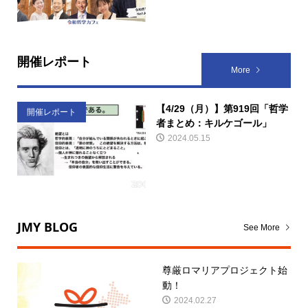
開催レポート
More
【4/29（月）】第919回「哲学
開催レポート
者まとめ：キルケゴール」
2024.05.15
JMY BLOG
See More
尊厳ロマリアプロジェクト始
動！
2024.02.27