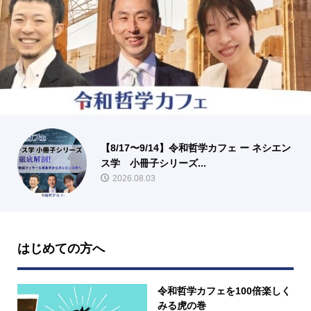
【8/17〜9/14】令和哲学カフェ ー ネシエン
ス学 小冊子シリーズ...
2026.08.03
はじめての方へ
令和哲学カフェを100倍楽しく
みる虎の巻