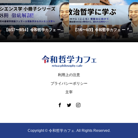
【8/17〜9/14】令和哲学カフェ ー...
【7/6〜8/3】令和哲学カフェ ー『...
利用上の注意
プライバシーポリシー
主宰
Copyright ©
令和哲学カフェ. All Rights Reserved.