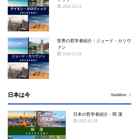
2020.12.21
世界の哲学者紹介：ジュード・カリヴ
ァン
2020.12.19
日本は今
SeeMore
日本の哲学者紹介：岡 潔
2021.01.25