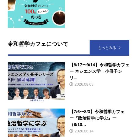
令和哲学カフェについて
もっとみる
【8/17〜9/14】令和哲学カフェ
ー ネシエンス学 小冊子シ
リ...
2026.08.03
【7/6〜8/3】令和哲学カフェ
ー『政治哲学に学ぶ』ー
（8/10...
2026.06.14