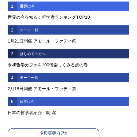
1
世界は今
世界の今を知る：哲学者ランキングTOP10
2
テーマ一覧
1月21日開催 アモール・ファティ祭
3
はじめての方へ
令和哲学カフェを100倍楽しくみる虎の巻
4
テーマ一覧
2月18日開催 アモール・ファティ祭
5
日本は今
日本の哲学者紹介：岡 潔