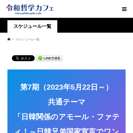
スケジュール一覧
スケジュール一覧
第7期（2023年5月22日～）
共通テーマ
「日韓関係のアモール・ファテ
ィ！～日韓兄弟国家宣言でワン