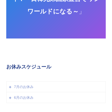
ワールドになる～
」
お休みスケジュール
7月のお休み
6月のお休み
※土日の開催はございませんが、８（土）にブックダー
ビー知のB1、15（土）にアモールファティ祭、
15日（木）