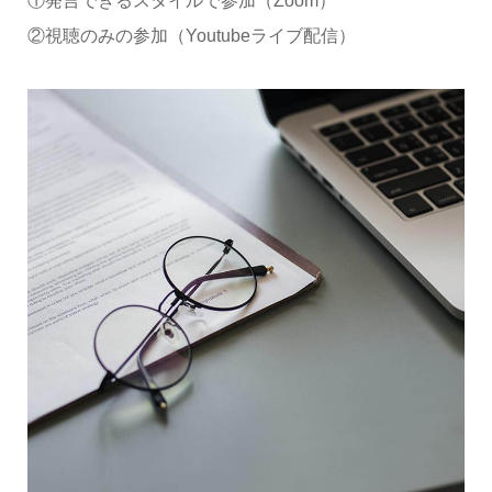
①発言できるスタイルで参加（Zoom）
②視聴のみの参加（Youtubeライブ配信）