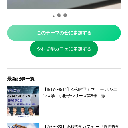
このテーマの会に参加する
令和哲学カフェに参加する
最新記事一覧
【8/17〜9/14】令和哲学カフェ ー ネシエ
ンス学 小冊子シリーズ第8冊 徹...
【7/6〜8/3】令和哲学カフェ ー『政治哲学