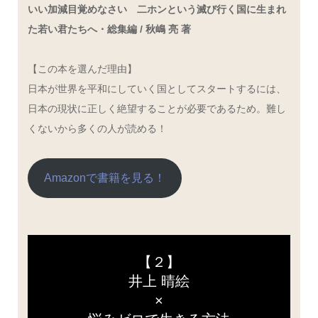
いい加減目覚めなさい 二ホンという滅び行く国に生まれ
た若い君たちへ・総集編 / 秋嶋 亮 著
【この本を選んだ理由】
日本が世界を平和にしていく国としてスタートするには、
日本の現状に正しく絶望することが必要であるため。難し
くないから多くの人が読める！
Amazonで書籍を見る！
【２】
井上 晴絵
×