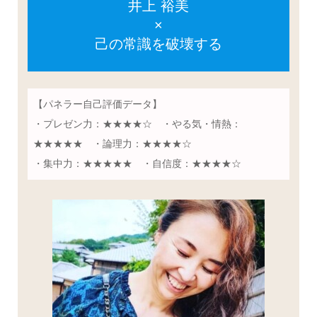
井上 裕美
×
己の常識を破壊する
【パネラー自己評価データ】
・プレゼン力：★★★★☆ ・やる気・情熱：
★★★★★ ・論理力：★★★★☆
・集中力：★★★★★ ・自信度：★★★★☆