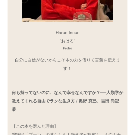
Harue Inoue
”おはる”
Profile
自分に自信がないからこそ本の力を借りて言葉を伝えま
す！
何も持ってないのに、なんで幸せなんですか？──人類学が
教えてくれる自由でラクな生き方 / 奥野 克巳、吉田 尚記
著
【この本を選んだ理由】
狩猟民「プナン」の暮らしを人類学者が観察し、面白おか