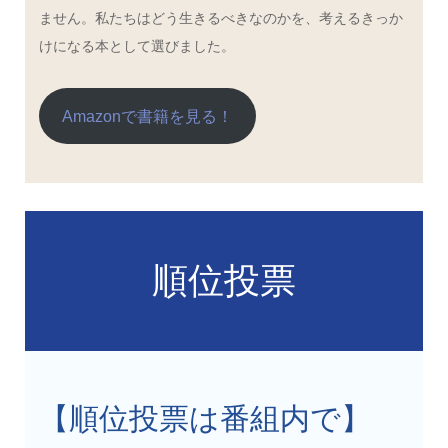
ません。私たちはどう生きるべきなのかを、考えるきっか
けになる本として選びました。
Amazonで書籍を見る！
順位投票
【順位投票は番組内で】