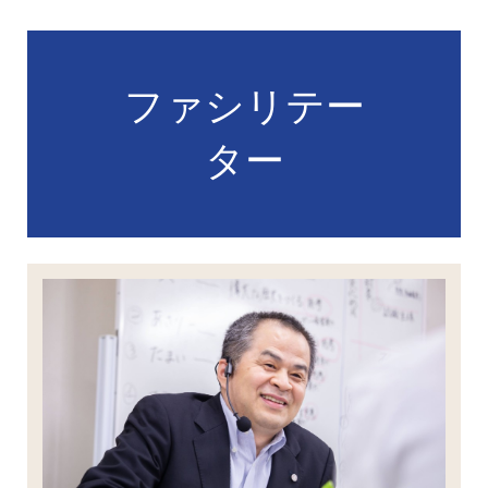
ファシリテー
ター