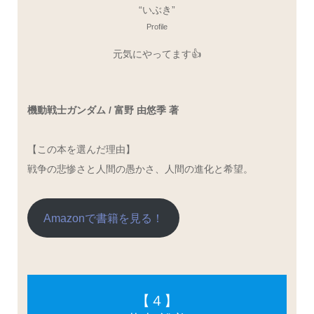
“いぶき”
Profile
元気にやってます👍
機動戦士ガンダム / 富野 由悠季 著
【この本を選んだ理由】
戦争の悲惨さと人間の愚かさ、人間の進化と希望。
Amazonで書籍を見る！
【４】