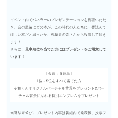
イベント内でパネラーのプレゼンテーションを視聴いただ
き、会の最後にどの本が、この時代の人たちに一番読んで
ほしい本だと思ったか、視聴者の皆さんから投票して頂き
ます！
さらに、
見事順位を当てた方にはプレゼントをご用意して
います！
【金賞：５連単】
1位～5位をすべて当てた方
令和くんオリジナルバーチャル背景をプレゼント&バー
チャル背景に貼れる特別エンブレムをプレゼント
当選結果並びにプレゼント内容は番組内で発表後、投票フ