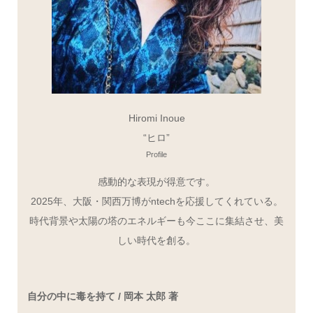
Hiromi Inoue
“ヒロ”
Profile
感動的な表現が得意です。
2025年、大阪・関西万博がntechを応援してくれている。
時代背景や太陽の塔のエネルギーも今ここに集結させ、美
しい時代を創る。
自分の中に毒を持て / 岡本 太郎 著