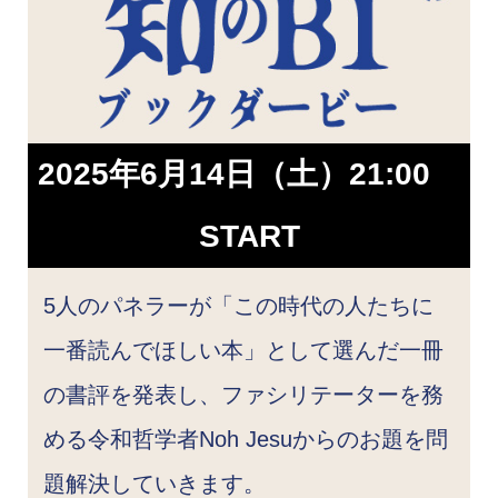
2025年6月14日（土）21:00
START
5人のパネラーが「この時代の人たちに
一番読んでほしい本」として選んだ一冊
の書評を発表し、ファシリテーターを務
める令和哲学者Noh Jesuからのお題を問
題解決していきます。