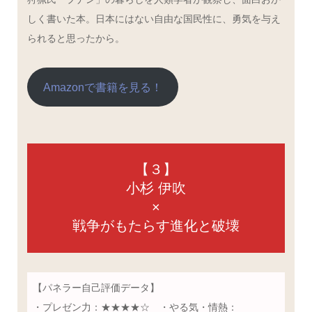
しく書いた本。日本にはない自由な国民性に、勇気を与え
られると思ったから。
Amazonで書籍を見る！
【３】
小杉 伊吹
×
戦争がもたらす進化と破壊
【パネラー自己評価データ】
・プレゼン力：★★★★☆ ・やる気・情熱：