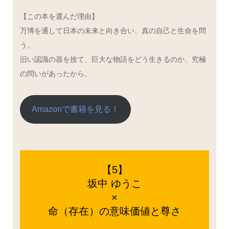
【この本を選んだ理由】
万博を通して日本の未来と向き合い、真の自己と生命を問
う。
旧い認識の器を捨て、巨大な物語をどう生きるのか、究極
の問いがあったから。
Amazonで書籍を見る！
【5】
坂中 ゆうこ
×
命（存在）の意味価値と尊さ