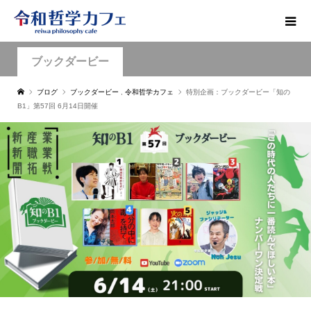
ブックダービー
ブログ
ブックダービー
,
令和哲学カフェ
特別企画：ブックダービー「知の
B1」第57回 6月14日開催