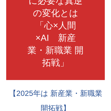
に必要な真逆
の変化とは
「心×人間
×AI 新産
業・新職業 開
拓戦」
【2025年は 新産業・新職業
開拓戦】