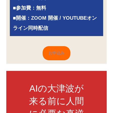
■
参加費：無料
■開催：ZOOM 開催 / YOUTUBEオン
ライン同時配信
お申込み
AIの大津波が
来る前に人間