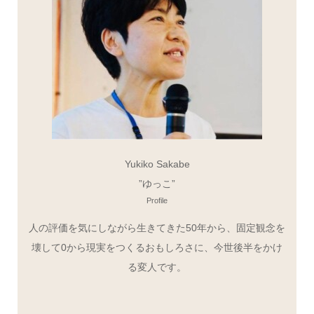
Yukiko Sakabe
”ゆっこ”
Profile
人の評価を気にしながら生きてきた50年から、固定観念を
壊して0から現実をつくるおもしろさに、今世後半をかけ
る変人です。