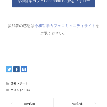
令和哲学カフェFacebook Pageをフォロー
参加者の感想は
令和哲学カフェコミュニティサイト
を
ご覧ください。
開催レポート
コメント:
3147