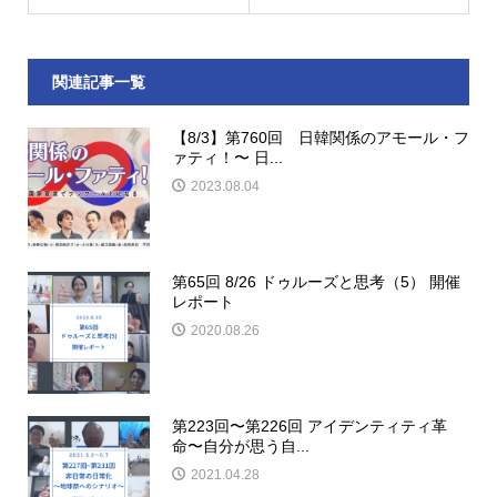
関連記事一覧
【8/3】第760回 日韓関係のアモール・フ
ァティ！〜 日...
2023.08.04
第65回 8/26 ドゥルーズと思考（5） 開催
レポート
2020.08.26
第223回〜第226回 アイデンティティ革
命〜自分が思う自...
2021.04.28