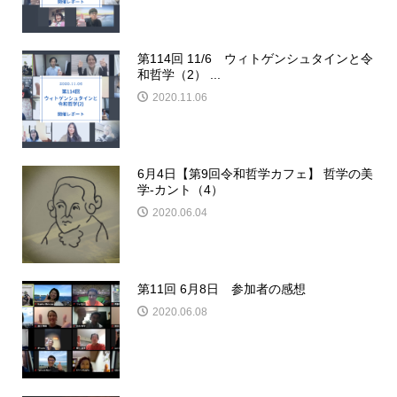
第114回 11/6 ウィトゲンシュタインと令
和哲学（2） ...
2020.11.06
6月4日【第9回令和哲学カフェ】 哲学の美
学-カント（4）
2020.06.04
第11回 6月8日 参加者の感想
2020.06.08