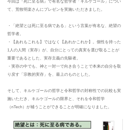
今回は『死に至る病』で有名な哲学者「キルケゴール」につい
て、荒牧明楽さんにプレゼンを実施いただきました。
・「絶望とは死に至る病である」という言葉が有名な、絶望の
哲学者。
・【あれもこれも】ではなく【あれかこれか】。個性を持った
1人の人間（実存）が、自分にとっての真実を選び取ることが
重要であるとした、実存主義の先駆者。
・実存の中でも、神と一対一で向き合うことで本来の自分を取
り戻す「宗教的実存」を、最上のものとした。
そして、キルケゴールの哲学と令和哲学の対称性での比較も実
施いただき、キルケゴールの限界と、それを令和哲学
（nTech）が補うことができることが明確になりました。