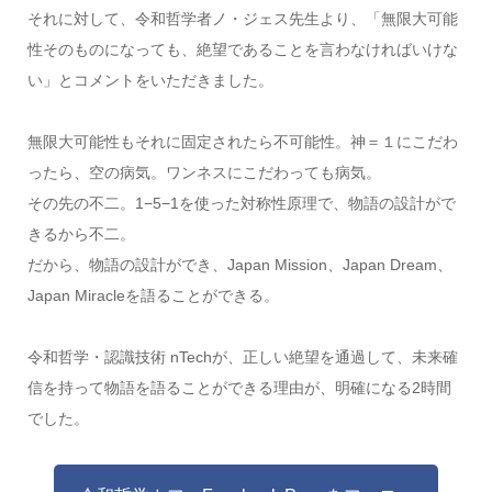
それに対して、令和哲学者ノ・ジェス先生より、「無限大可能
性そのものになっても、絶望であることを言わなければいけな
い」とコメントをいただきました。
無限大可能性もそれに固定されたら不可能性。神＝１にこだわ
ったら、空の病気。ワンネスにこだわっても病気。
その先の不二。1−5−1を使った対称性原理で、物語の設計がで
きるから不二。
だから、物語の設計ができ、Japan Mission、Japan Dream、
Japan Miracleを語ることができる。
令和哲学・認識技術 nTechが、正しい絶望を通過して、未来確
信を持って物語を語ることができる理由が、明確になる2時間
でした。