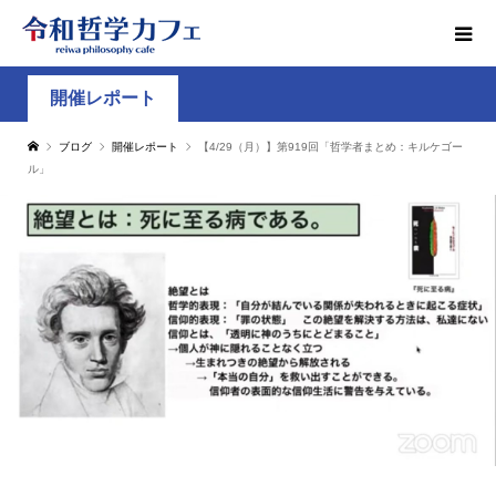
開催レポート
ブログ
開催レポート
【4/29（月）】第919回「哲学者まとめ：キルケゴー
ル」