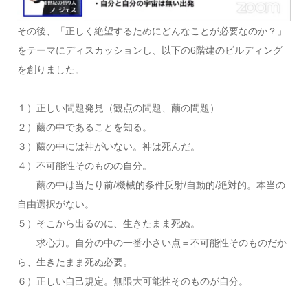
その後、「正しく絶望するためにどんなことが必要なのか？」
をテーマにディスカッションし、以下の6階建のビルディング
を創りました。
１）正しい問題発見（観点の問題、繭の問題）
２）繭の中であることを知る。
３）繭の中には神がいない。神は死んだ。
４）不可能性そのものの自分。
繭の中は当たり前/機械的条件反射/自動的/絶対的。本当の
自由選択がない。
５）そこから出るのに、生きたまま死ぬ。
求心力。自分の中の一番小さい点＝不可能性そのものだか
ら、生きたまま死ぬ必要。
６）正しい自己規定。無限大可能性そのものが自分。