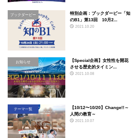
特別企画：ブックダービー「知
ブックダービー
のB1」第13回 10月2...
2021.10.20
【Special企画】女性性を開花
お知らせ
させる歴史的タイミン...
2021.10.08
【10/12〜10/20】Change!!～
テーマ一覧
人間の教育～
2021.10.07