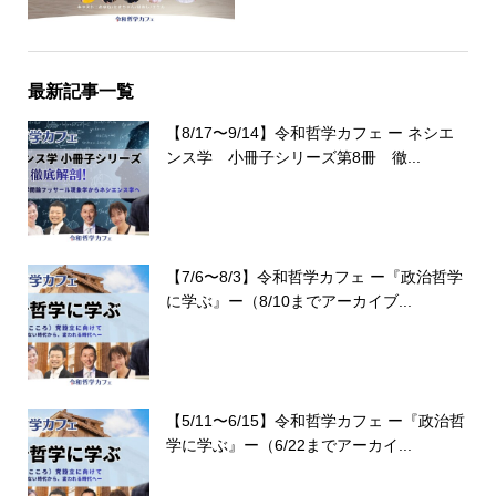
最新記事一覧
【8/17〜9/14】令和哲学カフェ ー ネシエ
ンス学 小冊子シリーズ第8冊 徹...
【7/6〜8/3】令和哲学カフェ ー『政治哲学
に学ぶ』ー（8/10までアーカイブ...
【5/11〜6/15】令和哲学カフェ ー『政治哲
学に学ぶ』ー（6/22までアーカイ...