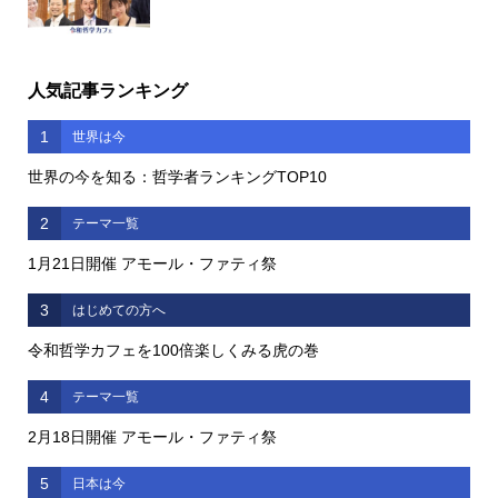
人気記事ランキング
1
世界は今
世界の今を知る：哲学者ランキングTOP10
2
テーマ一覧
1月21日開催 アモール・ファティ祭
3
はじめての方へ
令和哲学カフェを100倍楽しくみる虎の巻
4
テーマ一覧
2月18日開催 アモール・ファティ祭
5
日本は今