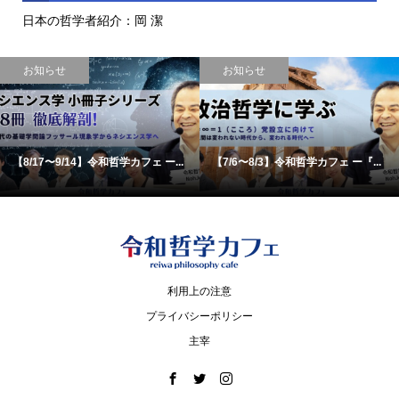
日本の哲学者紹介：岡 潔
お知らせ
お知らせ
【8/17〜9/14】令和哲学カフェ ー...
【7/6〜8/3】令和哲学カフェ ー『...
利用上の注意
プライバシーポリシー
主宰