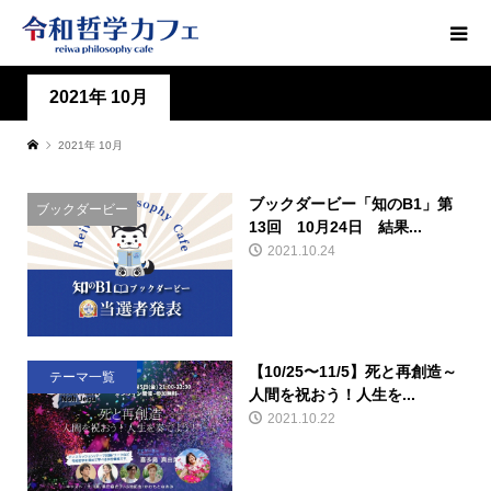
2021年 10月
2021年 10月
ブックダービー「知のB1」第
ブックダービー
13回 10月24日 結果...
2021.10.24
【10/25〜11/5】死と再創造～
テーマ一覧
人間を祝おう！人生を...
2021.10.22