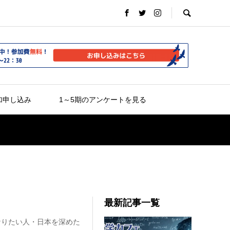
加申し込み
1～5期のアンケートを見る
最新記事一覧
なりたい人・日本を深めた