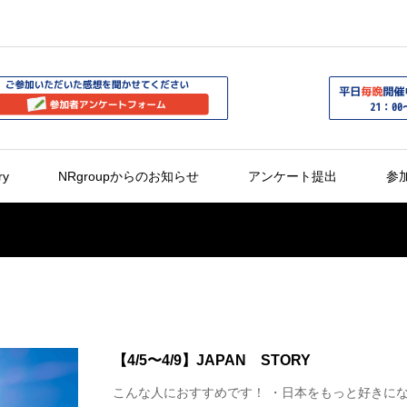
ry
NRgroupからのお知らせ
アンケート提出
参
【4/5〜4/9】JAPAN STORY
こんな人におすすめです！ ・日本をもっと好きに