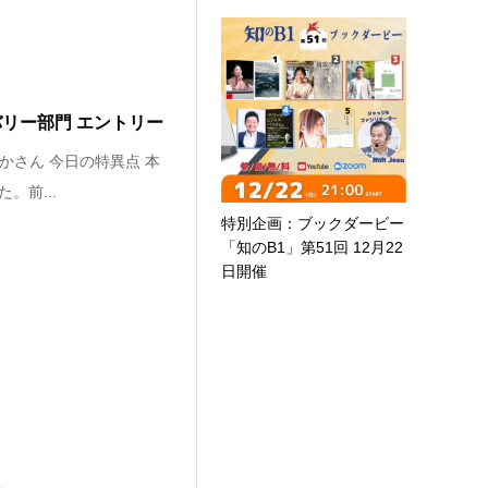
バリー部門 エントリー
かさん 今日の特異点 本
。前...
特別企画：ブックダービー
「知のB1」第51回 12月22
日開催