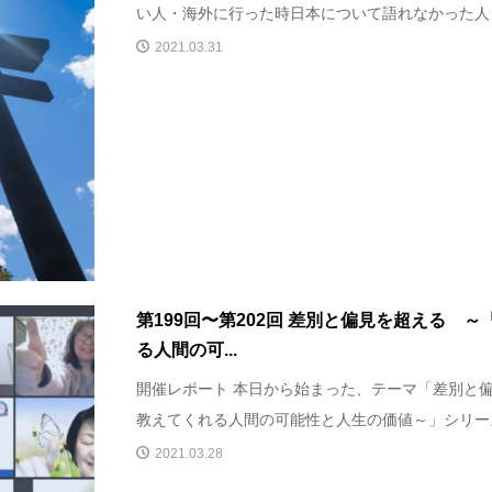
い人・海外に行った時日本について語れなかった人・
2021.03.31
第199回〜第202回 差別と偏見を超える 
る人間の可...
開催レポート 本日から始まった、テーマ「差別と
教えてくれる人間の可能性と人生の価値～」シリーズ。
2021.03.28