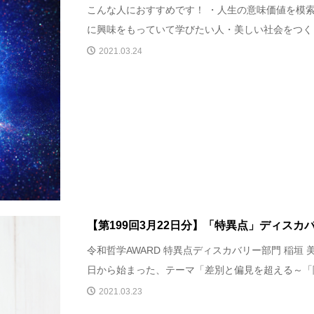
こんな人におすすめです！ ・人生の意味価値を模
に興味をもっていて学びたい人・美しい社会をつくり
2021.03.24
【第199回3月22日分】「特異点」ディスカ
令和哲学AWARD 特異点ディスカバリー部門 稲垣 
日から始まった、テーマ「差別と偏見を超える～「障害
2021.03.23