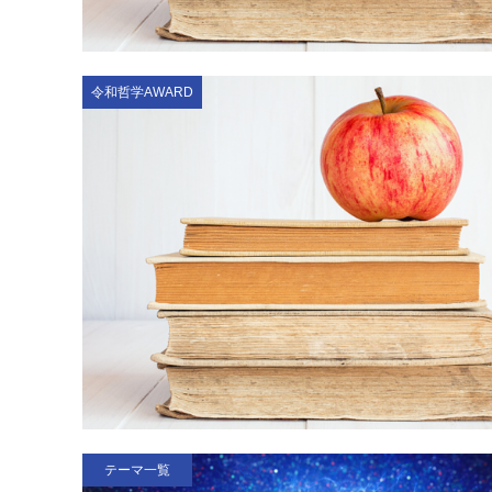
令和哲学AWARD
テーマ一覧