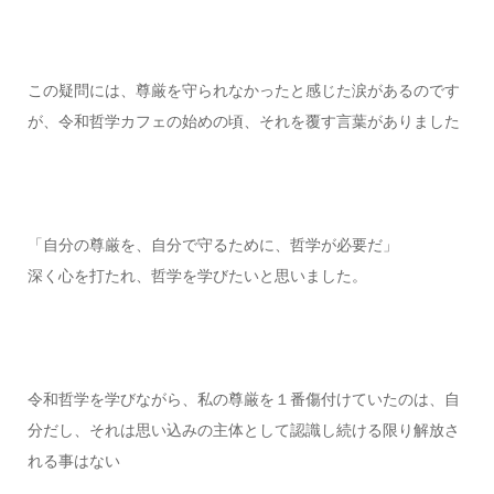
この疑問には、尊厳を守られなかったと感じた涙があるのです
が、令和哲学カフェの始めの頃、それを覆す言葉がありました
「自分の尊厳を、自分で守るために、哲学が必要だ」
深く心を打たれ、哲学を学びたいと思いました。
令和哲学を学びながら、私の尊厳を１番傷付けていたのは、自
分だし、それは思い込みの主体として認識し続ける限り解放さ
れる事はない