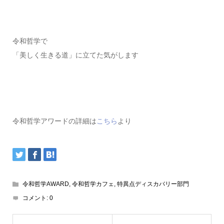
令和哲学で
「美しく生きる道」に立てた気がします
令和哲学アワードの詳細は
こちら
より
令和哲学AWARD
,
令和哲学カフェ
,
特異点ディスカバリー部門
コメント:
0