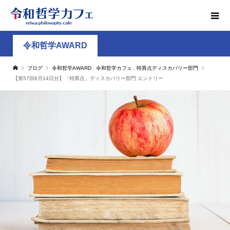
令和哲学AWARD
ブログ
令和哲学AWARD
,
令和哲学カフェ
,
特異点ディスカバリー部門
【第57回8月14日分】「特異点」ディスカバリー部門 エントリー