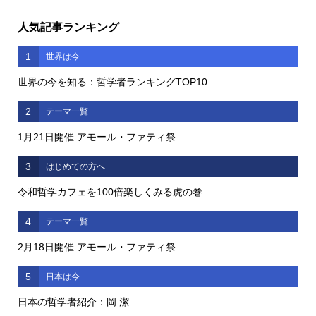
人気記事ランキング
1
世界は今
世界の今を知る：哲学者ランキングTOP10
2
テーマ一覧
1月21日開催 アモール・ファティ祭
3
はじめての方へ
令和哲学カフェを100倍楽しくみる虎の巻
4
テーマ一覧
2月18日開催 アモール・ファティ祭
5
日本は今
日本の哲学者紹介：岡 潔