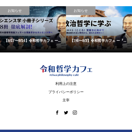
お知らせ
お知らせ
【8/17〜9/14】令和哲学カフェ ー...
【7/6〜8/3】令和哲学カフェ ー『...
利用上の注意
プライバシーポリシー
主宰