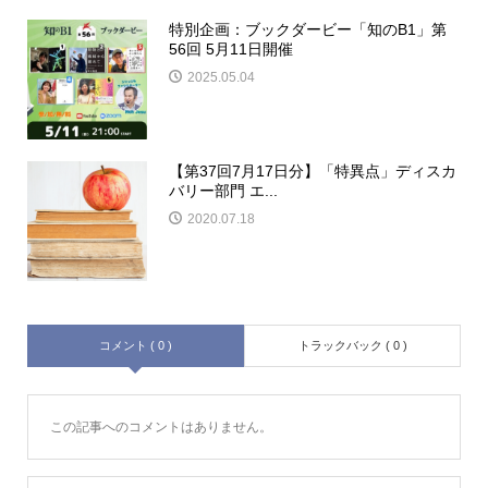
特別企画：ブックダービー「知のB1」第
56回 5月11日開催
2025.05.04
【第37回7月17日分】「特異点」ディスカ
バリー部門 エ...
2020.07.18
コメント ( 0 )
トラックバック ( 0 )
この記事へのコメントはありません。