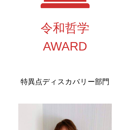
令和哲学
AWARD
特異点ディスカバリー部門