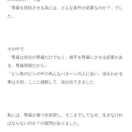
「尊厳を持続させる為には、どんな条件が必要なのか？」でし
た。
その中で
「尊厳は自分の尊厳だけでなく、相手を尊厳にさせる必要があ
る、尊厳関係だから」
「ビン鳥のビンの中の色んなパターンの人に会い、涙をわかる
事は大切」ここに感動して、涙が出てきました
私には、尊厳が傷つき絶望し、そこまでしてなぜ、生きなけれ
ばならないのか？の疑問がありました。