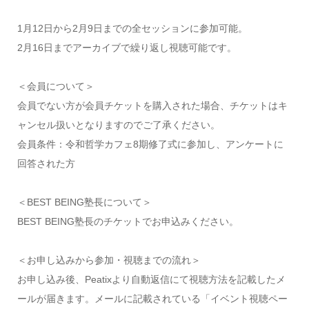
1月12日から2月9日までの全セッションに参加可能。
2月16日までアーカイブで繰り返し視聴可能です。
＜会員について＞
会員でない方が会員チケットを購入された場合、チケットはキ
ャンセル扱いとなりますのでご了承ください。
会員条件：令和哲学カフェ8期修了式に参加し、アンケートに
回答された方
＜BEST BEING塾長について＞
BEST BEING塾長のチケットでお申込みください。
＜お申し込みから参加・視聴までの流れ＞
お申し込み後、Peatixより自動返信にて視聴方法を記載したメ
ールが届きます。メールに記載されている「イベント視聴ペー