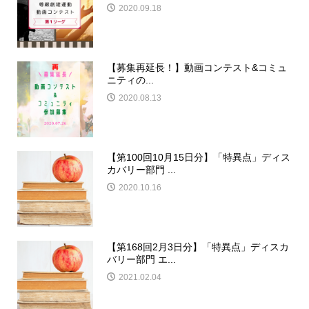
2020.09.18
【募集再延長！】動画コンテスト&コミュ
ニティの...
2020.08.13
【第100回10月15日分】「特異点」ディス
カバリー部門 ...
2020.10.16
【第168回2月3日分】「特異点」ディスカ
バリー部門 エ...
2021.02.04