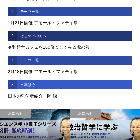
2
テーマ一覧
1月21日開催 アモール・ファティ祭
3
はじめての方へ
令和哲学カフェを100倍楽しくみる虎の巻
4
テーマ一覧
2月18日開催 アモール・ファティ祭
5
日本は今
日本の哲学者紹介：岡 潔
お知らせ
お知らせ