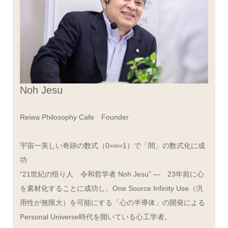
Noh Jesu
Reiwa Philosophy Cafe Founder
宇宙一美しい奇跡の数式（0=∞=1）で「間」の数式化に成
功
“21世紀の悟り人 令和哲学者 Noh Jesu” ― 23年前に心
を素材化することに成功し、One Source Infinity Use（汎
用性が無限大）を可能にする「心の半導体」の開発による
Personal Universe時代を開いている心工学者。