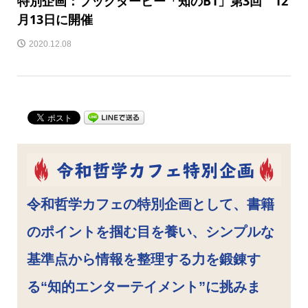
特別企画：ブックダービー「知のB1」第3回 12
月13日に開催
2020.12.08
令和哲学カフェの特別企画として、書籍
のポイントを掴む目を養い、シンプルな
基準点から情報を整理する力を鍛錬す
る“知的エンターテイメント”に挑みま