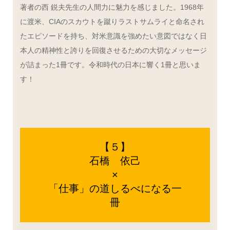
著者の西 鋭夫先生の人間力に魅力を感じました。1968年
に渡米、CIAのスカウトを蹴りラストサムライと命名され
たエピソードを持ち、対米意識を強めたい意図ではなく日
本人の精神性と誇りを回復させるための大切なメッセージ
が詰まった1冊です。令和時代の日本に響く1冊と思いま
す！
【５】
石橋 依己
×
「仕事」の道しるべになる一
冊