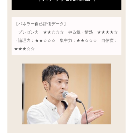
【パネラー自己評価データ】
・プレゼン力：★★☆☆☆ やる気・情熱：★★★★☆
・論理力：★★☆☆☆ 集中力：★★☆☆☆ 自信度：
★★★☆☆