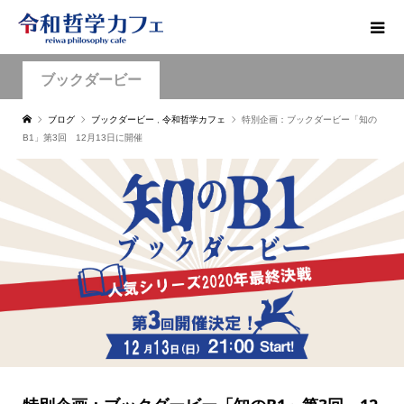
ブックダービー
ブログ
ブックダービー
,
令和哲学カフェ
特別企画：ブックダービー「知の
B1」第3回 12月13日に開催