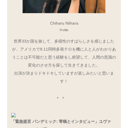
Chiharu Niihara
Profile
世界33か国を旅して、多様性のすばらしさを感じました
が、アメリカで9.11同時多発テロを機に人と人がわかりあ
うことは不可能だと思う経験をし絶望して、人間の意識の
変化のさせ方を探して生きてきました。
出演が決まりドキドキしていますが楽しみたいと思いま
す！
「緊急提言 パンデミック: 寄稿とインタビュー」ユヴァ