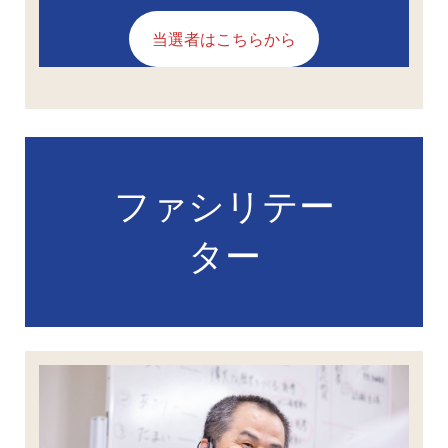
当選者はこちらから
ファシリテー
ター