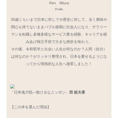
Ken Miura
Profile
30歳くらいまで日本に対してや歴史に対して、全く興味や
関心も持てないままバブル後期に社会人になり、サラリー
マンを転職し多種多様なサービス業を経験、キャリアを積
みあげ独立手前で大きな挫折を味わう。
その後、令和哲学と出会い人生が何なのか？人間（自分）
は何なのか？がスッキリ整理され、日本を愛せるようにな
ってから情熱的な人生へ激変しました！
「日米魂力戦―敗けるなニッポン」
西 鋭夫著
【この本を選んだ理由】