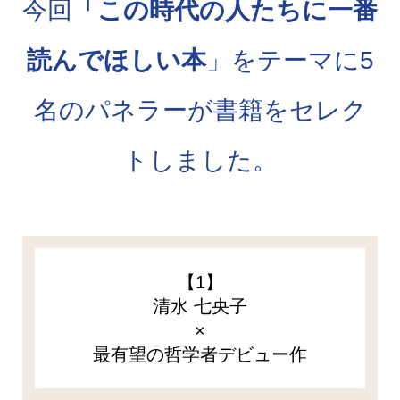
今回
「この時代の人たちに一番
読んでほしい本
」をテーマに5
名のパネラーが書籍をセレク
トしました。
【1】
清水 七央子
×
最有望の哲学者デビュー作