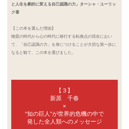
と人生を劇的に変える自己認識の力」ターシャ・ユーリッ
ク著
【この本を選んだ理由】
物質の時代から心の時代に移行する転換点の現在におい
て、「自己認識の力」を身につけることが大切な第一歩に
なると観て、この本を選びました。
【３】
新原 千春
×
“知の巨人”が世界的危機の中で
発した全人類へのメッセージ