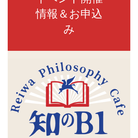
情報＆お申込
み