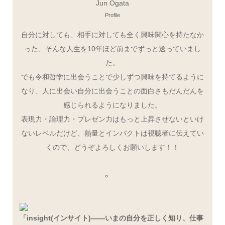
Jun Ogata
Profile
自分に対しても、相手に対しても全く興味関心を持たなか
った、そんな人生を10年ほど前までずっと送っていまし
た。
でも令和哲学に出会うことで少しずつ興味を持てるように
なり、人に出会い自分に出会うことの面白さもだんだんを
感じられるようになりました。
表現力・論理力・プレゼン力はもっと上昇させないといけ
ないレベルだけど、熱量とインパクトは視聴者に伝えてい
くので、どうぞよろしくお願いします！！
「insight(インサイト)――いまの自分を正しく知り、仕事