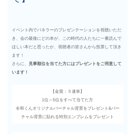
イベント内でパネラーのプレゼンテーションを視聴いただ
き、会の最後にどの本が、この時代の人たちに一番読んで
ほしい本だと思ったか、視聴者の皆さんから投票して頂き
ます！
さらに、
見事順位を当てた方にはプレゼントをご用意して
います！
【金賞：５連単】
1位～5位をすべて当てた方
令和くんオリジナルバーチャル背景をプレゼント&バー
チャル背景に貼れる特別エンブレムをプレゼント