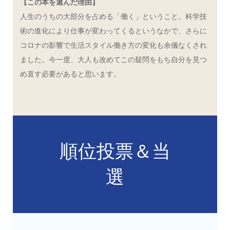
【この本を選んだ理由】
人生のうちの大部分を占める「働く」ということ。科学技
術の進化により仕事が変わってくるというなかで、さらに
コロナの影響で生活スタイル働き方の変化も余儀なくされ
ました。今一度、大人も改めてこの疑問をもち自分を見つ
め直す必要があると思います。
順位投票＆当
選