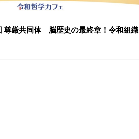
452回 尊厳共同体 脳歴史の最終章！令和組