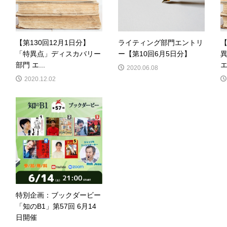
【第130回12月1日分】
ライティング部門エントリ
【
「特異点」ディスカバリー
ー【第10回6月5日分】
部門 エ...
エ.
2020.06.08
2020.12.02
特別企画：ブックダービー
「知のB1」第57回 6月14
日開催