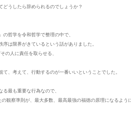
てどうしたら辞められるのでしょうか？
」の哲学を令和哲学で整理の中で、
秩序は限界がきているという話がありました。
ずその人に責任を取らせる、
観て、考えて、行動するのが一番いいということでした。
なる最も重要な行為なので、
なたの観察準則が、最大多数、最高最強の福徳の原理になるよう