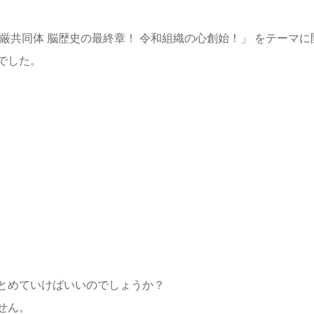
厳共同体 脳歴史の最終章！ 令和組織の心創始！」 をテーマ
でした。
とめていけばいいのでしょうか？
せん。