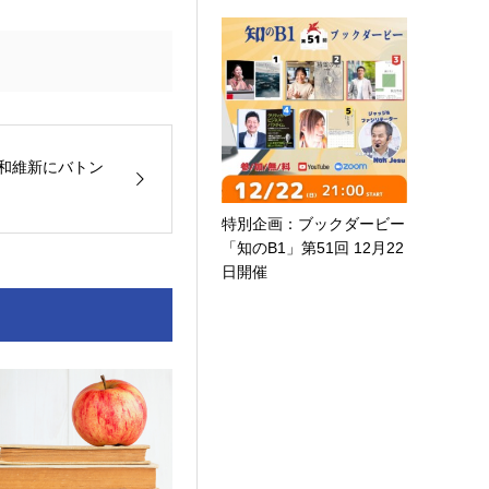
令和維新にバトン
特別企画：ブックダービー
「知のB1」第51回 12月22
日開催