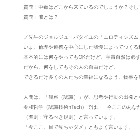
質問：中毒はどこから来ているのでしょうか？そし
質問：涙とは？
ノ先生のジョルジュ・バタイユの「エロティシズム
いま、倫理や道徳を中心にした我慢によってつくる
基本的には何をやってもOKだけど、宇宙自然は必
だから、何をしてもその人の自由だけど、
できるだけ多くの人たちの幸福になるよう、物事を
人間は、「観察（認識）」が、思考や行動の出発と
令和哲学（認識技術nTech）では、「今ここのあ
（準則：守るべき規則）と言っています。
「今ここ、目で見ちゃダメ」ともよく言います。