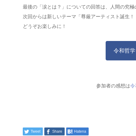
最後の「涙とは？」についての回答は、人間の究極
次回からは新しいテーマ「尊厳アーティスト誕生！
どうぞお楽しみに！
令和哲学カ
参加者の感想は
令
Tweet
Share
Hatena