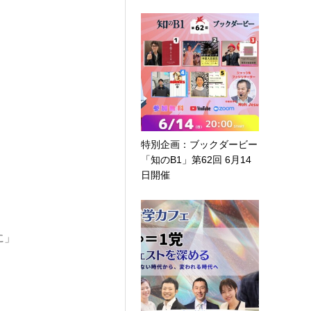
特別企画：ブックダービー
「知のB1」第62回 6月14
日開催
に」