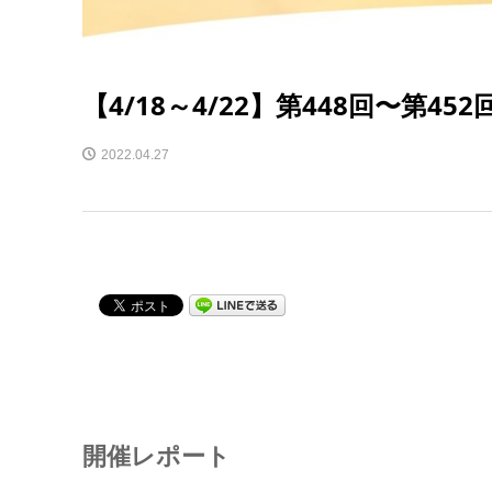
【4/18～4/22】第448回〜第
2022.04.27
開催レポート