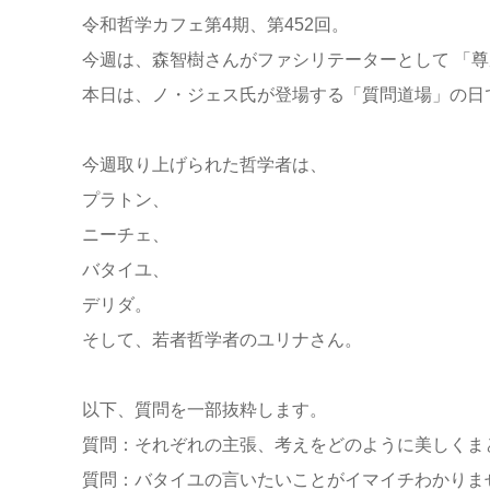
令和哲学カフェ第4期、第452回。
今週は、森智樹さんがファシリテーターとして 「尊
本日は、ノ・ジェス氏が登場する「質問道場」の日
今週取り上げられた哲学者は、
プラトン、
ニーチェ、
バタイユ、
デリダ。
そして、若者哲学者のユリナさん。
以下、質問を一部抜粋します。
質問：それぞれの主張、考えをどのように美しくま
質問：バタイユの言いたいことがイマイチわかりま