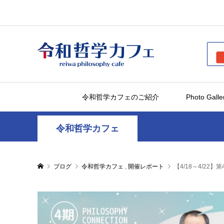
令和哲学カフェのご紹介
Photo Galle
令和哲学カフェ
ブログ
令和哲学カフェ
,
開催レポート
【4/18～4/2