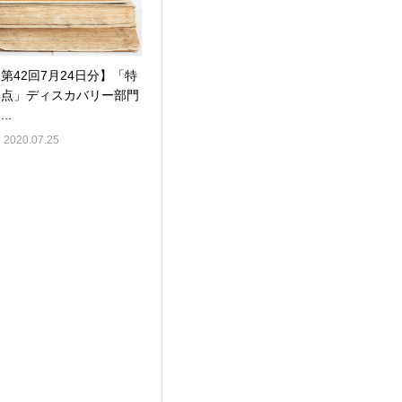
第42回7月24日分】「特
異点」ディスカバリー部門
..
2020.07.25