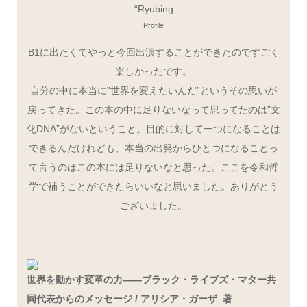
“Ryubing
Profile
B1に出たくてやっと今回出演することができたのですごく
楽しかったです。
自分の中に本当に”世界を変えたいんだ”というその思いが
戻ってきた。この本の中に足りないなって思ってたのは”文
化DNA”がないということ。目的に対して一つになることは
できるんだけれども、本当の出発からひとつになることっ
て言うのはこの本には足りないなと思った。ここを令和哲
学で補うことができたらいいなと思いました。ありがとう
ございました。
世界を動かす変革の力——ブラック・ライブズ・マター共
同代表からのメッセージ / アリシア・ガーザ 著