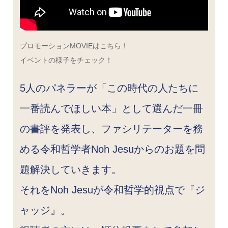
プロモーションMOVIEはこちら！
イベントの様子をチェック！
5人のパネラーが「この時代の人たちに
一番読んでほしい本」として選んだ一冊
の書評を発表し、ファシリテーターを務
める令和哲学者Noh Jesuからのお題を問
題解決していきます。
それをNoh Jesuが令和哲学的視点で『ジ
ャッジ』。