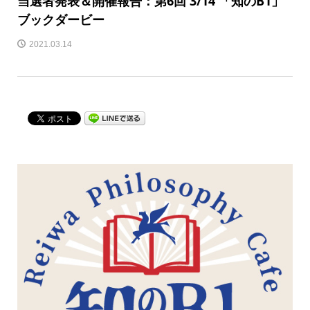
当選者発表＆開催報告：第6回 3/14 「知のB1」
ブックダービー
2021.03.14