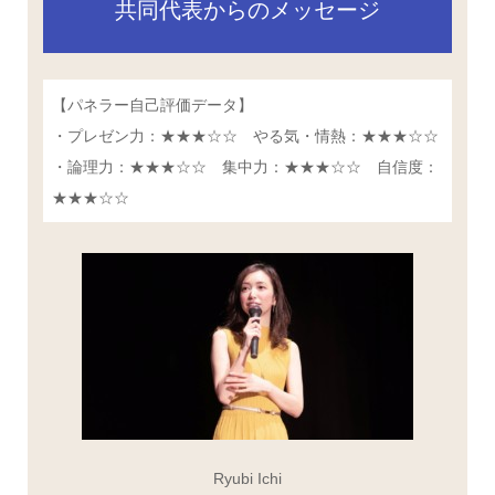
共同代表からのメッセージ
【パネラー自己評価データ】
・プレゼン力：★★★☆☆ やる気・情熱：★★★☆☆
・論理力：★★★☆☆ 集中力：★★★☆☆ 自信度：
★★★☆☆
Ryubi Ichi