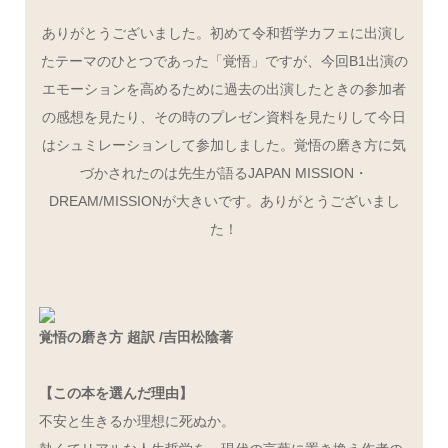
ありがとうございました。初めて令和哲学カフェに出演し
たテーマのひとつであった「覚悟」ですが、今回B1出演の
エモーションを高めるために過去の出演したときの参加者
の感想を見たり、その時のプレゼン資料を見たりして今日
はシュミレーションして参加しました。覚悟の磨き方に気
づかされたのは先生が語るJAPAN MISSION・
DREAM/MISSIONが大きいです。ありがとうございまし
た！
覚悟の磨き方 超訳 /吉田松陰著
【この本を選んだ理由】
不安と生きるか理想に死ぬか。