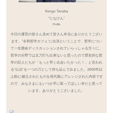
Kengo Tanaka
”たなけん”
Profile
今日の運営の皆さん含めて皆さん本当にありがとうござい
ます。”令和哲学カフェ”に出演ということで、哲学につい
て一生懸命ディスカッションされていらっしゃる方々に、
哲学の分野では太刀打ち出来ないと思ったので歴史的な哲
学の巨人たちが「もっと早く出会いたかった！」と言われ
る”仏法”を一つの刀として持ち込んでみました。2600年以
上前iに確立されたものを現代風にアレンジされた内容です
ので、みなさまにもいつか手に取ってほしい本だと思って
います。ありがとうございました。