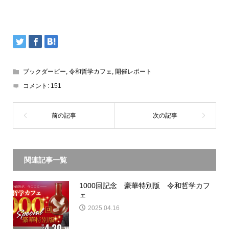
ブックダービー
,
令和哲学カフェ
,
開催レポート
コメント:
151
関連記事一覧
1000回記念 豪華特別版 令和哲学カフ
ェ
2025.04.16