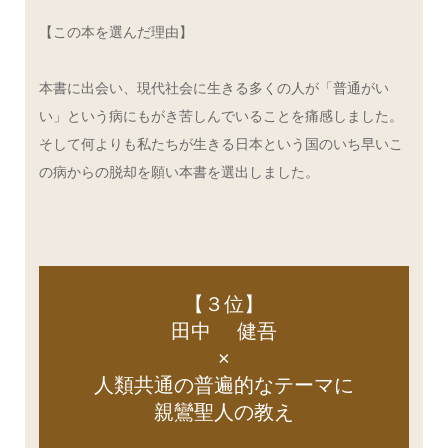
【この本を選んだ理由】
本書に出会い、現代社会に生きる多くの人が「普通がい
い」という病にもがき苦しんでいることを痛感しました。
そして何よりも私たちが生きる日本という国のいち早いこ
の病からの脱却を願い本書を選出しました。
【３位】
田中 健吾
×
人類共通の普遍的なテーマに
親鸞聖人の教え