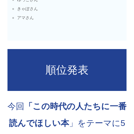
きゃぽさん
アマさん
順位発表
今回
「この時代の人たちに一番
読んでほしい本
」をテーマに5