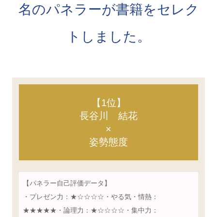
名のパネラーが書籍をセレク
トしました。
【1位】
長谷川 結花
×
姿勢態度
【パネラー自己評価データ】
・プレゼン力：★☆☆☆☆・やる気・情熱：
★★★★★・論理力：★☆☆☆☆・集中力：