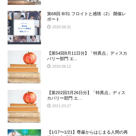
第68回 8/31 フロイトと感情（2） 開催レ
ポート
2020.08.31
【第54回8月11日分】「特異点」ディスカ
バリー部門 エ...
2020.08.12
【第202回3月26日分】「特異点」ディス
カバリー部門 エ...
2021.03.27
【1/17〜1/21】尊厳からはじまる人間の再