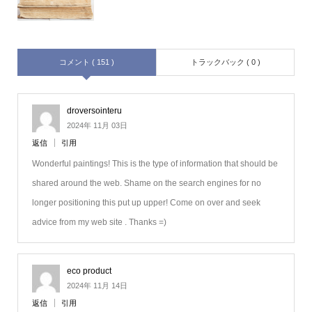
コメント ( 151 )
トラックバック ( 0 )
droversointeru
2024年 11月 03日
返信
引用
Wonderful paintings! This is the type of information that should be
shared around the web. Shame on the search engines for no
longer positioning this put up upper! Come on over and seek
advice from my web site . Thanks =)
eco product
2024年 11月 14日
返信
引用