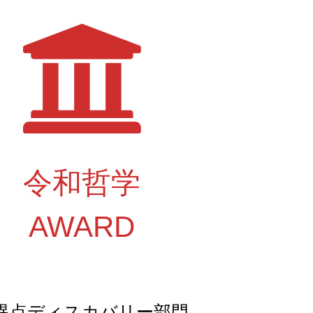
令和哲学
AWARD
異点ディスカバリー部門