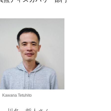
wana Tetuhito