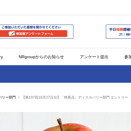
ry
NRgroupからのお知らせ
アンケート提出
参
バリー部門
【第107回10月27日分】「特異点」ディスカバリー部門 エントリー