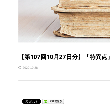
【第107回10月27日分】「特異
2020.10.28