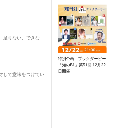
、足りない、できな
特別企画：ブックダービー
「知のB1」第51回 12月22
日開催
対して意味をつけてい