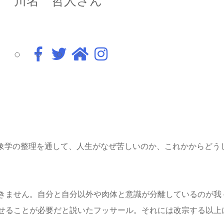
川名 哲人さん
現象学の整理を通して、人生がなぜ苦しいのか、これかからどう
きません。自分と自分以外や肉体と意識が分離しているのが我
せることが必要だと説いたフッサール。それには改宗する以上