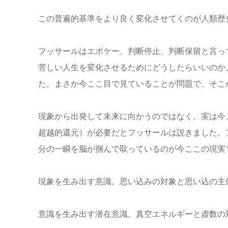
この普遍的基準をより良く変化させてくのが人類歴
フッサールはエポケー、判断停止、判断保留と言っ
苦しい人生を変化させるためにどうしたらいいのか
た。まさか今ここ目で見ていることが問題で、そこ
現象から出発して未来に向かうのではなく、実は今
超越的還元）が必要だとフッサールは説きました。
分の一瞬を脳が掴んで取っているのが今ここの現実
現象を生み出す意識。思い込みの対象と思い込の主
意識を生み出す潜在意識。真空エネルギーと虚数の