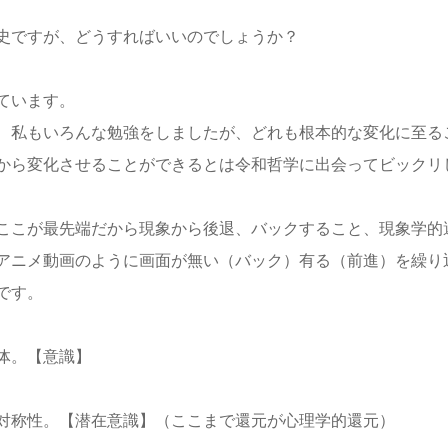
史ですが、どうすればいいのでしょうか？
ています。
、私もいろんな勉強をしましたが、どれも根本的な変化に至る
から変化させることができるとは令和哲学に出会ってビックリ
ここが最先端だから現象から後退、バックすること、現象学的
アニメ動画のように画面が無い（バック）有る（前進）を繰り
です。
体。【意識】
対称性。【潜在意識】（ここまで還元が心理学的還元）