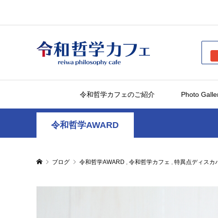
令和哲学カフェのご紹介
Photo Galle
令和哲学AWARD
ブログ
令和哲学AWARD
,
令和哲学カフェ
,
特異点ディスカ