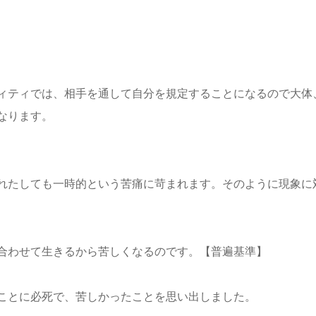
ィティでは、相手を通して自分を規定することになるので大体
なります。
れたしても一時的という苦痛に苛まれます。そのように現象に
合わせて生きるから苦しくなるのです。【普遍基準】
ことに必死で、苦しかったことを思い出しました。