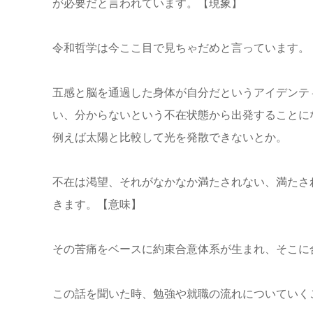
が必要だと言われています。【現象】
令和哲学は今ここ目で見ちゃだめと言っています。
五感と脳を通過した身体が自分だというアイデンテ
い、分からないという不在状態から出発することに
例えば太陽と比較して光を発散できないとか。
不在は渇望、それがなかなか満たされない、満たさ
きます。【意味】
その苦痛をベースに約束合意体系が生まれ、そこに
この話を聞いた時、勉強や就職の流れについていく