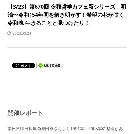
【3/23】第670回 令和哲学カフェ新シリーズ！明
治〜令和154年間を解き明かす！希望の花が咲く
令和魂 生きることと見つけたり！
2023.03.24
開催レポート
本日木曜日担当の原田卓さんより1991年～2005年の整理があ