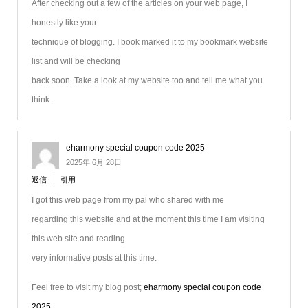
After checking out a few of the articles on your web page, I
honestly like your
technique of blogging. I book marked it to my bookmark website
list and will be checking
back soon. Take a look at my website too and tell me what you
think.
eharmony special coupon code 2025
2025年 6月 28日
返信
引用
I got this web page from my pal who shared with me
regarding this website and at the moment this time I am visiting
this web site and reading
very informative posts at this time.
Feel free to visit my blog post;
eharmony special coupon code
2025