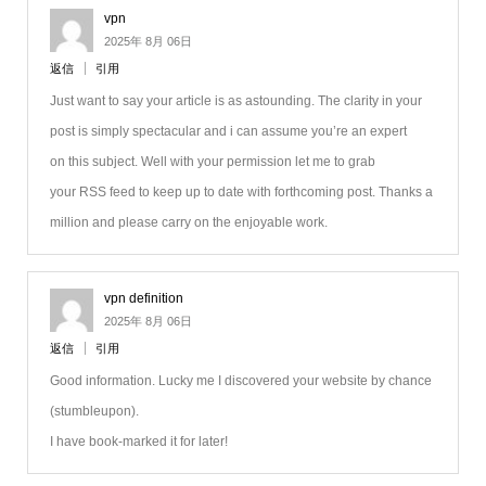
vpn
2025年 8月 06日
返信
引用
Just want to say your article is as astounding. The clarity in your
post is simply spectacular and i can assume you’re an expert
on this subject. Well with your permission let me to grab
your RSS feed to keep up to date with forthcoming post. Thanks a
million and please carry on the enjoyable work.
vpn definition
2025年 8月 06日
返信
引用
Good information. Lucky me I discovered your website by chance
(stumbleupon).
I have book-marked it for later!