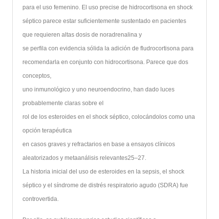
para el uso femenino. El uso precise de hidrocortisona en shock
séptico parece estar suficientemente sustentado en pacientes
que requieren altas dosis de noradrenalina y
se perfila con evidencia sólida la adición de fludrocortisona para
recomendarla en conjunto con hidrocortisona. Parece que dos
conceptos,
uno inmunológico y uno neuroendocrino, han dado luces
probablemente claras sobre el
rol de los esteroides en el shock séptico, colocándolos como una
opción terapéutica
en casos graves y refractarios en base a ensayos clínicos
aleatorizados y metaanálisis relevantes25–27.
La historia inicial del uso de esteroides en la sepsis, el shock
séptico y el síndrome de distrés respiratorio agudo (SDRA) fue
controvertida.