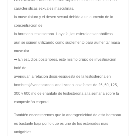
Los esteroides anabólicos son suplementos que estimulan las
características sexuales masculinas,
la musculatura y el deseo sexual debido a un aumento de la
concentración de
la hormona testosterona. Hoy día, los esteroides anabólicos
aún se siguen utilizando como suplemento para aumentar masa
muscular.
➡️ En estudios posteriores, este mismo grupo de investigación
trató de
averiguar la relación dosis-respuesta de la testosterona en
hombres jóvenes sanos, analizando los efectos de 25, 50, 125,
300 y 600 mg de enantato de testosterona a la semana sobre la
composición corporal.
También encontraremos que la androgenicidad de esta hormona
es bastante baja por lo que es uno de los esteroides más
amigables