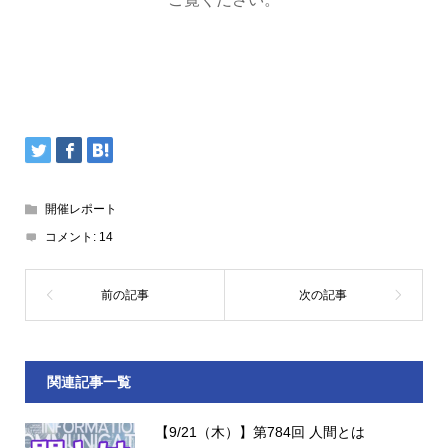
開催レポート
コメント:
14
関連記事一覧
【9/21（木）】第784回 人間とは