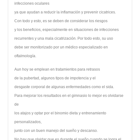
infecciones oculares
ya que ayudan a reducir la inflamación y prevenir cicatrices.
Con todo y esto, es se deben de considerar los riesgos
y los beneficios, especialmente en situaciones de infecciones
recurrentes y una mala cicatrización. Por todo esto, su uso
debe ser monitorizado por un médico especializado en
oftalmología.
Aun hoy se emplean en tratamientos para retrasos
de la pubertad, algunos tipos de impotencia y el
desgaste corporal de algunas enfermedades como el sida.
Para mejorar los resultados en el gimnasio lo mejor es olvidarse
de
los atajos y optar por el binomio dieta y entrenamiento
personalizados,
junto con un buen manejo del sueño y descanso.
No hay que olvidar que es durante el sueño cuando se logra el