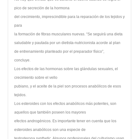
pico de secreción de la hormona
del crecimiento, imprescindible para la reparación de los tejidos y
para
la formación de fibras musculares nuevas. “Se seguirá una dieta
saludable y pautada por un dietista-nutricionista acorde al plan
de entrenamiento planteado por el preparador físico”,
concluye.
Los efectos de las hormonas sobre las glándulas sexuales, el
crecimiento sobre el vello
pubiano, y el aceite de la piel son procesos anabólicos de esos
tejidos.
Los esteroides con los efectos anabólicos más potentes, son
aquellos que también poseen los mayores
efectos androgénicos. Es importante tener en cuenta que los
esteroides anabólicos son una especie de
testosterona synthetic. Algunos profesionales del culturismo usan