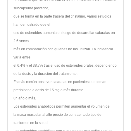
La catarata que se asocia con el uso de esteroides es la catarata
subcapsular posterior,
que se forma en la parte trasera del cristalino. Varios estudios
han demostrado que el
uso de esteroides aumenta el riesgo de desarrollar cataratas en
2.6 veces
más en comparación con quienes no los utilizan. La incidencia
varía entre
el 6.4% y el 38.7% tras el uso de esteroides orales, dependiendo
de la dosis y la duración del tratamiento.
Es más común observar cataratas en pacientes que toman
prednisona a dosis de 15 mg o más durante
un año o más.
Los esteroides anabólicos permiten aumentar el volumen de
la masa muscular al alto precio de contraer todo tipo de
trastornos en la salud.