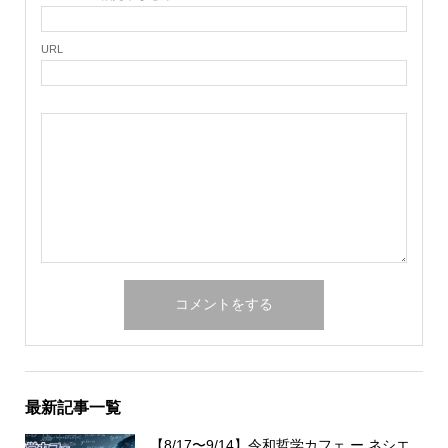
URL
最新記事一覧
【8/17〜9/14】令和哲学カフェ ー ネシエ