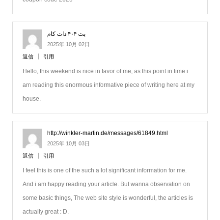
بت ۴۰۴ دات کام
2025年 10月 02日
返信
引用
Hello, this weekend is nice in favor of me, as this point in time i
am reading this enormous informative piece of writing here at my
house.
http://winkler-martin.de/messages/61849.html
2025年 10月 03日
返信
引用
I feel this is one of the such a lot significant information for me.
And i am happy reading your article. But wanna observation on
some basic things, The web site style is wonderful, the articles is
actually great : D.