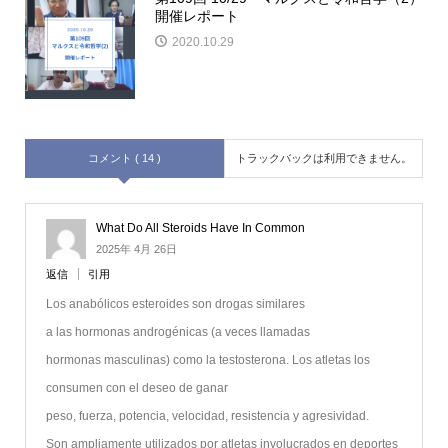
開催レポート
2020.10.29
コメント ( 14 )
トラックバックは利用できません。
What Do All Steroids Have In Common
2025年 4月 26日
返信
引用
Los anabólicos esteroides son drogas similares
a las hormonas androgénicas (a veces llamadas
hormonas masculinas) como la testosterona. Los atletas los
consumen con el deseo de ganar
peso, fuerza, potencia, velocidad, resistencia y agresividad.
Son ampliamente utilizados por atletas involucrados en deportes