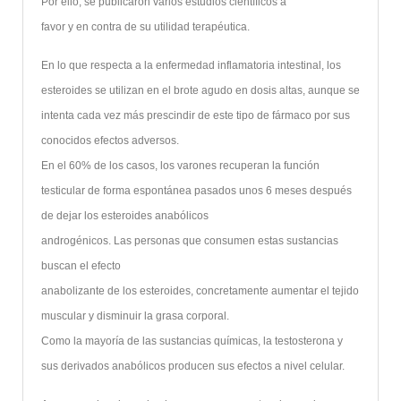
Por ello, se publicaron varios estudios científicos a
favor y en contra de su utilidad terapéutica.
En lo que respecta a la enfermedad inflamatoria intestinal, los
esteroides se utilizan en el brote agudo en dosis altas, aunque se
intenta cada vez más prescindir de este tipo de fármaco por sus
conocidos efectos adversos.
En el 60% de los casos, los varones recuperan la función
testicular de forma espontánea pasados unos 6 meses después
de dejar los esteroides anabólicos
androgénicos. Las personas que consumen estas sustancias
buscan el efecto
anabolizante de los esteroides, concretamente aumentar el tejido
muscular y disminuir la grasa corporal.
Como la mayoría de las sustancias químicas, la testosterona y
sus derivados anabólicos producen sus efectos a nivel celular.