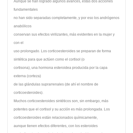
Aunque se han logrado algunos avances, estas dos acciones
fundamentales
no han sido separadas completamente, y por eso los andrógenos
anabólicos
conservan sus efectos virilizantes, más evidentes en la mujer y
con el
uso prolongado. Los corticoesteroides se preparan de forma
sintética para que actúen como el cortisol (o
cortisona), una hormona esteroidea producida por la capa
externa (corteza)
de las glándulas suprarrenales (de ahí el nombre de
corticoesteroides).
Muchos corticoesteroides sintéticos son, sin embargo, más
potentes que el cortisol y su acción es más prolongada. Los
corticoesteroides están relacionados químicamente,
aunque tienen efectos diferentes, con los esteroides