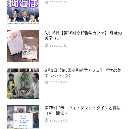
2023.09.22
6月16日【第16回令和哲学カフェ】 尊厳の
美学（1）
2020.06.16
6月3日【第8回令和哲学カフェ】 哲学の美
学-カント（3）
2020.06.03
第75回 9/9 ウィトゲンシュタインと言語
（4） 開催レ...
2020.09.09