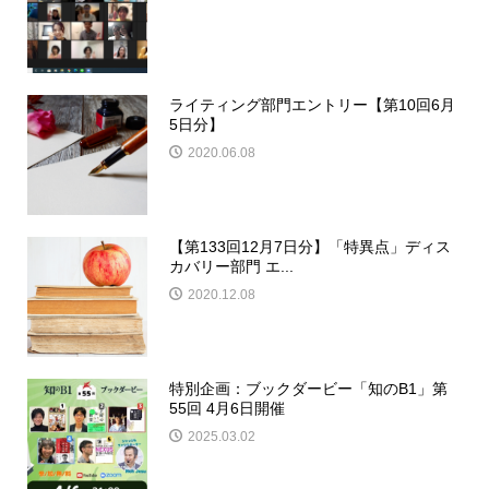
ライティング部門エントリー【第10回6月
5日分】
2020.06.08
【第133回12月7日分】「特異点」ディス
カバリー部門 エ...
2020.12.08
特別企画：ブックダービー「知のB1」第
55回 4月6日開催
2025.03.02