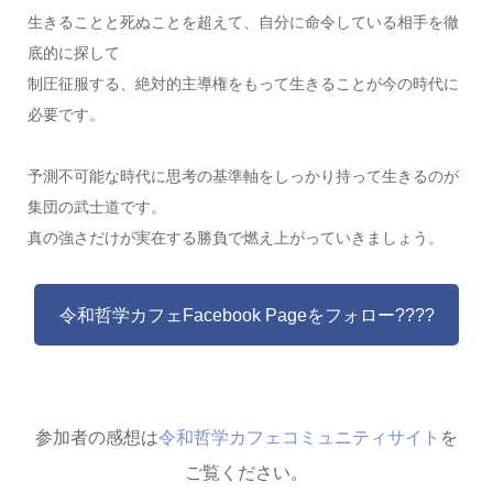
生きることと死ぬことを超えて、自分に命令している相手を徹
底的に探して
制圧征服する、絶対的主導権をもって生きることが今の時代に
必要です。
予測不可能な時代に思考の基準軸をしっかり持って生きるのが
集団の武士道です。
真の強さだけが実在する勝負で燃え上がっていきましょう。
令和哲学カフェFacebook Pageをフォロー????
参加者の感想は
令和哲学カフェコミュニティサイト
を
ご覧ください。