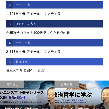
2
テーマ一覧
1月21日開催 アモール・ファティ祭
3
はじめての方へ
令和哲学カフェを100倍楽しくみる虎の巻
4
テーマ一覧
2月18日開催 アモール・ファティ祭
5
日本は今
日本の哲学者紹介：岡 潔
お知らせ
お知らせ