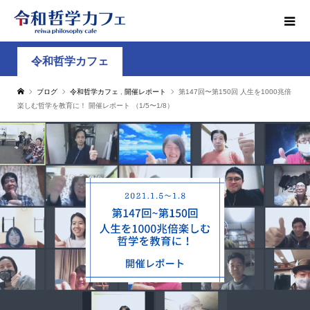
令和哲学カフェ
ブログ
令和哲学カフェ
,
開催レポート
第147回〜第150回 人生を1000兆倍
楽しむ哲学を教育に！ 開催レポート （1/5〜1/8）