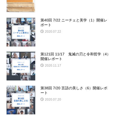
第40回 7/22 ニーチェと美学（1）開催レ
ポート
2020.07.22
第121回 11/17 鬼滅の刃と令和哲学（4）
開催レポート
2020.11.17
第38回 7/20 言語の美しさ（6）開催レポ
ート
2020.07.20