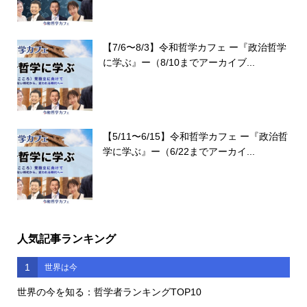
【7/6〜8/3】令和哲学カフェ ー『政治哲学
に学ぶ』ー（8/10までアーカイブ...
【5/11〜6/15】令和哲学カフェ ー『政治哲
学に学ぶ』ー（6/22までアーカイ...
人気記事ランキング
1
世界は今
世界の今を知る：哲学者ランキングTOP10