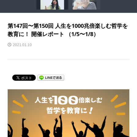
第147回〜第150回 人生を1000兆倍楽しむ哲学を
教育に！ 開催レポート （1/5〜1/8）
2021.01.10