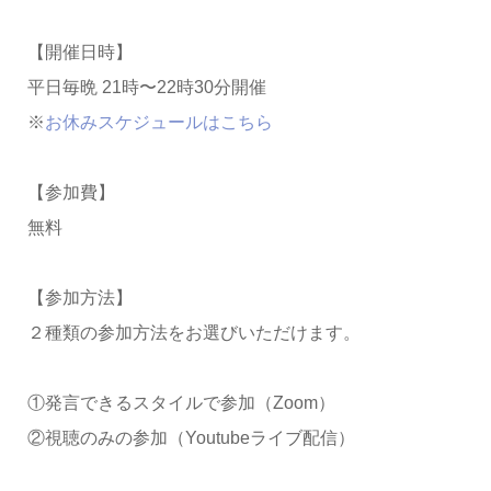
【開催日時】
平日毎晩 21時〜22時30分開催
※
お休みスケジュールはこちら
【参加費】
無料
【参加方法】
２種類の参加方法をお選びいただけます。
①発言できるスタイルで参加（Zoom）
②視聴のみの参加（Youtubeライブ配信）