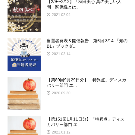
【2/9〜2/12】「秋田美心 真の美しい人
間・関係性とは」
2021.02.04
当選者発表＆開催報告：第6回 3/14 「知の
B1」ブックダ...
2021.03.14
【第89回9月29日分】「特異点」ディスカ
バリー部門 エ...
2020.09.30
【第151回1月11日分】「特異点」ディス
カバリー部門 エ...
2021.01.12