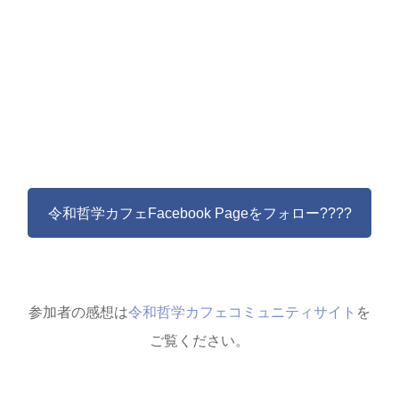
令和哲学カフェFacebook Pageをフォロー????
参加者の感想は
令和哲学カフェコミュニティサイト
を
ご覧ください。