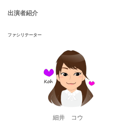
出演者紹介
ファシリテーター
細井 コウ