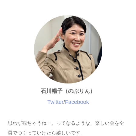
石川暢子（のぶりん）
Twitter
/
Facebook
思わず観ちゃうねー。ってなるような、楽しい会を全
員でつくっていけたら嬉しいです。