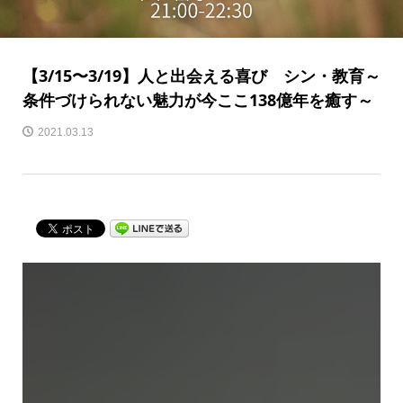
【3/15〜3/19】人と出会える喜び シン・教育～
条件づけられない魅力が今ここ138億年を癒す～
2021.03.13