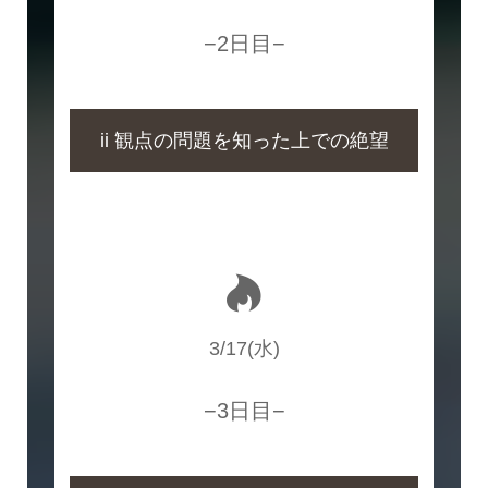
−2日目−
ii 観点の問題を知った上での絶望
3/17(水)
−3日目−