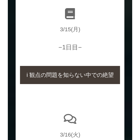
3/15(月)
−1日目−
i 観点の問題を知らない中での絶望
3/16(火)