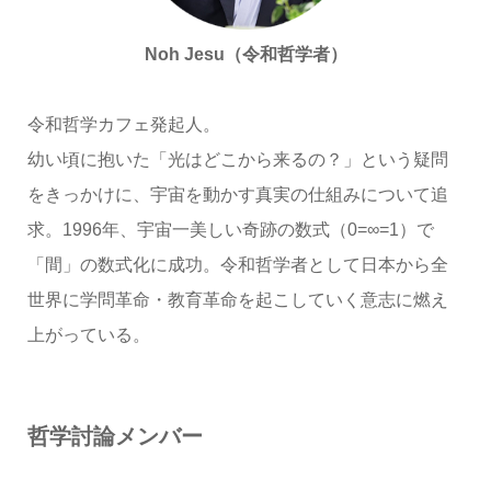
Noh Jesu（令和哲学者）
令和哲学カフェ発起人。
幼い頃に抱いた「光はどこから来るの？」という疑問
をきっかけに、宇宙を動かす真実の仕組みについて追
求。1996年、宇宙一美しい奇跡の数式（0=∞=1）で
「間」の数式化に成功。令和哲学者として日本から全
世界に学問革命・教育革命を起こしていく意志に燃え
上がっている。
哲学討論メンバー