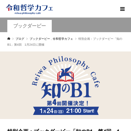
ブックダービー
ブログ
ブックダービー
,
令和哲学カフェ
特別企画：ブックダービー「知の
B1」第4回 1月24日に開催