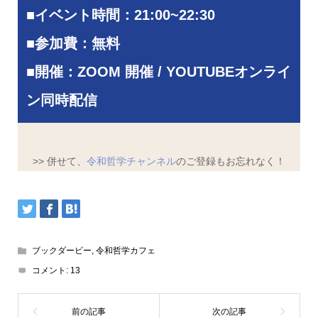
■
イベント時間：21:00~22:30
■
参加費：無料
■開催：ZOOM 開催 / YOUTUBEオンライ
ン同時配信
>> 併せて、
令和哲学チャンネル
のご登録もお忘れなく！
ブックダービー
,
令和哲学カフェ
コメント:
13