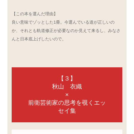
【この本を選んだ理由】
良い意味でゾッとした1冊。今選んでいる道が正しいの
か、それとも軌道修正が必要なのか見えて来るし、みなさ
んと日本底上げしたいので。
【３】
秋山 衣織
×
前衛芸術家の思考を覗くエッ
セイ集