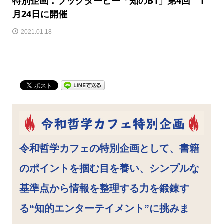
特別企画：ブックダービー「知のB1」第4回 1
月24日に開催
2021.01.18
令和哲学カフェの特別企画として、書籍
のポイントを掴む目を養い、シンプルな
基準点から情報を整理する力を鍛錬す
る“知的エンターテイメント”に挑みま