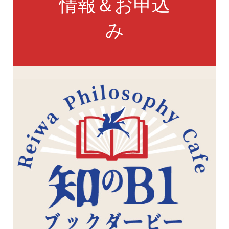
情報＆お申込
み