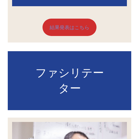
結果発表はこちら
ファシリテー
ター