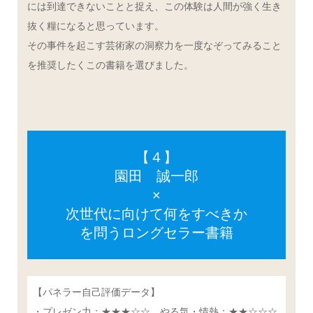
には到達できないことと捉え、この体験は人間が強く生き
抜く糧になると思っています。
その事件を起こす芸術家の洞察力を一度なぞってみること
を推奨したくこの書籍を選びました。
【４】
園田 誠一郎
×
次世代に向けて何をすべきか
を問うロングセラー書籍
【パネラー自己評価データ】
・プレゼン力：★★★☆☆ やる気・情熱：★★☆☆☆