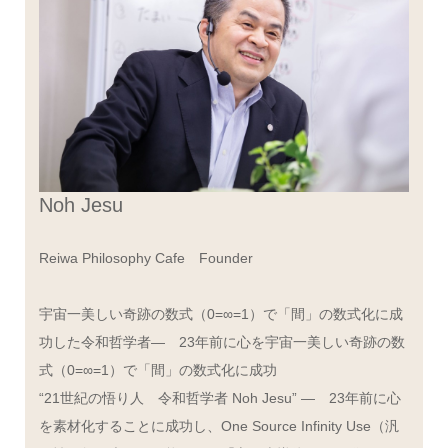
Noh Jesu
Reiwa Philosophy Cafe Founder
宇宙一美しい奇跡の数式（0=∞=1）で「間」の数式化に成
功した令和哲学者― 23年前に心を宇宙一美しい奇跡の数
式（0=∞=1）で「間」の数式化に成功
“21世紀の悟り人 令和哲学者 Noh Jesu” ― 23年前に心
を素材化することに成功し、One Source Infinity Use（汎