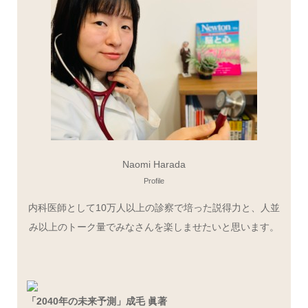
Naomi Harada
Profile
内科医師として10万人以上の診察で培った説得力と、人並
み以上のトーク量でみなさんを楽しませたいと思います。
「2040年の未来予測」成毛 眞著