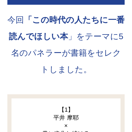
今回
「この時代の人たちに一番
読んでほしい本
」をテーマに5
名のパネラーが書籍をセレク
トしました。
【1】
平井 摩耶
×