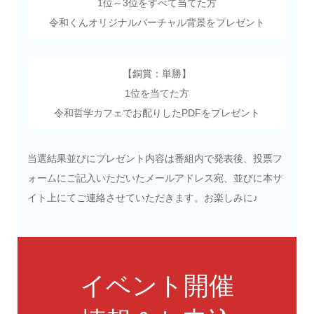
1位～3位をすべて当てた方
令和くんオリジナルバーチャル背景をプレゼント
【銅賞：単勝】
1位を当てた方
令和哲学カフェでお配りしたPDFをプレゼント
当選結果並びにプレゼント内容は番組内で発表後、投票フ
ォームにご記入いただいたメールアドレス宛、並びに本サ
イト上にてご連絡させていただきます。お楽しみに♪
イベント開催