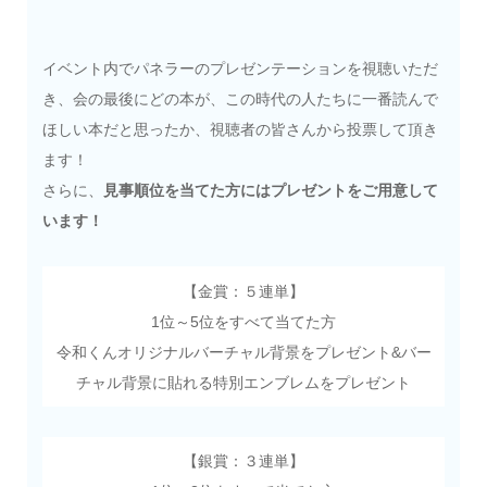
イベント内でパネラーのプレゼンテーションを視聴いただ
き、会の最後にどの本が、この時代の人たちに一番読んで
ほしい本だと思ったか、視聴者の皆さんから投票して頂き
ます！
さらに、
見事順位を当てた方にはプレゼントをご用意して
います！
【金賞：５連単】
1位～5位をすべて当てた方
令和くんオリジナルバーチャル背景をプレゼント&バー
チャル背景に貼れる特別エンブレムをプレゼント
【銀賞：３連単】