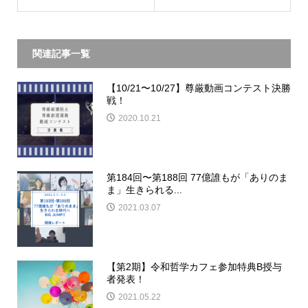
関連記事一覧
【10/21〜10/27】尊厳動画コンテスト決勝
戦！
2020.10.21
第184回〜第188回 77億誰もが「ありのま
ま」生きられる...
2021.03.07
【第2期】令和哲学カフェ参加特典B授与
者発表！
2021.05.22