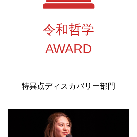
令和哲学
AWARD
特異点ディスカバリー部門