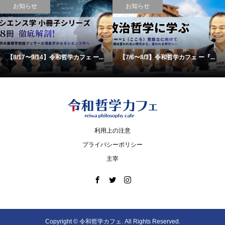
お知らせ
お知らせ
【8/17〜9/14】令和哲学カフェ ー...
【7/6〜8/3】令和哲学カフェ ー『...
利用上の注意
プライバシーポリシー
主宰
Copyright ©
令和哲学カフェ. All Rights Reserved.