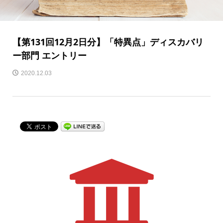
【第131回12月2日分】「特異点」ディスカバリ
ー部門 エントリー
2020.12.03