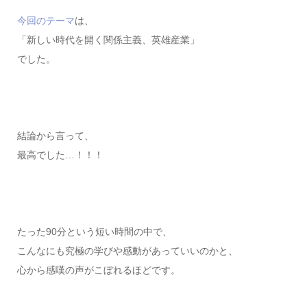
今回のテーマ
は、
「新しい時代を開く関係主義、英雄産業」
でした。
結論から言って、
最高でした…！！！
たった90分という短い時間の中で、
こんなにも究極の学びや感動があっていいのかと、
心から感嘆の声がこぼれるほどです。