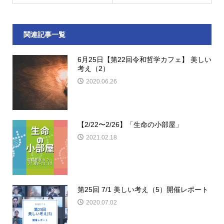
関連記事一覧
6月25日【第22回令和哲学カフェ】 美しい
考え（2）
2020.06.26
【2/22〜2/26】「生命の小部屋」
2021.02.18
第25回 7/1 美しい考え（5）開催レポート
2020.07.02