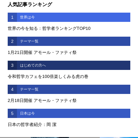
人気記事ランキング
1
世界は今
世界の今を知る：哲学者ランキングTOP10
2
テーマ一覧
1月21日開催 アモール・ファティ祭
3
はじめての方へ
令和哲学カフェを100倍楽しくみる虎の巻
4
テーマ一覧
2月18日開催 アモール・ファティ祭
5
日本は今
日本の哲学者紹介：岡 潔