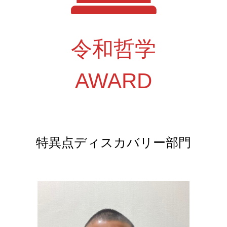
令和哲学
AWARD
特異点ディスカバリー部門