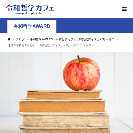
令和哲学AWARD
ブログ
令和哲学AWARD
,
令和哲学カフェ
,
特異点ディスカバリー部門
【第54回8月11日分】「特異点」ディスカバリー部門 エントリー