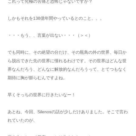
これって究極の苦痛と恐怖じゃないですか？
しかもそれを138億年間やっているとのこと。。。
・・・もう、、言葉が出ない・・・（＞＜）
でも同時に、その絶望の分だけ、その瓶鳥の外の世界、毎日か
ら脱出できた先の世界に憧れるわけです。その世界はどんな世
界なんだろう、どんなに解放的なんだろうって、とてつもなく
期待に胸が膨らむんですよね。
早くそっちの世界に行きたいなー！
あとね、今回、Silenosの話が少しだけありました。そこで言わ
れていたのが、