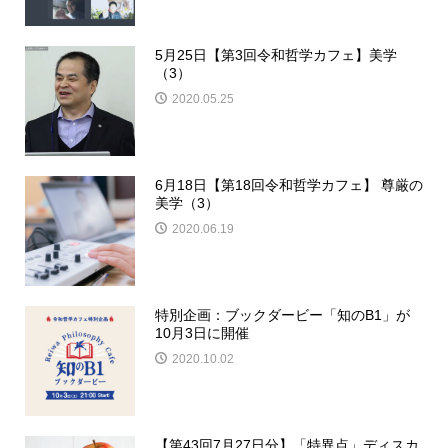
5月25日【第3回令和哲学カフェ】美学
（3）
2020.05.25
6月18日【第18回令和哲学カフェ】 尊厳の
美学（3）
2020.06.19
特別企画：ブックダービー「知のB1」が
10月3日に開催
2020.10.02
【第43回7月27日分】「特異点」ディスカ