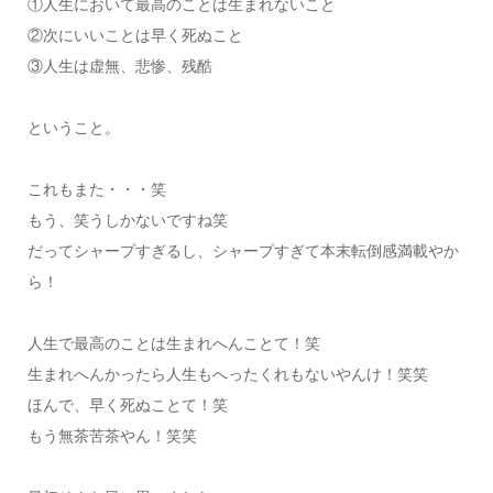
①人生において最高のことは生まれないこと
②次にいいことは早く死ぬこと
③人生は虚無、悲惨、残酷
ということ。
これもまた・・・笑
もう、笑うしかないですね笑
だってシャープすぎるし、シャープすぎて本末転倒感満載やか
ら！
人生で最高のことは生まれへんことて！笑
生まれへんかったら人生もへったくれもないやんけ！笑笑
ほんで、早く死ぬことて！笑
もう無茶苦茶やん！笑笑