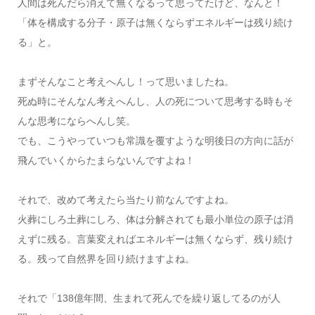
人間は死んだら消えて無くなるって思ってたけど、なんと！
「体を構成する分子・原子は無くならずエネルギーは残り続け
る」と。
まずそんなこと考えへんし！って思いましたね。
死ぬ時にそんなん考えへんし、人の死について思考する時もそ
んな思考にならへんし笑。
でも、こうやっていつも常識を覆すような明後日の方向に話が
飛んでいくからたまらないんですよね！
それで、改めて考えたら当たり前なんですよね。
火葬にしろ土葬にしろ、体は分解されても最小単位の原子は消
えずに残る。言葉変えればエネルギーは無くならず、残り続け
る。残って自然界を回り続けますよね。
それで「138億年間、生まれて死んでを繰り返してるのが人