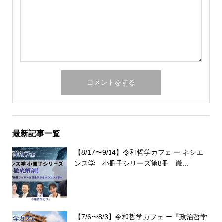
最新記事一覧
【8/17〜9/14】令和哲学カフェ ー ネシエ
ンス学 小冊子シリーズ第8冊 徹...
【7/6〜8/3】令和哲学カフェ ー『政治哲学