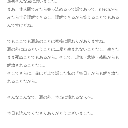
最初そんな風に思いました。
まあ、体人間でみたら突っ込めるって話であって、nTechから
みたら十分理解できるし、理解できるから笑えることでもある
んですけどね。
でもここでも瓶鳥のことは密接に関わりがありますね。
瓶の外に出るということは二度と生まれないことだし、生きた
まま死ぬことでもあるから。そして、虚無・悲惨・残酷からも
解放されることだし。
そしてさらに、先ほど上で話した私の「毎日」からも解き放た
れることだから。
そんなこんなで、瓶の外、本当に憧れるなぁ〜。
本日も読んでくださりありがとうございました。