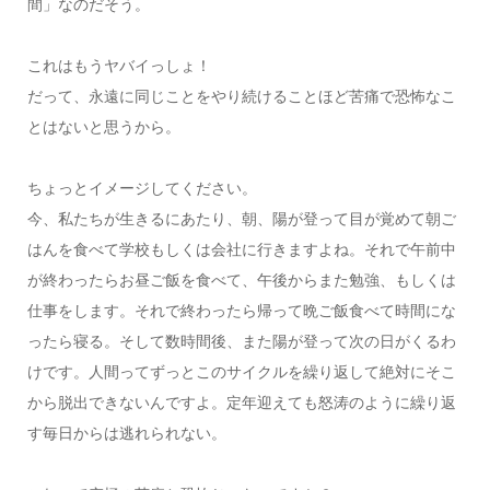
間」なのだそう。
これはもうヤバイっしょ！
だって、永遠に同じことをやり続けることほど苦痛で恐怖なこ
とはないと思うから。
ちょっとイメージしてください。
今、私たちが生きるにあたり、朝、陽が登って目が覚めて朝ご
はんを食べて学校もしくは会社に行きますよね。それで午前中
が終わったらお昼ご飯を食べて、午後からまた勉強、もしくは
仕事をします。それで終わったら帰って晩ご飯食べて時間にな
ったら寝る。そして数時間後、また陽が登って次の日がくるわ
けです。人間ってずっとこのサイクルを繰り返して絶対にそこ
から脱出できないんですよ。定年迎えても怒涛のように繰り返
す毎日からは逃れられない。