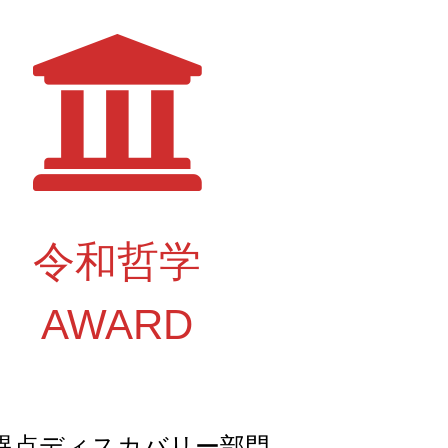
令和哲学
AWARD
異点ディスカバリー部門