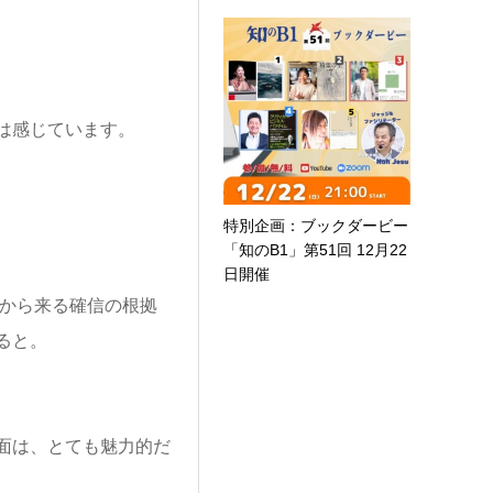
は感じています。
特別企画：ブックダービー
「知のB1」第51回 12月22
日開催
験から来る確信の根拠
ると。
面は、とても魅力的だ