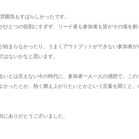
の雰囲気もすばらしかったです。
がひとつの役割にすぎず、リード者も参加者も皆がその場を創
が始まらなかったり、うまくアウトプットができない参加者が
ではないかなと思います。
るいとは言えない今の時代に、参加者一人一人の感想で、この
よかったとか、熱く燃え上がりたいとかという言葉を聞くと、
当にありがとうございました。