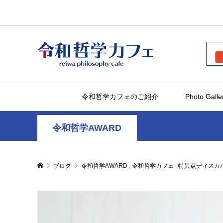
令和哲学カフェのご紹介
Photo Galle
令和哲学AWARD
ブログ
令和哲学AWARD
,
令和哲学カフェ
,
特異点ディスカ