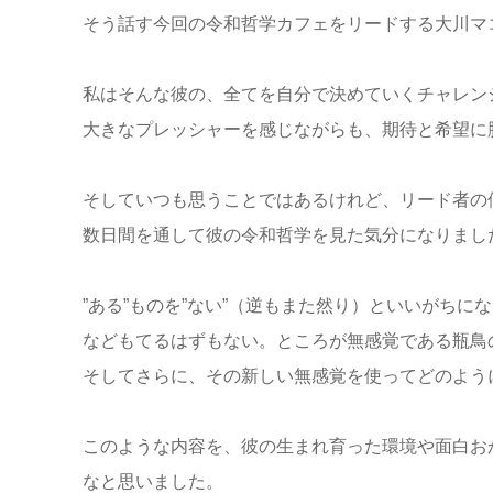
そう話す今回の令和哲学カフェをリードする大川マ
私はそんな彼の、全てを自分で決めていくチャレン
大きなプレッシャーを感じながらも、期待と希望に
そしていつも思うことではあるけれど、リード者の
数日間を通して彼の令和哲学を見た気分になりまし
”ある”ものを”ない”（逆もまた然り）といいがち
などもてるはずもない。ところが無感覚である瓶鳥
そしてさらに、その新しい無感覚を使ってどのよう
このような内容を、彼の生まれ育った環境や面白お
なと思いました。