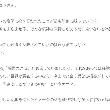
コトさん。
ジの姿勢に心を打たれたことが最も印象に残っています。
胸を膨らませる、そんな複雑な気持ちがあったに違いないと私
個性が色濃く反映されていたのは言うまでもない。
た。
になる「感覚のクセ」と表現していましたが、それがあっては経
のない世界が実在するのなら、今までと全く異なる根拠がもて
に生きることができるのか、というテーマ。
かしい写真を使ったイメージの話を織り交ぜながらすすめる場