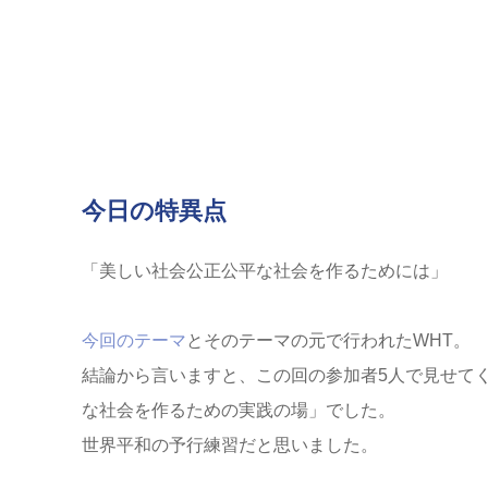
今日の特異点
「美しい社会公正公平な社会を作るためには」
今回のテーマ
とそのテーマの元で行われたWHT。
結論から言いますと、この回の参加者5人で見せて
な社会を作るための実践の場」でした。
世界平和の予行練習だと思いました。