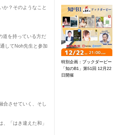
いか？そのようなこと
の道を持っている方だ
通してNoh先生と参加
特別企画：ブックダービー
「知のB1」第51回 12月22
日開催
融合させていく、そし
は、「はき違えた和」