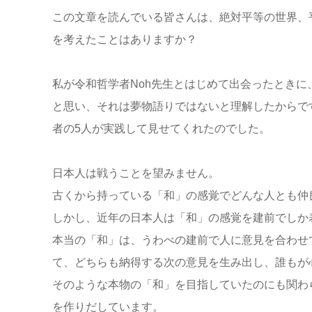
この文章を読んでいる皆さんは、絶対平等の世界、
を考えたことはありますか？
私が令和哲学者Noh先生とはじめて出会ったとき
と思い、それは夢物語りではないと理解したからです
者の5人が実践して見せてくれたのでした。
日本人は戦うことを望みません。
古くから持っている「和」の感覚でどんな人とも仲
しかし、近年の日本人は「和」の感覚を建前でしか
本当の「和」は、うわべの建前で人に意見を合わせ
て、どちらも納得する次の意見を生み出し、誰もが
そのような本物の「和」を目指していたのにも関わ
を作りだしています。