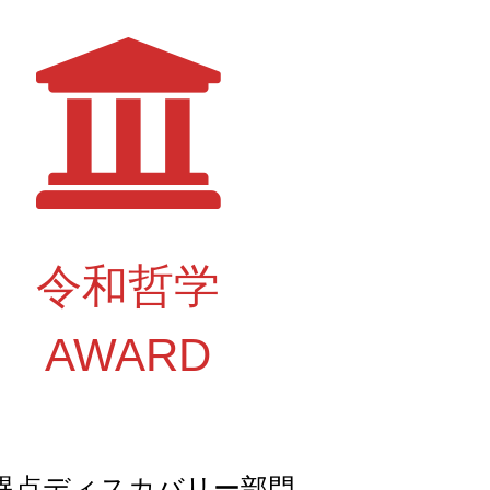
令和哲学
AWARD
異点ディスカバリー部門