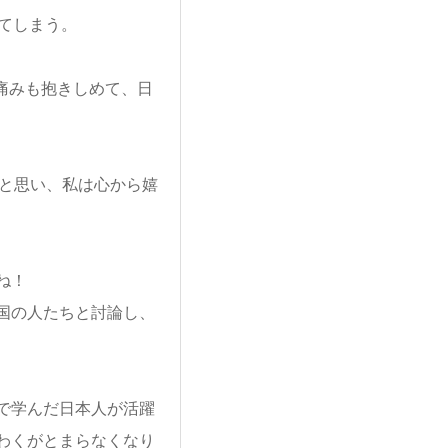
けてしまう。
痛みも抱きしめて、日
だと思い、私は心から嬉
ね！
国の人たちと討論し、
で学んだ日本人が活躍
わくがとまらなくなり