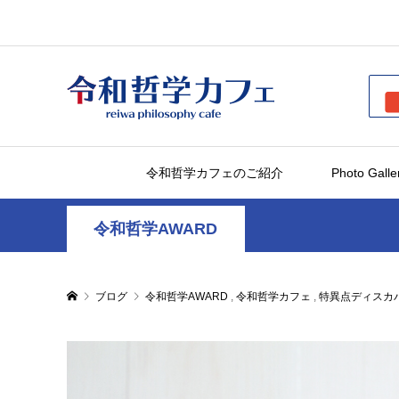
令和哲学カフェのご紹介
Photo Galle
令和哲学AWARD
ブログ
令和哲学AWARD
,
令和哲学カフェ
,
特異点ディスカ