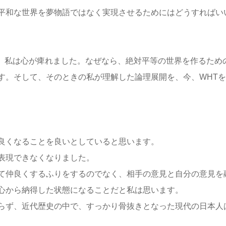
平和な世界を夢物語ではなく実現させるためにはどうすればい
に、私は心が痺れました。なぜなら、絶対平等の世界を作るため
。そして、そのときの私が理解した論理展開を、今、WHTを
良くなることを良いとしていると思います。
表現できなくなりました。
て仲良くするふりをするのでなく、相手の意見と自分の意見を
心から納得した状態になることだと私は思います。
らず、近代歴史の中で、すっかり骨抜きとなった現代の日本人