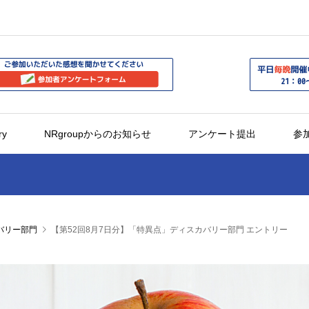
ry
NRgroupからのお知らせ
アンケート提出
参
バリー部門
【第52回8月7日分】「特異点」ディスカバリー部門 エントリー