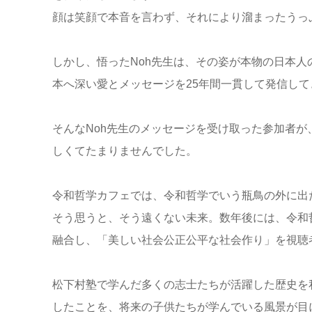
顔は笑顔で本音を言わず、それにより溜まったうっ
しかし、悟ったNoh先生は、その姿が本物の日本
本へ深い愛とメッセージを25年間一貫して発信し
そんなNoh先生のメッセージを受け取った参加者が
しくてたまりませんでした。
令和哲学カフェでは、令和哲学でいう瓶鳥の外に出
そう思うと、そう遠くない未来。数年後には、令和
融合し、「美しい社会公正公平な社会作り」を視聴
松下村塾で学んだ多くの志士たちが活躍した歴史を
したことを、将来の子供たちが学んでいる風景が目