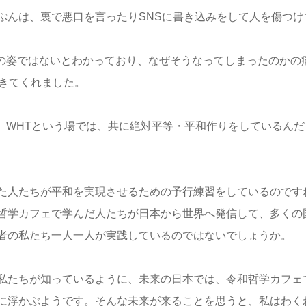
ぷんは、裏で悪口を言ったりSNSに書き込みをして人を傷つ
人の姿ではないとわかっており、なぜそうなってしまったのかの
てきてくれました。
、WHTという場では、共に絶対平等・平和作りをしているん
た人たちが平和を実現させるための予行練習をしているのです
哲学カフェで学んだ人たちが日本から世界へ発信して、多くの
者の私たち一人一人が実践しているのではないでしょうか。
私たちが知っているように、未来の日本では、令和哲学カフェ
に浮かぶようです。そんな未来が来ることを思うと、私はわく