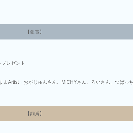
【銀賞】
をプレゼント
ままArtist・おがじゅんさん、MICHYさん、ろいさん、つばっ
【銅賞】