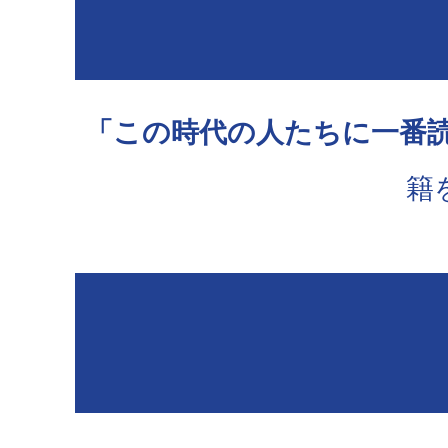
「この時代の人たちに一番
籍