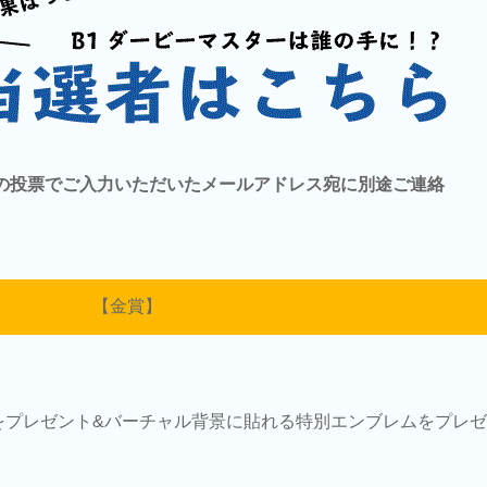
の投票でご入力いただいたメールアドレス宛に別途ご連絡
【金賞】
をプレゼント&バーチャル背景に貼れる特別エンブレムをプレゼ