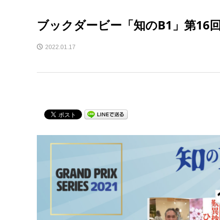
ブックダービー「知のB1」第16
2022.01.17