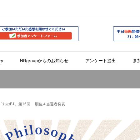
ry
NRgroupからのお知らせ
アンケート提出
参
「知のB1」第16回 順位＆当選者発表