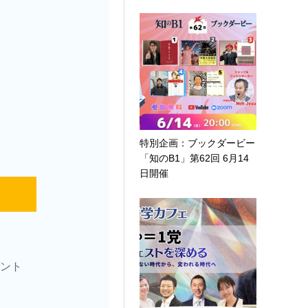
特別企画：ブックダービー
「知のB1」第62回 6月14
日開催
ント