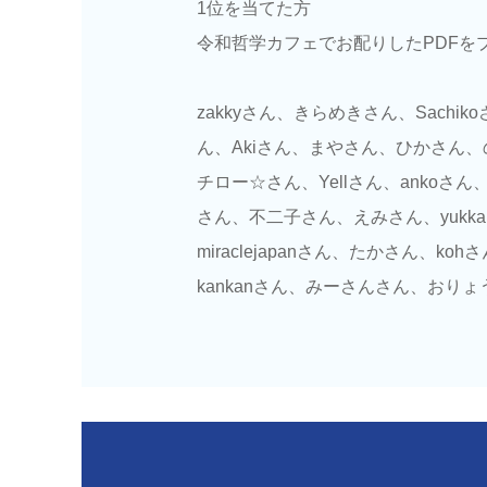
1位を当てた方
令和哲学カフェでお配りしたPDFを
zakkyさん、きらめきさん、Sac
ん、Akiさん、まやさん、ひかさん
チロー☆さん、Yellさん、anko
さん、不二子さん、えみさん、yuk
miraclejapanさん、たかさん
kankanさん、みーさんさん、おりょ