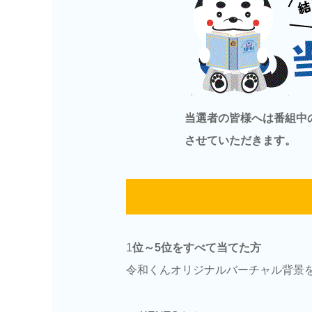
当選者の皆様へは番組中
させていただきます。
1
位～5位をすべて当てた方
令和くんオリジナルバーチャル背景