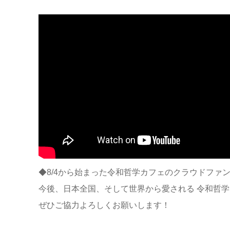
◆8/4から始まった令和哲学カフェのクラウドファ
今後、日本全国、そして世界から愛される 令和哲
ぜひご協力よろしくお願いします！