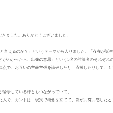
ただきました。ありがとうございました。
たと言えるのか？」というテーマから入りました。「存在が誕
とがわかったら、出発の意思」という5名の討論者のそれぞれ
観点で、お互いの主義主張を論破したり、応援したりして、１
が論争している様ともつながっていて、
た人で、カントは、現実で概念を立てて、皆が共有共感したと