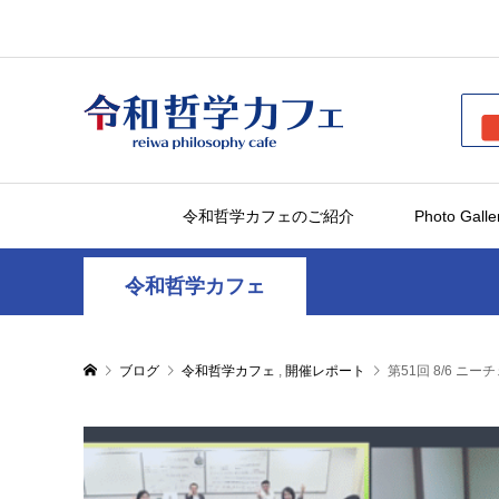
令和哲学カフェのご紹介
Photo Galle
令和哲学カフェ
ブログ
令和哲学カフェ
,
開催レポート
第51回 8/6 