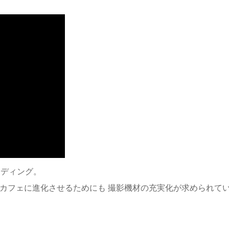
ンディング。
学カフェに進化させるためにも 撮影機材の充実化が求められて