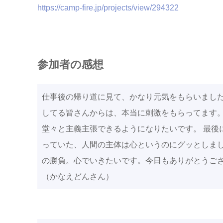
https://camp-fire.jp/projects/view/294322
参加者の感想
仕事後の帰り道に見て、かなり元気をもらいました
してる皆さんからは、本当に刺激をもらってます
堂々と主義主張できるようになりたいです。 最後に
っていた、人間の主体は心というのにグッとしま
の勝負。心でいきたいです。今日もありがとうご
（かなえどんさん）