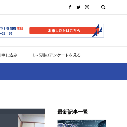
加申し込み
1～5期のアンケートを見る
最新記事一覧