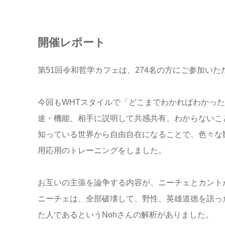
開催レポート
第51回令和哲学カフェは、274名の方にご参加い
今回もWHTスタイルで「どこまでわかればわかっ
途・機能、相手に説明して共感共有、わからないこ
知っている世界から自由自在になることで、色々な
用応用のトレーニングをしました。
お互いの主張を論争する内容が、ニーチェとカント
ニーチェは、全部破壊して、野性、英雄道徳を語っ
た人であるというNohさんの解析がありました。