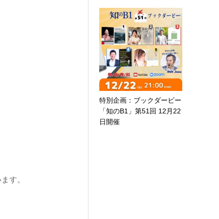
特別企画：ブックダービー
「知のB1」第51回 12月22
日開催
います。