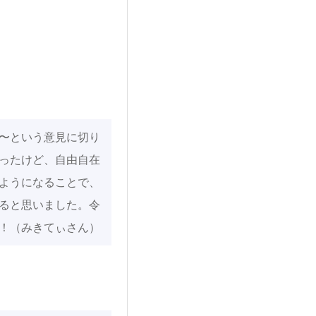
〜という意見に切り
ったけど、自由自在
ようになることで、
ると思いました。令
！（みきてぃさん）