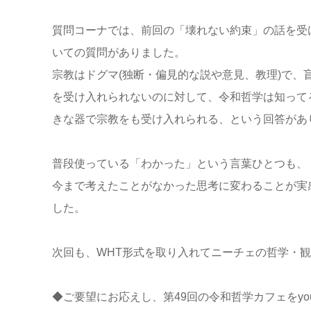
質問コーナでは、前回の「壊れない約束」の話を受
いての質問がありました。
宗教はドグマ(独断・偏見的な説や意見、教理)で
を受け入れられないのに対して、令和哲学は知って
きな器で宗教をも受け入れられる、という回答があ
普段使っている「わかった」という言葉ひとつも、
今まで考えたことがなかった思考に変わることが実
した。
次回も、WHT形式を取り入れてニーチェの哲学・
◆ご要望にお応えし、第49回の令和哲学カフェをyo