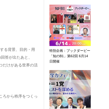
生する背景、目的・用
特別企画：ブックダービー
「知のB1」第62回 6月14
の回答が出たあと、
日開催
つだけがある世界の活
ころから秩序をつくっ