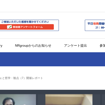
ry
NRgroupからのお知らせ
アンケート提出
参
ニーチェと哲学・観点（7）開催レポート