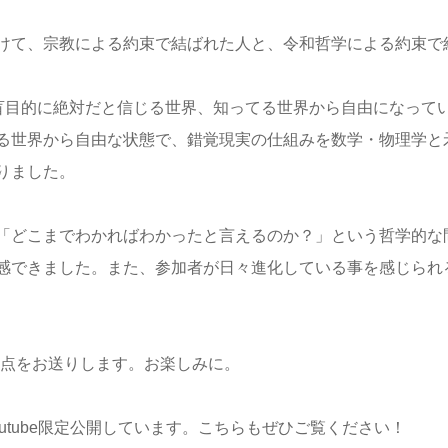
けて、宗教による約束で結ばれた人と、令和哲学による約束で
、盲目的に絶対だと信じる世界、知ってる世界から自由になって
る世界から自由な状態で、錯覚現実の仕組みを数学・物理学と
りました。
「どこまでわかればわかったと言えるのか？」という哲学的な
感できました。また、参加者が日々進化している事を感じられ
観点をお送りします。お楽しみに。
utube限定公開しています。こちらもぜひご覧ください！