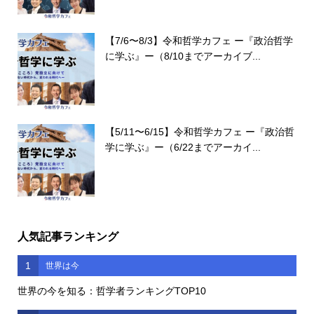
【7/6〜8/3】令和哲学カフェ ー『政治哲学
に学ぶ』ー（8/10までアーカイブ...
【5/11〜6/15】令和哲学カフェ ー『政治哲
学に学ぶ』ー（6/22までアーカイ...
人気記事ランキング
1
世界は今
世界の今を知る：哲学者ランキングTOP10