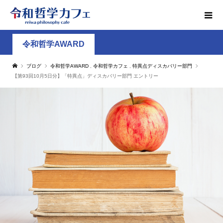
令和哲学AWARD
ブログ
令和哲学AWARD
,
令和哲学カフェ
,
特異点ディスカバリー部門
【第93回10月5日分】「特異点」ディスカバリー部門 エントリー