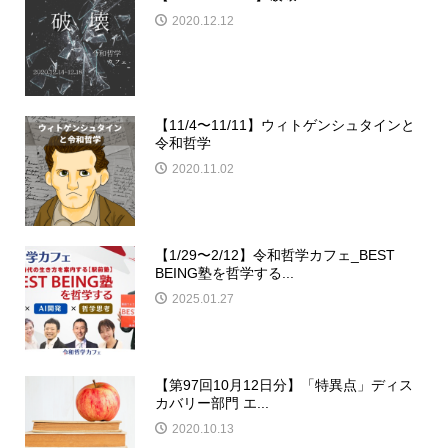
2020.12.12
【11/4〜11/11】ウィトゲンシュタインと
令和哲学
2020.11.02
【1/29〜2/12】令和哲学カフェ_BEST
BEING塾を哲学する...
2025.01.27
【第97回10月12日分】「特異点」ディス
カバリー部門 エ...
2020.10.13