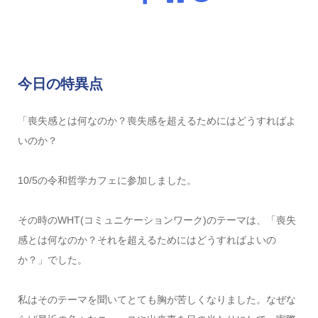
今日の特異点
「喪失感とは何なのか？喪失感を超えるためにはどうすればよ
いのか？
10/5の令和哲学カフェに参加しました。
その時のWHT(コミュニケーションワーク)のテーマは、「喪失
感とは何なのか？それを超えるためにはどうすればよいの
か？」でした。
私はそのテーマを聞いてとても胸が苦しくなりました。なぜな