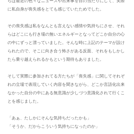
らば最近の色々なニュースや出来事を目の当たりにして、実際
に私自身が喪失感をとても感じていたためでした。
その喪失感は私をなんとも言えない感情や気持ちにさせ、それ
らはどこにも行き場の無いエネルギーとなってどこか自分の心
の中にずっと漂っていました。そんな時に上記のテーマが設け
られたので、そこに向き合う怖さがある反面、それをもしかし
たら乗り越えられるかもという期待もありました。
そして実際に参加されてる方たちが「喪失感」に関してそれぞ
れの立場で表現していく内容を聞きながら、どこか言語化出来
なかった自分の中にある無意識が少しづつ意識化されて行くこ
とを感じました。
「あぁ、たしかにそんな気持ちだったかも」
「そうか、だからこういう気持ちになったのか」