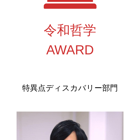
令和哲学
AWARD
特異点ディスカバリー部門