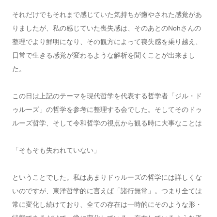
それだけでもそれまで感じていた気持ちが癒やされた感覚があ
りましたが、私の感じていた喪失感は、そのあとのNohさんの
整理でより鮮明になり、その観方によって喪失感を乗り越え、
日常で生きる感覚が変わるような解析を聞くことが出来まし
た。
この日は上記のテーマを現代哲学を代表する哲学者「ジル・ド
ゥルーズ」の哲学を参考に整理する会でした。そしてそのドゥ
ルーズ哲学、そして令和哲学の視点から観る時に大事なことは
「そもそも失われていない」
ということでした。私はあまりドゥルーズの哲学には詳しくな
いのですが、東洋哲学的に言えば「諸行無常」。つまり全ては
常に変化し続けており、全ての存在は一時的にそのような形・