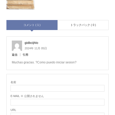
コメント ( 1 )
トラックバック ( 0 )
gidbcijhlo
2024年 11月 05日
返信
引用
Muchas gracias. ?Como puedo iniciar sesion?
名前
E-MAIL ※ 公開されません
URL