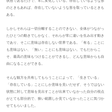
状態であるだけで、常に変化している。存在しているような形
のときもあれば、存在していないような形を取っているときも
ある。
しかしそれらは一切分離することのできない、全体がつながっ
たひとつの動きでしかなく、それらが常に違いを生み出す動き
であり、そこに意味は存在しない世界である。「有る」ことに
も意味はない、「無い」ことにも意味はない。でもだからこ
そ、最高の意味もつけることができるし、どんな意味からも自
由になることができる。
そんな観方を共有してもらうことによって、「生きている」
「存在している」ことにしか意味を見いだせず、そうではない
状態に対して意味を見出すことが出来ていなかった自分の視点
がとても部分的で、狭い範囲しか見ていなかったことに気づか
せてもらいました。