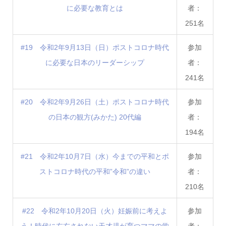
に必要な教育とは
者：
251名
#19 令和2年9月13日（日）ポストコロナ時代
参加
に必要な日本のリーダーシップ
者：
241名
#20 令和2年9月26日（土）ポストコロナ時代
参加
の日本の観方(みかた) 20代編
者：
194名
#21 令和2年10月7日（水）今までの平和とポ
参加
ストコロナ時代の平和”令和”の違い
者：
210名
#22 令和2年10月20日（火）妊娠前に考えよ
参加
う！時代に左右されない天才児が育つママの学
者：