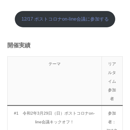
12/17 ポストコロナon-line会議に参加する
開催実績
テーマ
リア
ルタ
イム
参加
者
#1 令和2年3月29日（日）ポストコロナon-
参加
line会議キックオフ！
者：