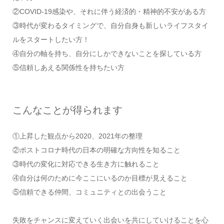
②COVID-19感染や、それに伴う経済的・精神的不安がある方
③時代が変わるタイミングで、自分自身も新しいライフスタイ
ルをスタートしたい方！
④自分の軸を持ち、自分にしかできないことを探している方
⑤信頼しあえる関係性を持ちたい方
こんなことが得られます
①上昇した観点から2020、2021年の整理
②ポストコロナ時代の日本の明確な方向性を知ること
③時代の変化に対応できる生き方に触れること
④自分は何のために今ここにいるのか目標が見えること
⑤信頼できる仲間、コミュニティとの出会うこと
失敗をチャンスに変えていく出会いを共にしていけることを心