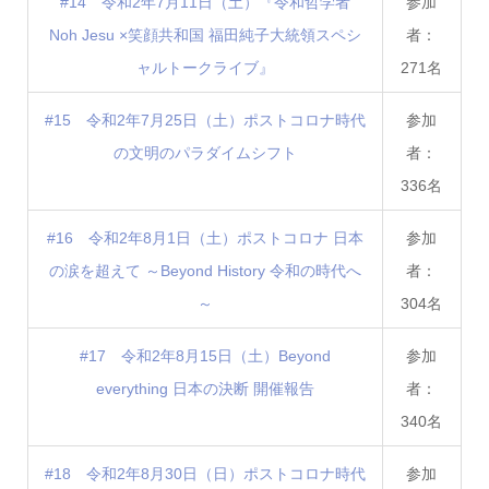
#14 令和2年7月11日（土）『令和哲学者
参加
Noh Jesu ×笑顔共和国 福田純子大統領スペシ
者：
ャルトークライブ』
271名
#15 令和2年7月25日（土）ポストコロナ時代
参加
の文明のパラダイムシフト
者：
336名
#16 令和2年8月1日（土）ポストコロナ 日本
参加
の涙を超えて ～Beyond History 令和の時代へ
者：
～
304名
#17 令和2年8月15日（土）Beyond
参加
everything 日本の決断 開催報告
者：
340名
#18 令和2年8月30日（日）ポストコロナ時代
参加