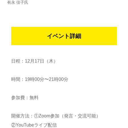
有永 佳子氏
イベント詳細
日程：12月17日（木）
時間：19時00分〜21時00分
参加費：無料
開催方法：①Zoom参加（発言・交流可能）
②YouTubeライブ配信