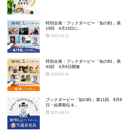
特別企画：ブックダービー「知のB1」第
19回 4月10日に...
2022.03.22
特別企画：ブックダービー「知のB1」第
43回 4月6日開催
2024.03.24
ブックダービー「知のB1」第11回 8月8
日・結果順位＆...
2021.08.10