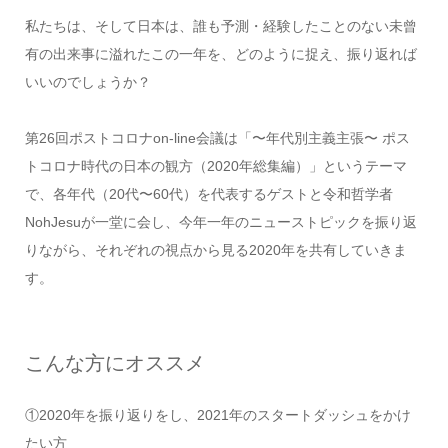
私たちは、そして日本は、誰も予測・経験したことのない未曾
有の出来事に溢れたこの一年を、どのように捉え、振り返れば
いいのでしょうか？
第26回ポストコロナon-line会議は「〜年代別主義主張〜 ポス
トコロナ時代の日本の観方（2020年総集編）」というテーマ
で、各年代（20代〜60代）を代表するゲストと令和哲学者
NohJesuが一堂に会し、今年一年のニューストピックを振り返
りながら、それぞれの視点から見る2020年を共有していきま
す。
こんな方にオススメ
①2020年を振り返りをし、2021年のスタートダッシュをかけ
たい方