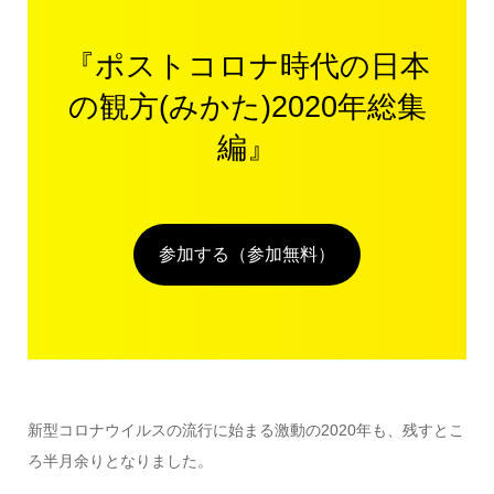
『ポストコロナ時代の日本
の観方(みかた)2020年総集
編』
参加する（参加無料）
新型コロナウイルスの流行に始まる激動の2020年も、残すとこ
ろ半月余りとなりました。