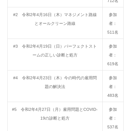
712名
#2 令和2年4月16日（木）マネジメント路線
参加
とオールクリーン路線
者：
511名
#3 令和2年4月19日（日）パーフェクトスト
参加
ームの正しい診断と処方
者：
619名
#4 令和2年4月23日（木）今の時代の雇用問
参加
題の解決法
者：
483名
#5 令和2年4月27日（月）雇用問題とCOVID-
参加
19の診断と処方
者：
537名