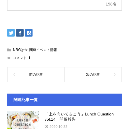
198名
NRGは今
,
関連イベント情報
コメント:
1
関連記事一覧
「上を向いて歩こう」Lunch Question
vol.14 開催報告
2020.10.22