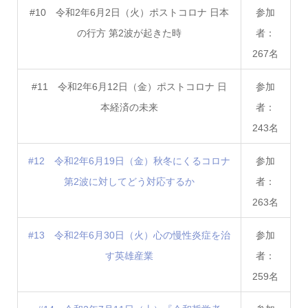
#10 令和2年6月2日（火）ポストコロナ 日本
参加
の行方 第2波が起きた時
者：
267名
#11 令和2年6月12日（金）ポストコロナ 日
参加
本経済の未来
者：
243名
#12 令和2年6月19日（金）秋冬にくるコロナ
参加
第2波に対してどう対応するか
者：
263名
#13 令和2年6月30日（火）心の慢性炎症を治
参加
す英雄産業
者：
259名