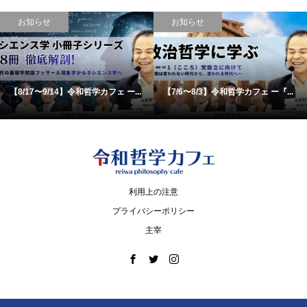
お知らせ
お知らせ
【8/17〜9/14】令和哲学カフェ ー...
【7/6〜8/3】令和哲学カフェ ー『...
利用上の注意
プライバシーポリシー
主宰