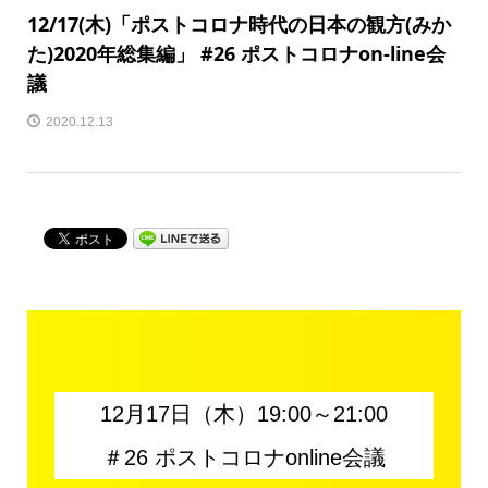
12/17(木)「ポストコロナ時代の日本の観方(みか
た)2020年総集編」 #26 ポストコロナon-line会
議
2020.12.13
12月17日（木）19:00～21:00
＃26 ポストコロナonline会議