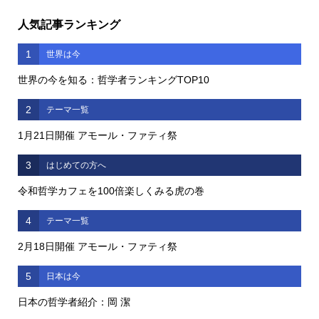
人気記事ランキング
1
世界は今
世界の今を知る：哲学者ランキングTOP10
2
テーマ一覧
1月21日開催 アモール・ファティ祭
3
はじめての方へ
令和哲学カフェを100倍楽しくみる虎の巻
4
テーマ一覧
2月18日開催 アモール・ファティ祭
5
日本は今
日本の哲学者紹介：岡 潔