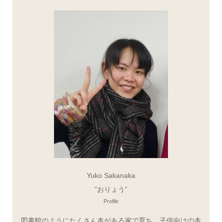
Yuko Sakanaka
”おりょう”
Profile
図書館のようにたくさん本がある家で育ち、子供向けの本