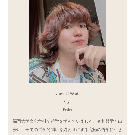
Natsuki Wada
”だわ”
Profile
福岡大学文化学科で哲学を学んでいました。令和哲学と出
会い、全ての哲学的問いを終わりにする究極の哲学に生き