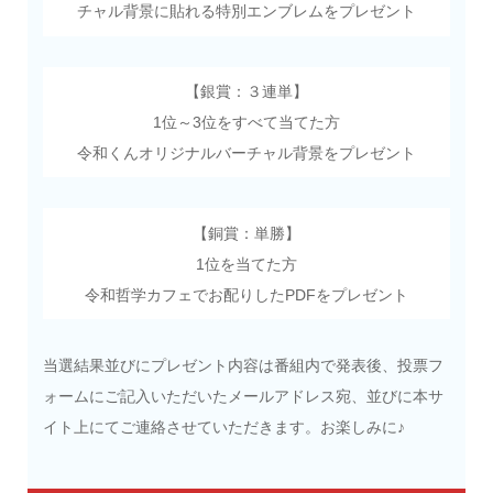
チャル背景に貼れる特別エンブレムをプレゼント
【銀賞：３連単】
1位～3位をすべて当てた方
令和くんオリジナルバーチャル背景をプレゼント
【銅賞：単勝】
1位を当てた方
令和哲学カフェでお配りしたPDFをプレゼント
当選結果並びにプレゼント内容は番組内で発表後、投票フ
ォームにご記入いただいたメールアドレス宛、並びに本サ
イト上にてご連絡させていただきます。お楽しみに♪