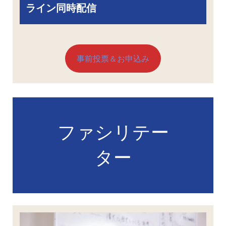
ライン同時配信
事前投票＆お申込み
ファシリテー
ター