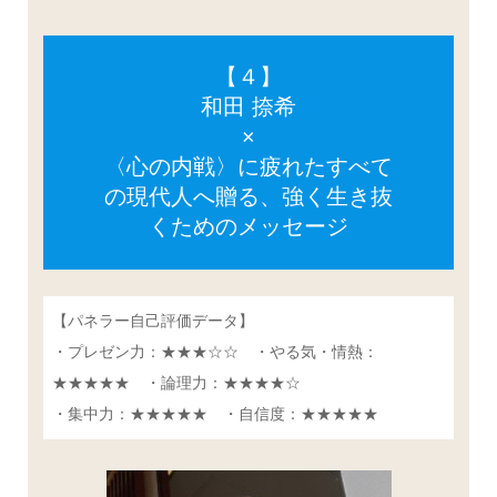
【４】
和田 捺希
×
〈心の内戦〉に疲れたすべて
の現代人へ贈る、強く生き抜
くためのメッセージ
【パネラー自己評価データ】
・プレゼン力：★★★☆☆ ・やる気・情熱：
★★★★★ ・論理力：★★★★☆
・集中力：★★★★★ ・自信度：★★★★★