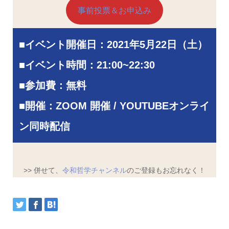
事前投票＆お申込み
■
イベント開催日：
2021年5月22日
（土）
■
イベント時間：21:00~22:30
■
参加費：無料
■開催：ZOOM 開催 / YOUTUBEオンライ
ン同時配信
>> 併せて、
令和哲学チャンネル
のご登録もお忘れなく！