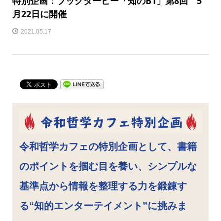
特別企画：ブックダービー「知のB1」第8回 5
月22日に開催
2021.05.17
令和哲学カフェの特別企画として、書籍
のポイントを掴む目を養い、シンプルな
基準点から情報を整理する力を鍛錬す
る“知的エンターテイメント”に挑みま