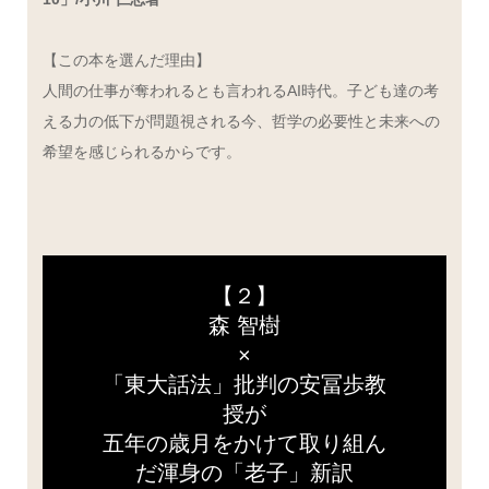
【この本を選んだ理由】
人間の仕事が奪われるとも言われるAI時代。子ども達の考
える力の低下が問題視される今、哲学の必要性と未来への
希望を感じられるからです。
【２】
森 智樹
×
「東大話法」批判の安冨歩教
授が
五年の歳月をかけて取り組ん
だ渾身の「老子」新訳