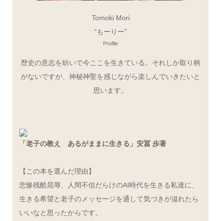
Tomoki Mori
“もーりー”
Profile
歴史の意志を紡いで今ここを生きている。それしか取り柄
がないですが、神秘神聖を感じながら楽しんでいきたいと
思います。
「老子の教え あるがままに生きる」安冨 歩著
【この本を選んだ理由】
悲惨残酷屈辱、人間不信だらけのAI時代を生きる私達に、
生きる希望と老子のメッセージを通して気づきが溢れたら
いいなと思ったからです。