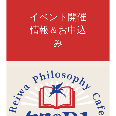
イベント開催
情報＆お申込
み