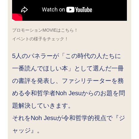
プロモーションMOVIEはこちら！
イベントの様子をチェック！
5人のパネラーが「この時代の人たちに
一番読んでほしい本」として選んだ一冊
の書評を発表し、ファシリテーターを務
める令和哲学者Noh Jesuからのお題を問
題解決していきます。
それをNoh Jesuが令和哲学的視点で『ジ
ャッジ』。