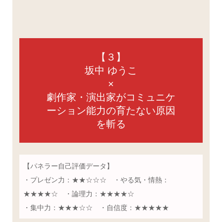
【３】
坂中 ゆうこ
×
劇作家・演出家がコミュニケ
ーション能力の育たない原因
を斬る
【パネラー自己評価データ】
・プレゼン力：★★☆☆☆ ・やる気・情熱：
★★★★☆ ・論理力：★★★★☆
・集中力：★★★☆☆ ・自信度：★★★★★