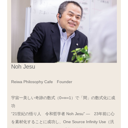
Noh Jesu
Reiwa Philosophy Cafe Founder
宇宙一美しい奇跡の数式（0=∞=1）で「間」の数式化に成
功
“21世紀の悟り人 令和哲学者 Noh Jesu” ― 23年前に心
を素材化することに成功し、One Source Infinity Use（汎