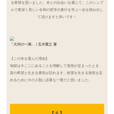
る希望を貰いました。本との出会いを通じて、このシンプ
ルで奥深く美しい令和の哲学の奥行を学ぶ一歩を踏み出し
て頂けますと幸いです！
「大河の一滴
」
/
五木寛之
著
【この本を選んだ理由】
地獄は今ここにあることを理解して覚悟が定まったとき、
真の希望と生きる勇気が訪れます。絶望を生きる覚悟を定
めるために今の人類に必要な一冊だと思いました。
【５】