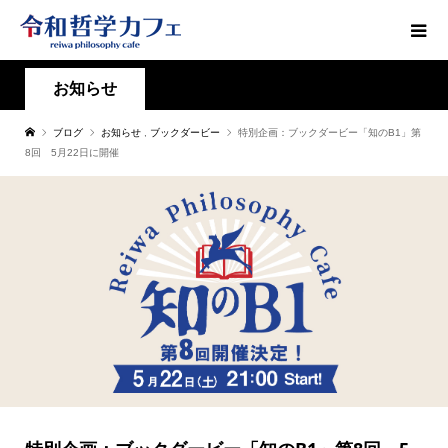
お知らせ
ブログ
お知らせ
,
ブックダービー
特別企画：ブックダービー「知のB1」第
8回 5月22日に開催