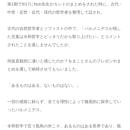
第1期で9/17にNoh先生がカントのまとめをされた時に、古代・
中世・近世・近代・現代の哲学者を整理して話され、
古代の自然哲学者とソフィストの中で、「パルメニデスが残し
た言葉は令和哲学とピッタリだから取り上げたい」とコメント
されたことを逃しませんでしたが、
何故直観的に凄いと感じたのか？をまことさんのプレゼンやま
とめを通して納得させてもらいました。
「あるものはある。ないものはない。」
一切の感覚に頼らず、全てを理性によって徹底的に探求してい
ったパルメニデス。
令和哲学で言う瓶鳥の外こそ、あるものはある世界であり、瓶