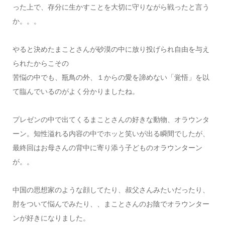
った上で、存分に生かすことを大切に守りながら戦ったと言う
か。。。
やると決めたまことさんが砂漠の中に放り投げられ自由を与え
られたからこその
苦悩の中でも、瓶鳥の外、１からの愛を諦めない「覚悟」を以
て臨んでいるのがよく分かりましたね。
プレゼンの中で出てくるまことさんの好きな動物、オラウンタ
ーン。知性溢れる内容の中でホッと笑いが出る瞬間でしたが、
最終回はお母さんの背中に寄り添う子どものオラウンターン
が。。
中国の思想家のような顔してたり、叔父さんみたいだったり、
肘をついて悩んでみたり、、まことさんのお陰でオラウンター
ンが好きになりました。