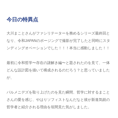
今日の特異点
大川まことさんがファシリテーターを務めるシリーズ最終回と
なり、令和JAPANのポージングで撮影が完了したと同時にスタ
ンディングオベーションでした！！！本当に感動しました！！
最初に令和哲学〜存在の謎解き編〜と題されたのを見て、一体
どんな設計図を描いて構成されるのだろう？と思っていました
が、
パルメニデズを取り上げたのを見た瞬間、哲学に対するまこと
さんの愛を感じ、やはりソフィストなんだなと彼が新進気鋭の
哲学者と紹介される理由を垣間見た気がしました。