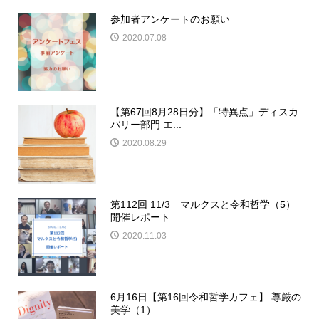
参加者アンケートのお願い
2020.07.08
【第67回8月28日分】「特異点」ディスカ
バリー部門 エ...
2020.08.29
第112回 11/3 マルクスと令和哲学（5）
開催レポート
2020.11.03
6月16日【第16回令和哲学カフェ】 尊厳の
美学（1）