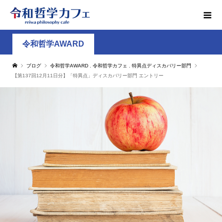
令和哲学AWARD
ブログ
令和哲学AWARD
,
令和哲学カフェ
,
特異点ディスカバリー部門
【第137回12月11日分】「特異点」ディスカバリー部門 エントリー