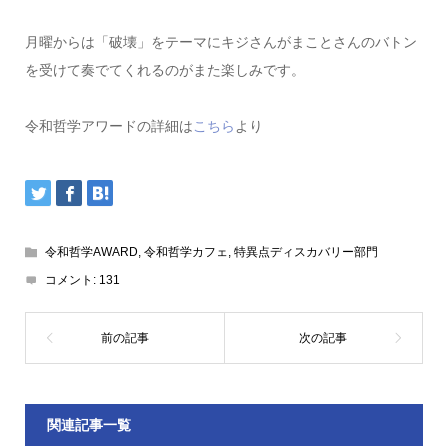
月曜からは「破壊」をテーマにキジさんがまことさんのバトン
を受けて奏でてくれるのがまた楽しみです。
令和哲学アワードの詳細は
こちら
より
令和哲学AWARD
,
令和哲学カフェ
,
特異点ディスカバリー部門
コメント:
131
関連記事一覧