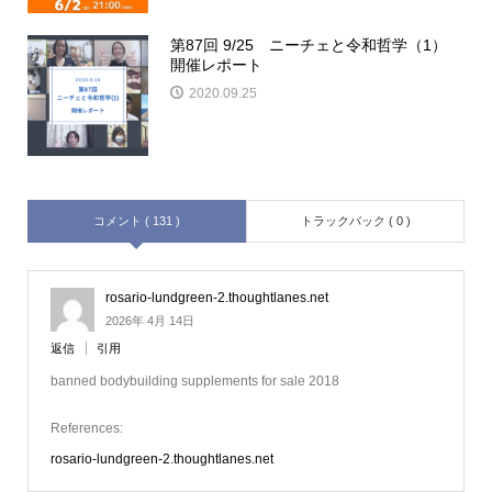
第87回 9/25 ニーチェと令和哲学（1）
開催レポート
2020.09.25
コメント ( 131 )
トラックバック ( 0 )
rosario-lundgreen-2.thoughtlanes.net
2026年 4月 14日
返信
引用
banned bodybuilding supplements for sale 2018
References:
rosario-lundgreen-2.thoughtlanes.net