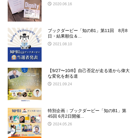
2020.06.16
ブックダービー「知のB1」第11回 8月8
日・結果順位＆...
2021.08.10
【9/27〜10/8】自己否定が走る道から偉大
な変化を創る道
2021.09.24
特別企画：ブックダービー「知のB1」第
45回 6月2日開催...
2024.05.26