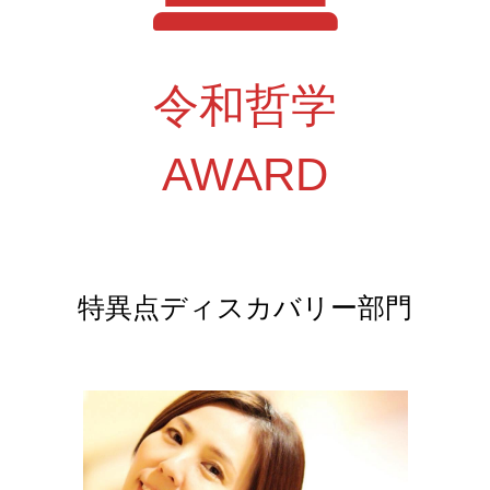
令和哲学
AWARD
特異点ディスカバリー部門