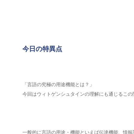
今日の特異点
「言語の究極の用途機能とは？」
今回はウィトゲンシュタインの理解にも通じるこの
一般的に言語の用途・機能といえば伝達機能、情報