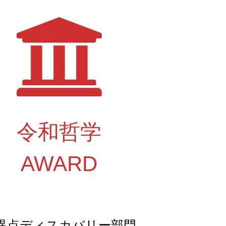
令和哲学
AWARD
異点ディスカバリー部門