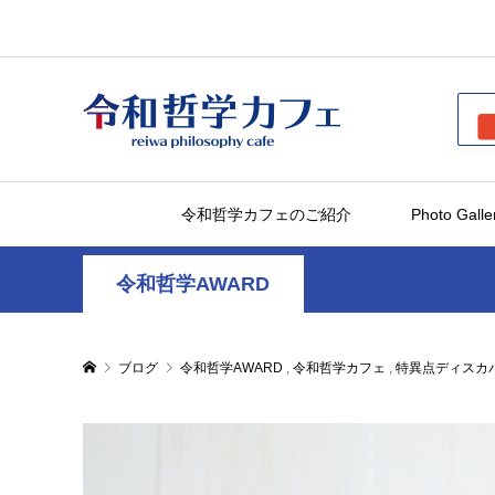
令和哲学カフェのご紹介
Photo Galle
令和哲学AWARD
ブログ
令和哲学AWARD
,
令和哲学カフェ
,
特異点ディスカ