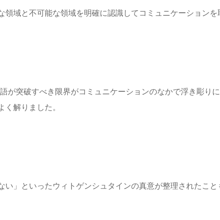
な領域と不可能な領域を明確に認識してコミュニケーションを
言語が突破すべき限界がコミュニケーションのなかで浮き彫り
よく解りました。
ない」といったウィトゲンシュタインの真意が整理されたこと