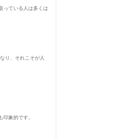
取っている人は多くは
になり、それこそが人
も印象的です。