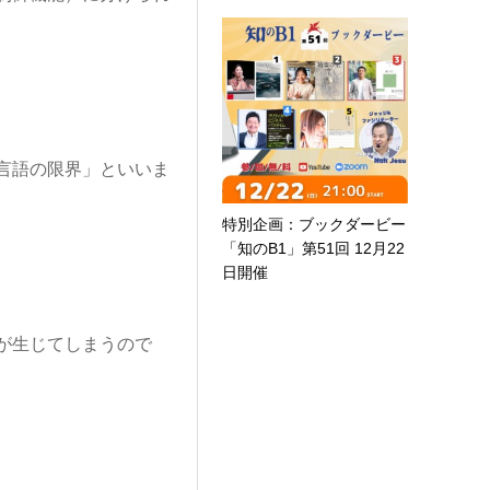
言語の限界」といいま
特別企画：ブックダービー
「知のB1」第51回 12月22
日開催
が生じてしまうので