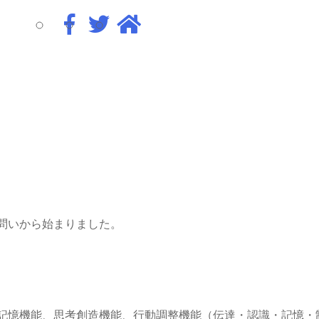
問いから始まりました。
記憶機能、思考創造機能、行動調整機能（伝達・認識・記憶・