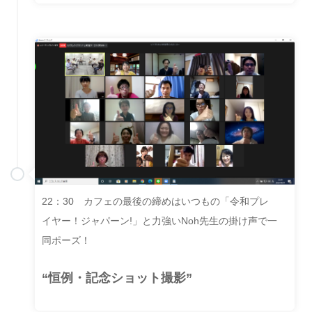
22：30 カフェの最後の締めはいつもの「令和プレ
イヤー！ジャパーン!」と力強いNoh先生の掛け声で一
同ポーズ！
“恒例・記念ショット撮影”