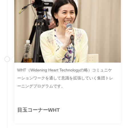
WHT（Widening Heart Technologyの略）コミュニケ
ーションワークを通して意識を拡張していく集団トレ
ーニングプログラムです。
目玉コーナーWHT