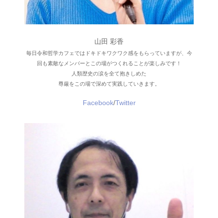
山田 彩香
毎日令和哲学カフェではドキドキワクワク感をもらっていますが、今
回も素敵なメンバーとこの場がつくれることが楽しみです！
人類歴史の涙を全て抱きしめた
尊厳をこの場で深めて実践していきます。
Facebook
/
Twitter