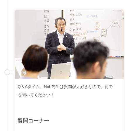
Q＆Aタイム。Noh先生は質問が大好きなので、何で
も聞いてください！
質問コーナー