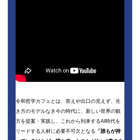
令和哲学カフェとは、答えや出口の見えず、生
き方のモデルなき今の時代に、新しい世界の観
方を提案・実践し、これから到来するAI時代を
リードする人材に必要不可欠となる
「誰もが持