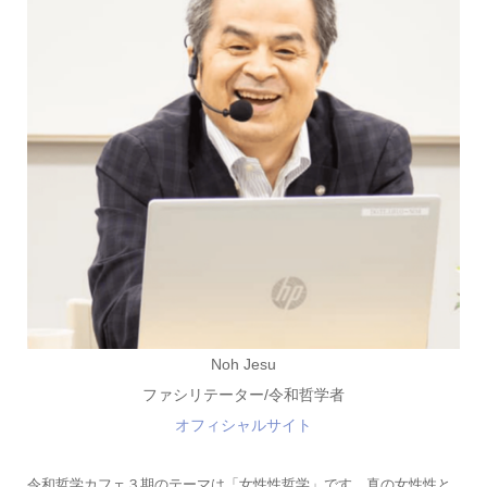
Noh Jesu
ファシリテーター/令和哲学者
オフィシャルサイト
令和哲学カフェ３期のテーマは「女性性哲学」です。真の女性性と