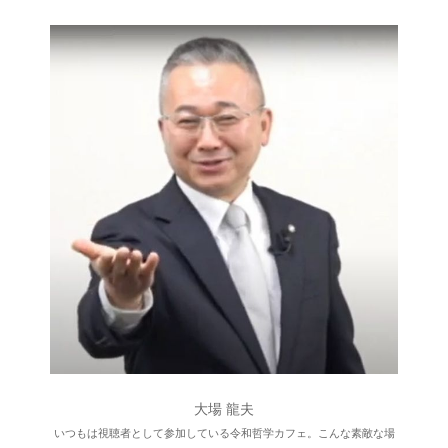
大場 龍夫
いつもは視聴者として参加している令和哲学カフェ。こんな素敵な場