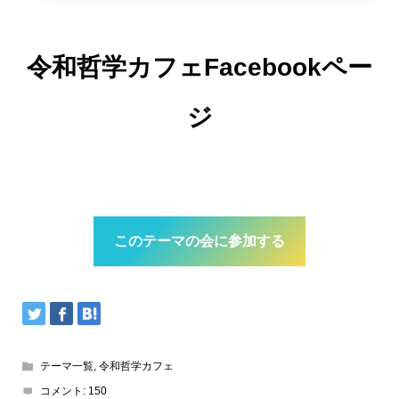
令和哲学カフェFacebookペー
ジ
このテーマの会に参加する
テーマ一覧
,
令和哲学カフェ
コメント:
150