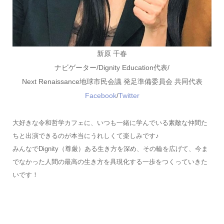
新原 千春
ナビゲーター/Dignity Education代表/
Next Renaissance地球市民会議 発足準備委員会 共同代表
Facebook
/
Twitter
大好きな令和哲学カフェに、いつも一緒に学んでいる素敵な仲間た
ちと出演できるのが本当にうれしくて楽しみです♪
みんなでDignity（尊厳）ある生き方を深め、その輪を広げて、今ま
でなかった人間の最高の生き方を具現化する一歩をつくっていきた
いです！