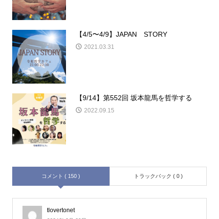
【4/5〜4/9】JAPAN STORY
2021.03.31
【9/14】第552回 坂本龍馬を哲学する
2022.09.15
コメント ( 150 )
トラックバック ( 0 )
tlovertonet