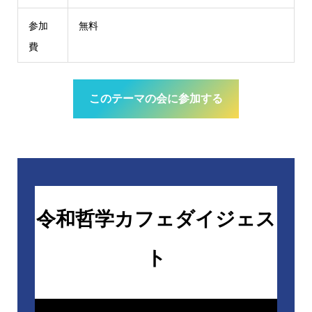
参加
無料
費
このテーマの会に参加する
令和哲学カフェダイジェス
ト