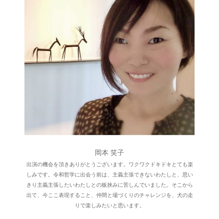
岡本 笑子
出演の機会を頂きありがとうございます。ワクワクドキドキとても楽
しみです。令和哲学に出会う前は、主義主張できないわたしと、思い
きり主義主張したいわたしとの板挟みに苦しんでいました。そこから
出て、今ここ表現すること、仲間と場づくりのチャレンジを、犬の走
りで楽しみたいと思います。