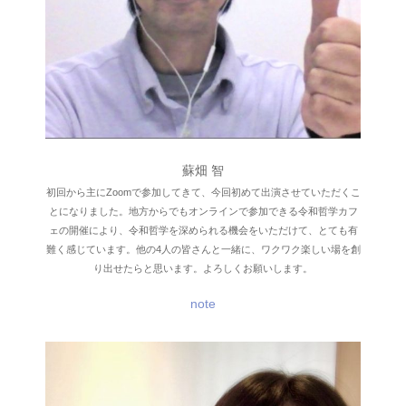
蘇畑 智
初回から主にZoomで参加してきて、今回初めて出演させていただくこ
とになりました。地方からでもオンラインで参加できる令和哲学カフ
ェの開催により、令和哲学を深められる機会をいただけて、とても有
難く感じています。他の4人の皆さんと一緒に、ワクワク楽しい場を創
り出せたらと思います。よろしくお願いします。
note