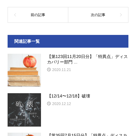
関連記事一覧
【第123回11月20日分】「特異点」ディス
カバリー部門 ...
2020.11.21
【12/14〜12/18】破壊
2020.12.12
【第35回7月15日分】「特異点」ディスカ