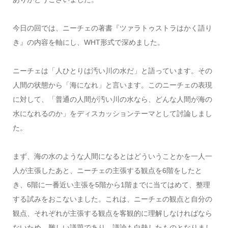
今日の回では、ニーチェの著書『ツァラトゥストラはかく語り
き』の内容を軸にし、WHT形式で深めました。
ニーチェは「人ひとりは汚い川の水だ」と語っています。その
人間の状態から「海になれ」と言います。このニーチェの表現
に対して、「普通の人間が汚い川の水なら、どんな人間が海の
水になれるのか」をディスカッションテーマとして討論しまし
た。
まず、海の水のような人間になるとはどういうことかを一人一
人が主張したあと、ニーチェの主張する観点を6階をしたと
き、6階に一番近い主張を5階から1階までに当てはめて、整理
する試みをおこないました。これは、ニーチェの観点と自分の
観点、それぞれが主張する観点を客観的に理解しなければなら
ないため、難しい議題であり、議論も白熱したものとなりまし