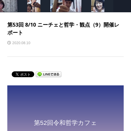
第53回 8/10 ニーチェと哲学・観点（9）開催レ
ポート
2020.08.10
第52回令和哲学カフェ