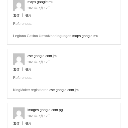
maps.google.mu
2026年 7月 12日
返信
引用
References:
Legiano Casino Umsatzbedingungen
maps.google.mu
cse.google.com.jm
2026年 7月 12日
返信
引用
References:
KingMaker registrieren
cse.google.com.jm
images.google.com.pg
2026年 7月 12日
返信
引用