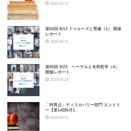
2020.10.10
第56回 8/13 ドゥルーズと尊厳（1） 開催
レポート
2020.08.13
第85回 9/23 ヘーゲルと令和哲学（4）
開催レポート
2020.09.23
「特異点」ディスカバリー部門 エントリ
ー【第14回6月1...
2020.06.13