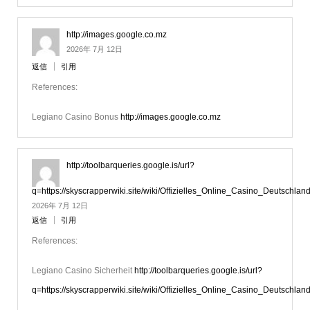
http://images.google.co.mz
2026年 7月 12日
返信
引用
References:
Legiano Casino Bonus
http://images.google.co.mz
http://toolbarqueries.google.is/url?
q=https://skyscrapperwiki.site/wiki/Offizielles_Online_Casino_Deutschlan
2026年 7月 12日
返信
引用
References:
Legiano Casino Sicherheit
http://toolbarqueries.google.is/url?
q=https://skyscrapperwiki.site/wiki/Offizielles_Online_Casino_Deutschlan