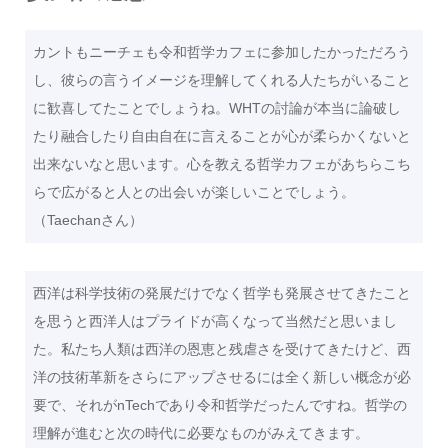
カントもニーチェも令和哲学カフェに参加したかっただろう
し、彼らの言うイメージを理解してくれる人たちがいること
に歓喜してたことでしょうね。WHTの討論が本当に論破し
たり融合したり自由自在に言えることが心が柔らかくないと
出来ないなと思います。心を教える哲学カフェがあちらこち
らで広がると人との出会いが楽しいことでしょう。
（Taechanさん）
西洋は科学技術の発展だけでなく哲学も発展させてきたこと
を思うと西洋人はプライドが高くなって当然だと思いまし
た。私たち人類は西洋の恩恵と残虐さを受けてきたけど、西
洋の技術革新をさらにアップさせるには全く新しい概念が必
要で、それがnTechであり令和哲学だったんですね。哲学の
理解が進むと次の時代に必要なものがみえてきます。