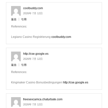
coolbuddy.com
2026年 7月 12日
返信
引用
References:
Legiano Casino Registrierung
coolbuddy.com
http://cse.google.es
2026年 7月 12日
返信
引用
References:
Kingmaker Casino Bonusbedingungen
http://cse.google.es
freesexcamca.chaturbate.com
2026年 7月 12日