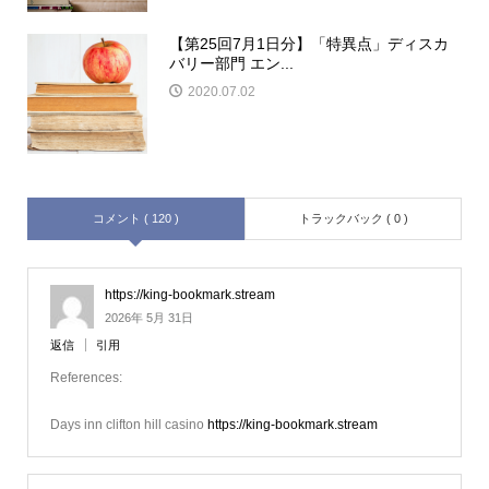
【第25回7月1日分】「特異点」ディスカ
バリー部門 エン...
2020.07.02
コメント ( 120 )
トラックバック ( 0 )
https://king-bookmark.stream
2026年 5月 31日
返信
引用
References:
Days inn clifton hill casino
https://king-bookmark.stream