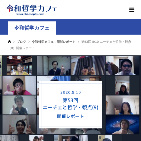
令和哲学カフェ
ブログ
令和哲学カフェ
,
開催レポート
第53回 8/10 ニーチェと哲学・観点
（9）開催レポート