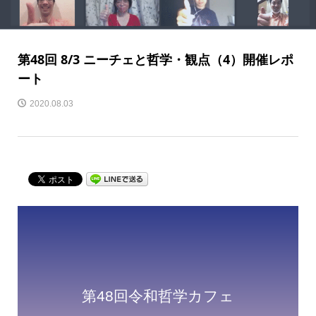
第48回 8/3 ニーチェと哲学・観点（4）開催レポ
ート
2020.08.03
第48回令和哲学カフェ