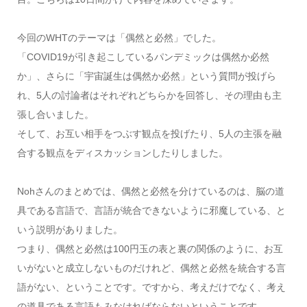
今回のWHTのテーマは「偶然と必然」でした。
「COVID19が引き起こしているパンデミックは偶然か必然
か」、さらに「宇宙誕生は偶然か必然」という質問が投げら
れ、5人の討論者はそれぞれどちらかを回答し、その理由も主
張し合いました。
そして、お互い相手をつぶす観点を投げたり、5人の主張を融
合する観点をディスカッションしたりしました。
Nohさんのまとめでは、偶然と必然を分けているのは、脳の道
具である言語で、言語が統合できないように邪魔している、と
いう説明がありました。
つまり、偶然と必然は100円玉の表と裏の関係のように、お互
いがないと成立しないものだけれど、偶然と必然を統合する言
語がない、ということです。ですから、考えだけでなく、考え
の道具である言語もみなければならないということです。