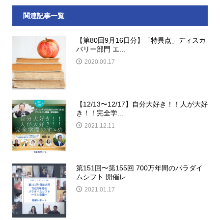
関連記事一覧
【第80回9月16日分】「特異点」ディスカ
バリー部門 エ...
2020.09.17
【12/13〜12/17】自分大好き！！人が大好
き！！完全学...
2021.12.11
第151回〜第155回 700万年間のパラダイ
ムシフト 開催レ...
2021.01.17