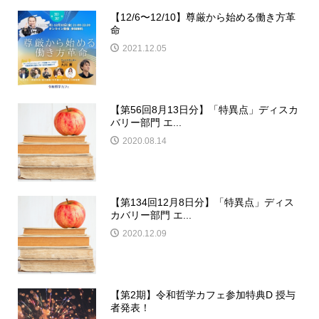
【12/6〜12/10】尊厳から始める働き方革
命
2021.12.05
【第56回8月13日分】「特異点」ディスカ
バリー部門 エ...
2020.08.14
【第134回12月8日分】「特異点」ディス
カバリー部門 エ...
2020.12.09
【第2期】令和哲学カフェ参加特典D 授与
者発表！