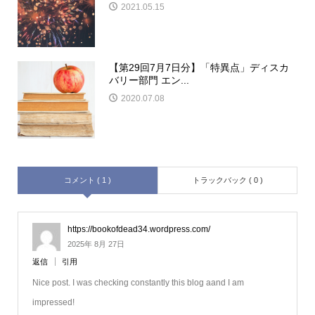
2021.05.15
【第29回7月7日分】「特異点」ディスカ
バリー部門 エン...
2020.07.08
コメント ( 1 )
トラックバック ( 0 )
https://bookofdead34.wordpress.com/
2025年 8月 27日
返信
引用
Nice post. I was checking constantly this blog aand I am
impressed!