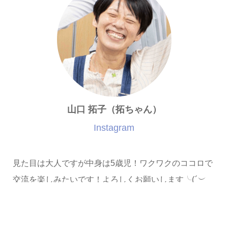
山口 拓子（拓ちゃん）
Instagram
見た目は大人ですが中身は5歳児！ワクワクのココロで
交流を楽しみたいです！よろしくお願いします╰(
´︶
`
)╯