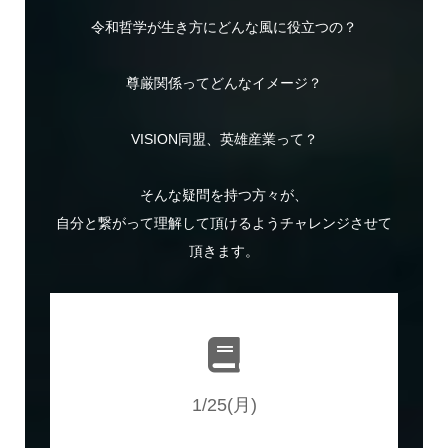
令和哲学が生き方にどんな風に役立つの？
尊厳関係ってどんなイメージ？
VISION同盟、英雄産業って？
そんな疑問を持つ方々が、
自分と繋がって理解して頂けるようチャレンジさせて
頂きます。
1/25(月)