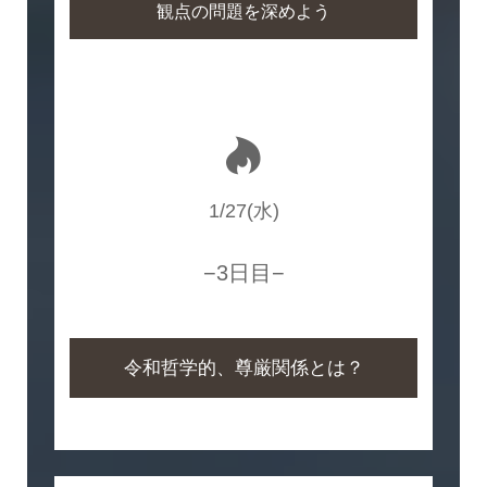
観点の問題を深めよう
1/27(水)
−3日目−
令和哲学的、尊厳関係とは？