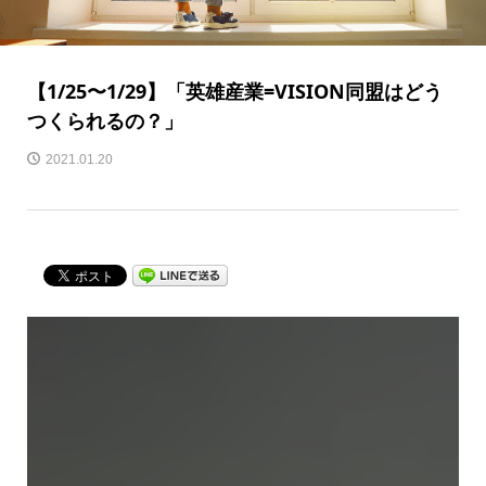
【1/25〜1/29】「英雄産業=VISION同盟はどう
つくられるの？」
2021.01.20