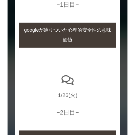
−1日目−
googleが辿りついた心理的安全性の意味
価値
1/26(火)
−2日目−