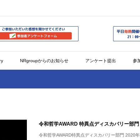
ry
NRgroupからのお知らせ
アンケート提出
参
令和哲学AWARD 特異点ディスカバリー部
令和哲学AWARD特異点ディスカバリー部門 2020年6