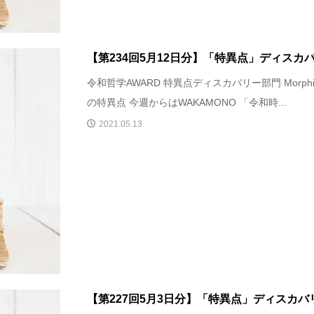
【第234回5月12日分】「特異点」ディスカ
令和哲学AWARD 特異点ディスカバリー部門 Morp
の特異点 今週からはWAKAMONO 「令和時...
2021.05.13
【第227回5月3日分】「特異点」ディスカバ