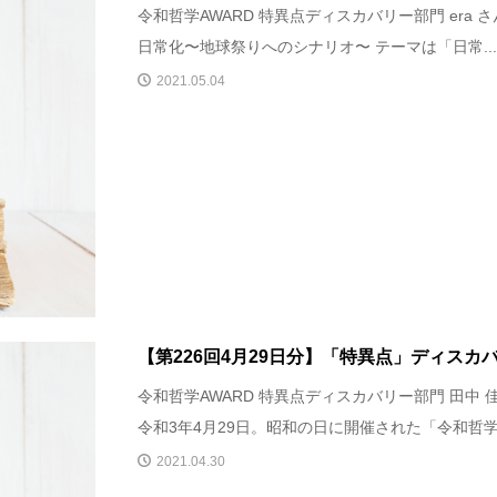
令和哲学AWARD 特異点ディスカバリー部門 era 
日常化〜地球祭りへのシナリオ〜 テーマは「日常..
2021.05.04
【第226回4月29日分】「特異点」ディスカ
令和哲学AWARD 特異点ディスカバリー部門 田中 
令和3年4月29日。昭和の日に開催された「令和哲学.
2021.04.30