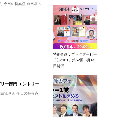
さん 今日の特異点 非日常の
.
特別企画：ブックダービー
「知のB1」第62回 6月14
日開催
バリー部門 エントリー
佳奈江さん 今日の特異点
..