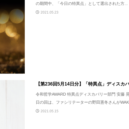
の期間中、「今日の特異点」として選出された方...
2021.05.23
【第236回5月14日分】「特異点」ディスカ
令和哲学AWARD 特異点ディスカバリー部門 安藤 
日の回は、ファシリテーターの野田憲冬さんがWAKA.
2021.05.15