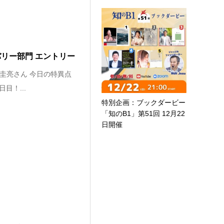
バリー部門 エントリー
 圭亮さん 今日の特異点
目！...
特別企画：ブックダービー
「知のB1」第51回 12月22
日開催