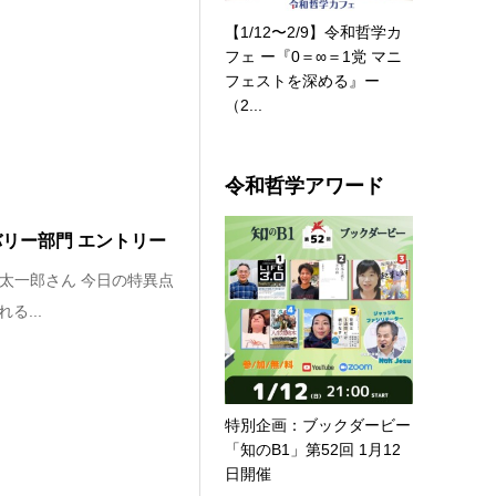
【1/12〜2/9】令和哲学カ
フェ ー『0＝∞＝1党 マニ
フェストを深める』ー
（2...
令和哲学アワード
バリー部門 エントリー
 太一郎さん 今日の特異点
...
特別企画：ブックダービー
「知のB1」第52回 1月12
日開催