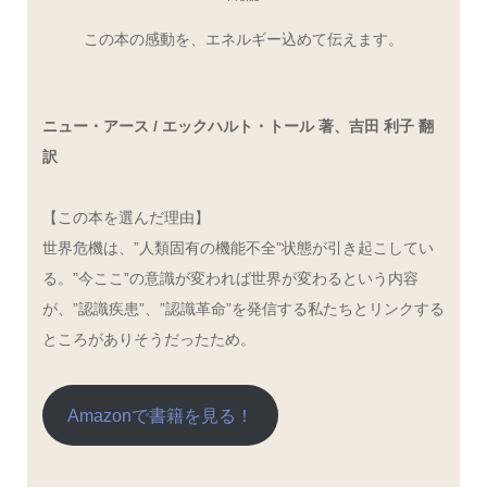
この本の感動を、エネルギー込めて伝えます。
ニュー・アース / エックハルト・トール 著、吉田 利子 翻
訳
【この本を選んだ理由】
世界危機は、”人類固有の機能不全”状態が引き起こしてい
る。”今ここ”の意識が変われば世界が変わるという内容
が、”認識疾患”、”認識革命”を発信する私たちとリンクする
ところがありそうだったため。
Amazonで書籍を見る！