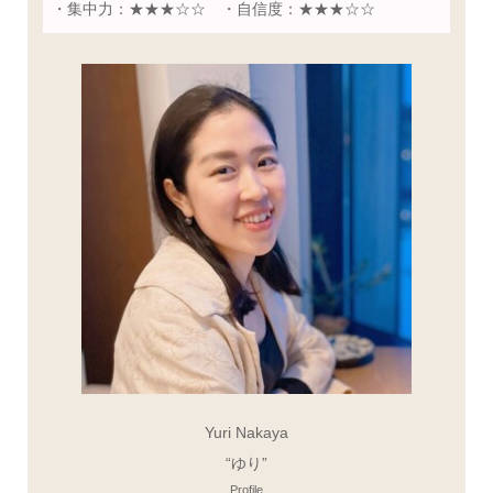
・集中力：★★★☆☆ ・自信度：★★★☆☆
Yuri Nakaya
“ゆり”
Profile