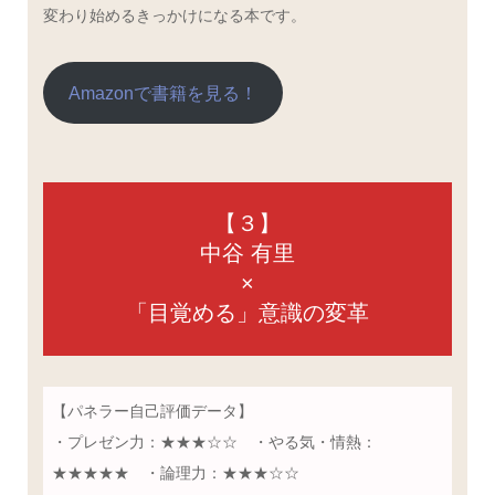
変わり始めるきっかけになる本です。
Amazonで書籍を見る！
【３】
中谷 有里
×
「目覚める」意識の変革
【パネラー自己評価データ】
・プレゼン力：★★★☆☆ ・やる気・情熱：
★★★★★ ・論理力：★★★☆☆