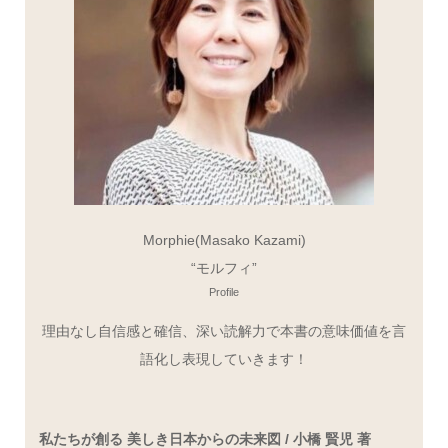
Morphie(Masako Kazami)
“モルフィ”
Profile
理由なし自信感と確信、深い読解力で本書の意味価値を言
語化し表現していきます！
私たちが創る 美しき日本からの未来図 / 小橋 賢児 著