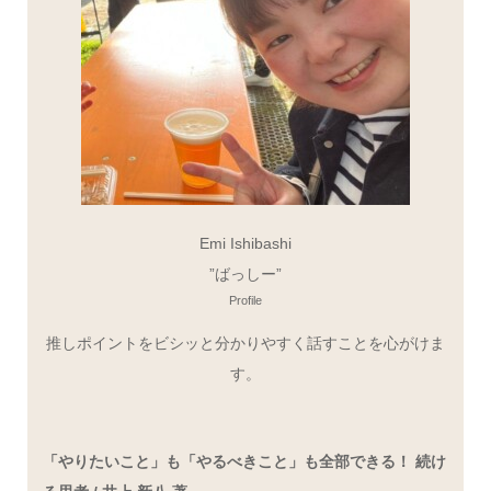
Emi Ishibashi
”ばっしー”
Profile
推しポイントをビシッと分かりやすく話すことを心がけま
す。
「やりたいこと」も「やるべきこと」も全部できる！ 続け