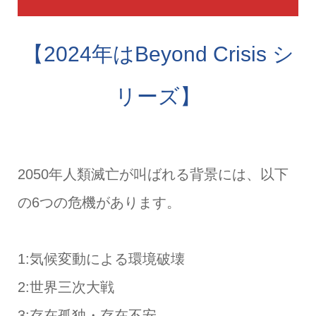
【2024年はBeyond Crisis シ
リーズ】
2050年人類滅亡が叫ばれる背景には、以下
の6つの危機があります。
1:気候変動による環境破壊
2:世界三次大戦
3:存在孤独・存在不安