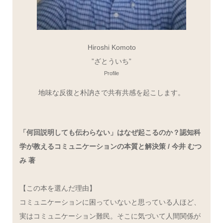
Hiroshi Komoto
”ざとういち”
Profile
地味な反復と朴訥さで共有共感を起こします。
「何回説明しても伝わらない」はなぜ起こるのか？認知科
学が教えるコミュニケーションの本質と解決策 / 今井 むつ
み 著
【この本を選んだ理由】
コミュニケーションに困っていないと思っている人ほど、
実はコミュニケーション難民。そこに気づいて人間関係が