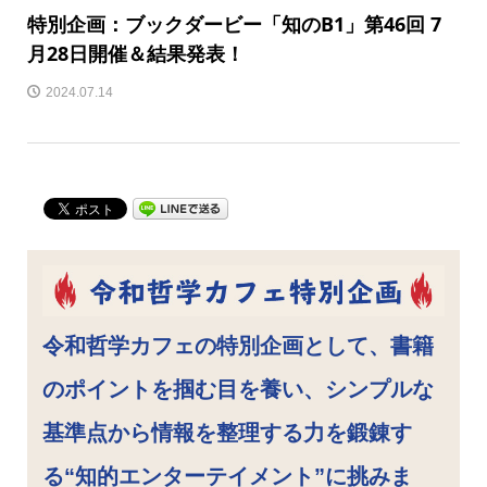
特別企画：ブックダービー「知のB1」第46回 7
月28日開催＆結果発表！
2024.07.14
令和哲学カフェの特別企画として、書籍
のポイントを掴む目を養い、シンプルな
基準点から情報を整理する力を鍛錬す
る“知的エンターテイメント”に挑みま