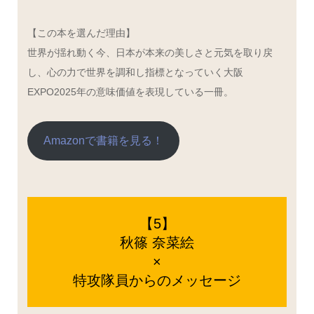
【この本を選んだ理由】
世界が揺れ動く今、日本が本来の美しさと元気を取り戻
し、心の力で世界を調和し指標となっていく大阪
EXPO2025年の意味価値を表現している一冊。
Amazonで書籍を見る！
【5】
秋篠 奈菜絵
×
特攻隊員からのメッセージ