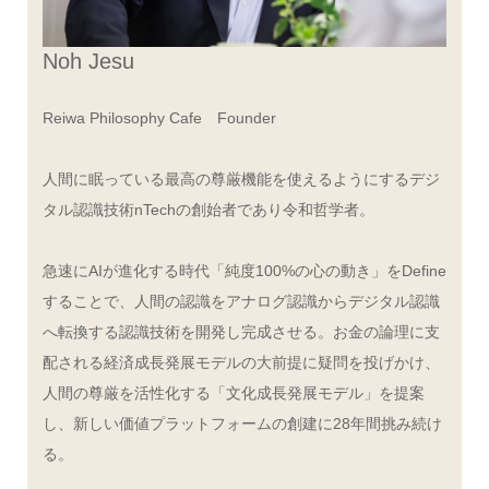
Noh Jesu
Reiwa Philosophy Cafe Founder
人間に眠っている最高の尊厳機能を使えるようにするデジ
タル認識技術nTechの創始者であり令和哲学者。
急速にAIが進化する時代「純度100%の心の動き」をDefine
することで、人間の認識をアナログ認識からデジタル認識
へ転換する認識技術を開発し完成させる。お金の論理に支
配される経済成長発展モデルの大前提に疑問を投げかけ、
人間の尊厳を活性化する「文化成長発展モデル」を提案
し、新しい価値プラットフォームの創建に28年間挑み続け
る。