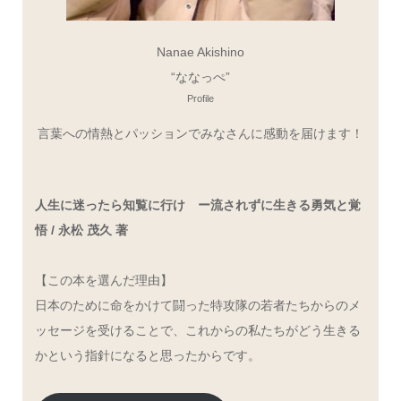
Nanae Akishino
“ななっぺ”
Profile
言葉への情熱とパッションでみなさんに感動を届けます！
人生に迷ったら知覧に行け ー流されずに生きる勇気と覚
悟 / 永松 茂久 著
【この本を選んだ理由】
日本のために命をかけて闘った特攻隊の若者たちからのメ
ッセージを受けることで、これからの私たちがどう生きる
かという指針になると思ったからです。