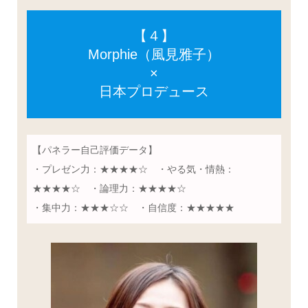
【４】
Morphie（風見雅子）
×
日本プロデュース
【パネラー自己評価データ】
・プレゼン力：★★★★☆ ・やる気・情熱：
★★★★☆ ・論理力：★★★★☆
・集中力：★★★☆☆ ・自信度：★★★★★