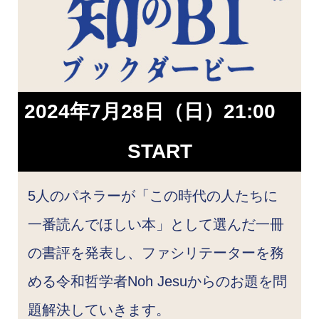
2024年7月28日（日）21:00
START
5人のパネラーが「この時代の人たちに
一番読んでほしい本」として選んだ一冊
の書評を発表し、ファシリテーターを務
める令和哲学者Noh Jesuからのお題を問
題解決していきます。