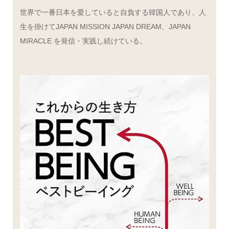
世界で一番日本を愛していると自負する韓国人であり、人
生を掛けてJAPAN MISSION JAPAN DREAM、JAPAN
MIRACLE を発信・実践し続けている。