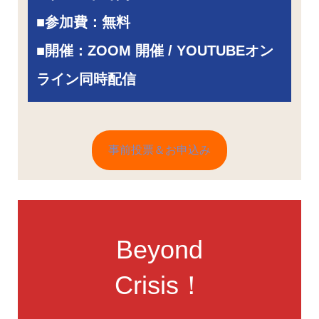
■
参加費：無料
■開催：ZOOM 開催 / YOUTUBEオン
ライン同時配信
事前投票＆お申込み
Beyond
Crisis！