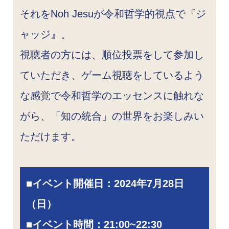
それをNoh Jesuが令和哲学的視点で『ジ
ャッジ』。
視聴者の方には、順位投票をして参加し
ていただき、ゲーム視聴をしているよう
な感覚で令和哲学のエッセンスに触れな
がら、「知の統合」の世界をお楽しみい
ただけます。
■
イベント開催日：
2024年7月28日
（日）
■
イベント時間：21:00~22:30