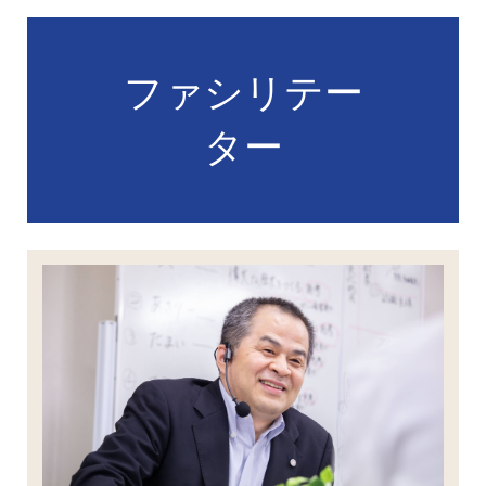
ファシリテー
ター