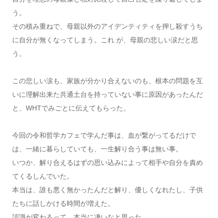
う。
その積み重ねで、母親以外のアイデンティティを押し殺すうち
に自分が無くなってしまう。これ が、母親の悲しい涙だと思
う。
この悲しい涙も、家族が分かり合えないのも、根本の問題を互
いに理解出来た共通土台を持っていない事に原因があったんだ
と、WHTでみごとに伝えてもらった。
今回の令和哲学カフェで学んだ事は、血が繋がってるだけで
は、一緒に暮らしていても、一生解り合う事は無い事。
いつか、解り合えるはずの思い込みによって相手や自分を責め
てくるしんでいた。
本当は、誰も悪く無かったんだと解り、優しくなれたし、子供
たちに話しかける時間が増えた。
認識が変わるって、本当に凄いなと思った。