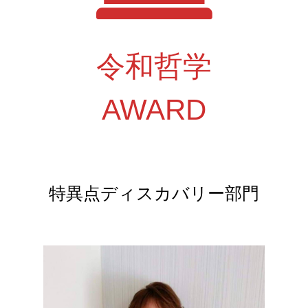
令和哲学
AWARD
特異点ディスカバリー部門