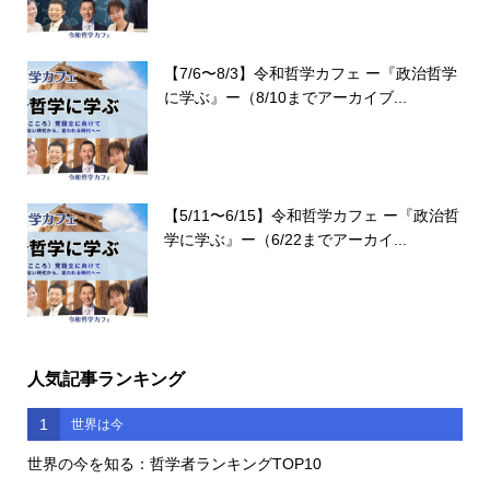
【7/6〜8/3】令和哲学カフェ ー『政治哲学
に学ぶ』ー（8/10までアーカイブ...
【5/11〜6/15】令和哲学カフェ ー『政治哲
学に学ぶ』ー（6/22までアーカイ...
人気記事ランキング
1
世界は今
世界の今を知る：哲学者ランキングTOP10