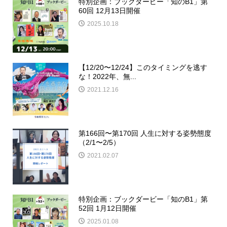
特別企画：ブックダービー「知のB1」第
60回 12月13日開催
2025.10.18
【12/20〜12/24】このタイミングを逃す
な！2022年、無...
2021.12.16
第166回〜第170回 人生に対する姿勢態度
（2/1〜2/5）
2021.02.07
特別企画：ブックダービー「知のB1」第
52回 1月12日開催
2025.01.08