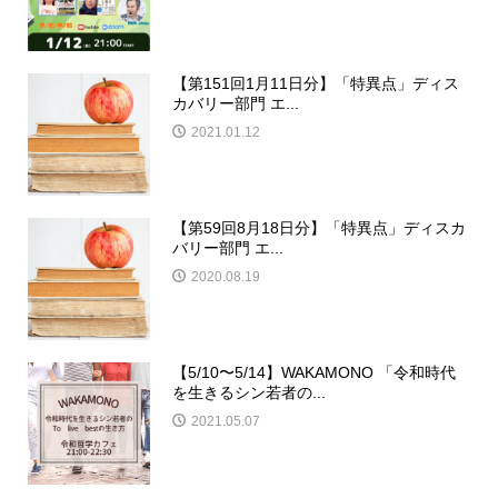
【第151回1月11日分】「特異点」ディス
カバリー部門 エ...
2021.01.12
【第59回8月18日分】「特異点」ディスカ
バリー部門 エ...
2020.08.19
【5/10〜5/14】WAKAMONO 「令和時代
を生きるシン若者の...
2021.05.07