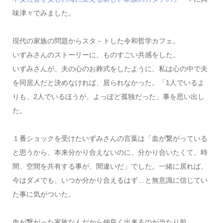
味津々でみました。
現代の家族の問題からスタ－トした令和哲学カフェ。
いずみさんのストーリーに、ものすごい共感をした。
いずみさんが、夫の心のお葬式をしたように、私は心の中で夫
を同居人だと決めなければ、居られなかった。「1人でいるよ
りも、2人でいるほうが、よっぽど孤独だった」事を思い出し
た。
１番ショックを受けたいずみさんの言葉は「血が繋がっている
と思うから、本来分かり合えないのに、分かり合いたくて、時
間、空間を共有する事が、間違いだ」でした。一緒に居れば、
今はダメでも、いつか分かり合えるはず…と無意識に信じてい
た事に気がついた。
血が繋がった家族なんだから仲良く出来るのが当たり前。