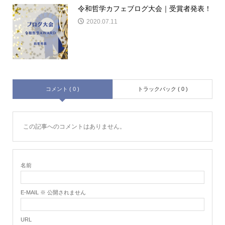
令和哲学カフェブログ大会｜受賞者発表！
2020.07.11
コメント ( 0 )
トラックバック ( 0 )
この記事へのコメントはありません。
名前
E-MAIL ※ 公開されません
URL