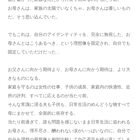
お母さんは、家族の太陽でいなくちゃ。お母さんは優しいもの
だ。そう思い込んでいた。
でもこれは、自分のアイデンティティを、完全に無視した、お
母さんとはこうあるべき、という理想像を固定され、自分でも
固定していただけだった…
お父さんに向かう期待より、お母さんに向かう期待は、より大
きなものになる。
家庭を守るのは女性の仕事、子供の成長、家庭内の快適性、近
所の評判、すべてに応えるのが当たり前。
そんな常識に浸る夫も子供も、日常生活のめんどうな物すべて
母にまかせて、全面的に依存する。
当たり前過ぎて、誰も問題を感じないまま日常生活に追われる
お母さん。理不尽さ、酬われない涙がいっぱいなのに、自分で
自分を理想の母親像と相対比較して自己否定を繰り返してしま