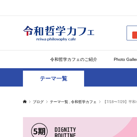
令和哲学カフェのご紹介
Photo Galle
テーマ一覧
ブログ
テーマ一覧
,
令和哲学カフェ
【7/18〜7/29】平