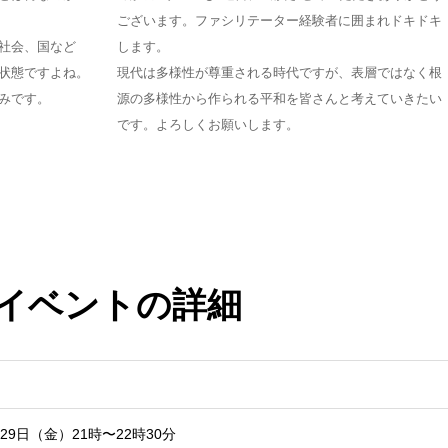
ございます。ファシリテーター経験者に囲まれドキドキ
社会、国など
します。
状態ですよね。
現代は多様性が尊重される時代ですが、表層ではなく根
みです。
源の多様性から作られる平和を皆さんと考えていきたい
です。よろしくお願いします。
イベントの詳細
29日（金）21時〜22時30分