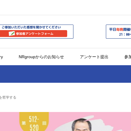
ry
NRgroupからのお知らせ
アンケート提出
参
和を哲学する