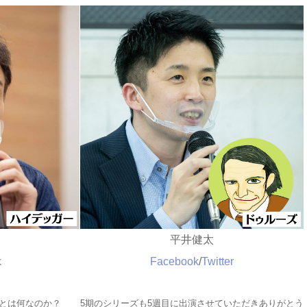
平井健太
k
Facebook
/
Twitter
とは何なのか？
5期のシリーズも5週目に出演させていただきありがとう