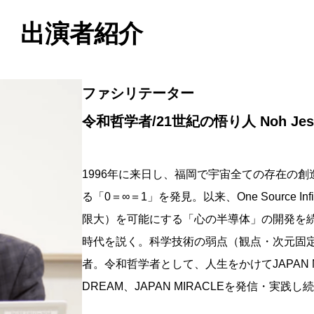
出演者紹介
ファシリテーター
令和哲学者/21世紀の悟り人
Noh Je
1996年に来日し、福岡で宇宙全ての存在の
る「0＝∞＝1」を発見。以来、One Source Infi
限大）を可能にする「心の半導体」の開発を続け Pers
時代を説く。科学技術の弱点（観点・次元固定）
者。令和哲学者として、人生をかけてJAPAN MI
DREAM、JAPAN MIRACLEを発信・実践