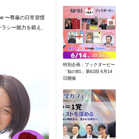
ine 〜尊厳の日常習慣
テラシー能力を鍛え、
。
特別企画：ブックダービー
「知のB1」第62回 6月14
日開催