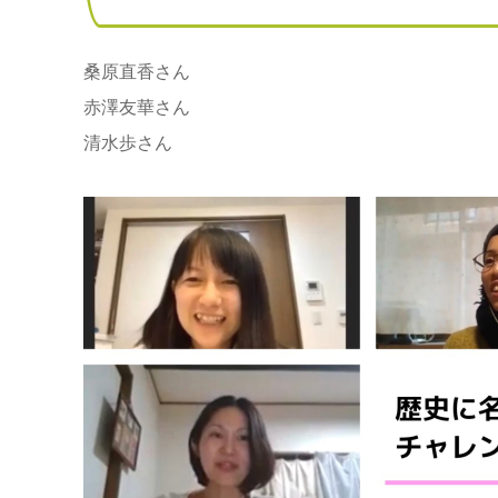
桑原直香さん
赤澤友華さん
清水歩さん