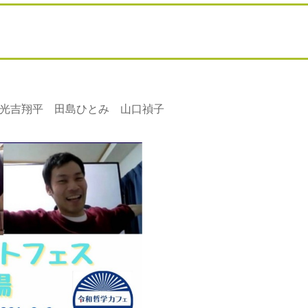
 光吉翔平 田島ひとみ 山口禎子