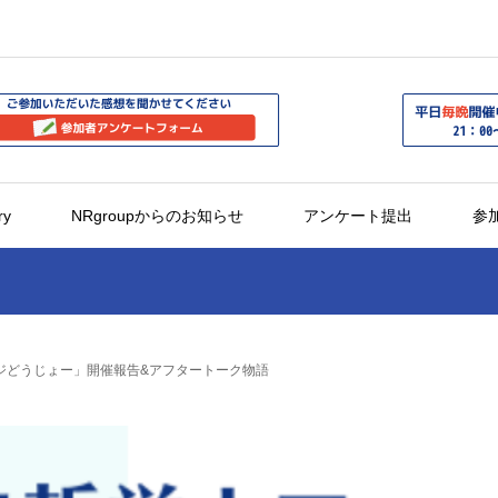
ry
NRgroupからのお知らせ
アンケート提出
参
ジどうじょー」開催報告&アフタートーク物語