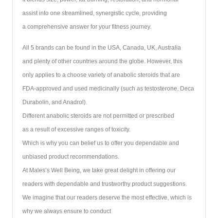
assist into one streamlined, synergistic cycle, providing
a comprehensive answer for your fitness journey.
All 5 brands can be found in the USA, Canada, UK, Australia
and plenty of other countries around the globe. However, this
only applies to a choose variety of anabolic steroids that are
FDA-approved and used medicinally (such as testosterone, Deca
Durabolin, and Anadrol).
Different anabolic steroids are not permitted or prescribed
as a result of excessive ranges of toxicity.
Which is why you can belief us to offer you dependable and
unbiased product recommendations.
At Males’s Well Being, we take great delight in offering our
readers with dependable and trustworthy product suggestions.
We imagine that our readers deserve the most effective, which is
why we always ensure to conduct