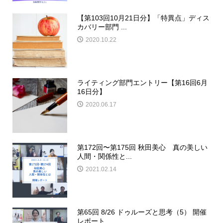
【第103回10月21日分】「特異点」ディス
カバリー部門 ...
2020.10.22
ライティング部門エントリー【第16回6月
16日分】
2020.06.17
第172回〜第175回 秋田美心 真の美しい
人間・関係性と...
2021.02.14
第65回 8/26 ドゥルーズと思考（5） 開催
レポート