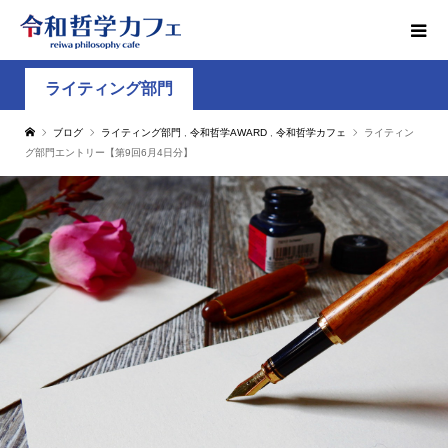
ライティング部門
ブログ
ライティング部門
,
令和哲学AWARD
,
令和哲学カフェ
ライティン
グ部門エントリー【第9回6月4日分】