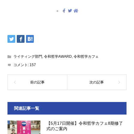
ライティング部門
,
令和哲学AWARD
,
令和哲学カフェ
コメント:
157
関連記事一覧
【5月17日開催】令和哲学カフェ8期修了
式のご案内