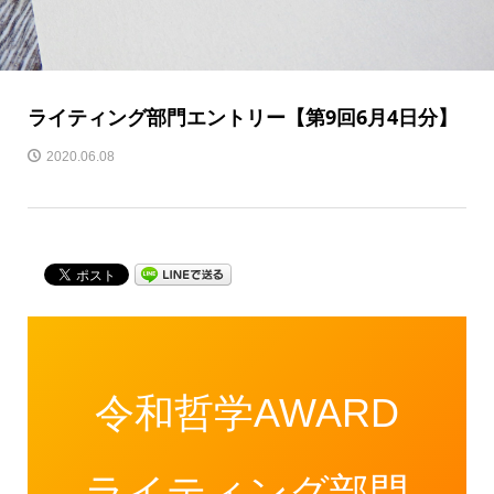
ライティング部門エントリー【第9回6月4日分】
2020.06.08
令和哲学AWARD
ライティング部門