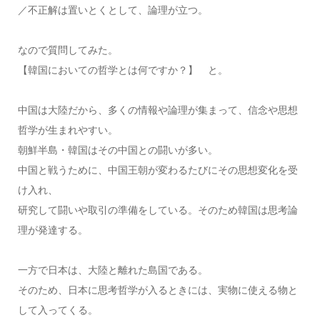
／不正解は置いとくとして、論理が立つ。
なので質問してみた。
【韓国においての哲学とは何ですか？】 と。
中国は大陸だから、多くの情報や論理が集まって、信念や思想
哲学が生まれやすい。
朝鮮半島・韓国はその中国との闘いが多い。
中国と戦うために、中国王朝が変わるたびにその思想変化を受
け入れ、
研究して闘いや取引の準備をしている。そのため韓国は思考論
理が発達する。
一方で日本は、大陸と離れた島国である。
そのため、日本に思考哲学が入るときには、実物に使える物と
して入ってくる。