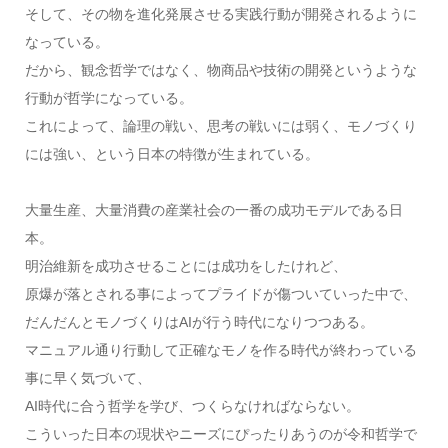
そして、その物を進化発展させる実践行動が開発されるように
なっている。
だから、観念哲学ではなく、物商品や技術の開発というような
行動が哲学になっている。
これによって、論理の戦い、思考の戦いには弱く、モノづくり
には強い、という日本の特徴が生まれている。
大量生産、大量消費の産業社会の一番の成功モデルである日
本。
明治維新を成功させることには成功をしたけれど、
原爆が落とされる事によってプライドが傷ついていった中で、
だんだんとモノづくりはAIが行う時代になりつつある。
マニュアル通り行動して正確なモノを作る時代が終わっている
事に早く気づいて、
AI時代に合う哲学を学び、つくらなければならない。
こういった日本の現状やニーズにぴったりあうのが令和哲学で