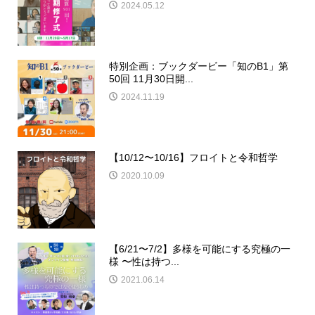
2024.05.12
特別企画：ブックダービー「知のB1」第
50回 11月30日開...
2024.11.19
【10/12〜10/16】フロイトと令和哲学
2020.10.09
【6/21〜7/2】多様を可能にする究極の一
様 〜性は持つ...
2021.06.14