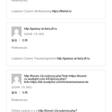
References:
Legiano Casino Verifizierung
https://filelist.io
http://galaxy-at-fairy.df.ru
2026年 7月 08日
返信
引用
References:
Legiano Casino Treueprogramm
http://galaxy-at-fairy.df.ru
http://forum-1tv.ru/proxy.php?link=https://board-
cs.seafight.com:443/proxy.php?
link=https://de.trustpilot.com/review/owowear.de
2026年 7月 08日
返信
引用
References:
Online casino u s a
http://forum-1tv.ru/proxy.php?