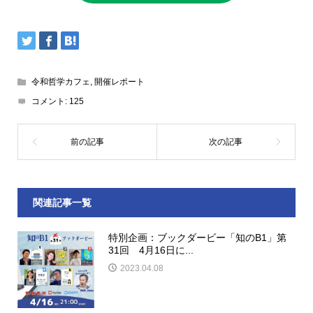
令和哲学カフェ
,
開催レポート
コメント:
125
関連記事一覧
特別企画：ブックダービー「知のB1」第
31回 4月16日に...
2023.04.08