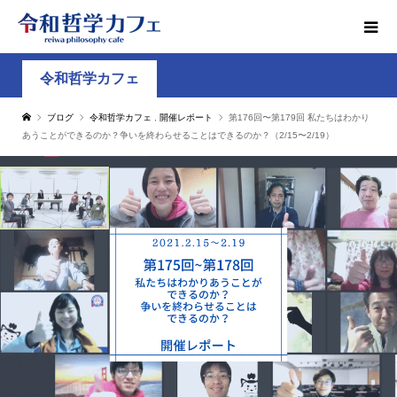
令和哲学カフェ
ブログ
令和哲学カフェ
,
開催レポート
第176回〜第179回 私たちはわかり
あうことができるのか？争いを終わらせることはできるのか？（2/15〜2/19）