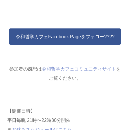
令和哲学カフェFacebook Pageをフォロー????
参加者の感想は
令和哲学カフェコミュニティサイト
を
ご覧ください。
【開催日時】
平日毎晩 21時〜22時30分開催
※
お休みスケジュールはこちら