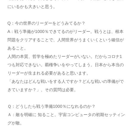
にいるかも大きいと思う。
Q：今の世界のリーダーをどうみてるか？
A：戦う準備が1000％できてるのがリーダー。戦うとは、根本
問題をクリアすることで、人間世界がうまくいくという確信が
あること。
人間の本質、哲学を極めたリーダーがいない。だからコロナ1
つも対応できない。覇権争いをやってしまう。日本から本当の
リーダーが生まれる必要があると思います。
「あなたはどんな戦いをする人ですか？どんな戦いの準備がで
きていますか？」、その質問は必要。
Ｑ：どうしたら戦う準備1000％になれるのか？
Ａ：敵を明確に 知ること。宇宙コンピュータの初期セッティン
グが敵。