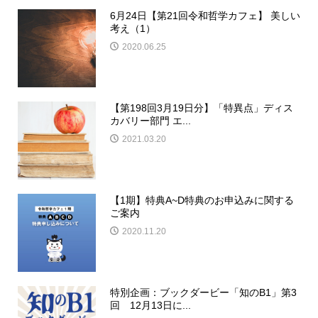
6月24日【第21回令和哲学カフェ】 美しい
考え（1）
2020.06.25
【第198回3月19日分】「特異点」ディス
カバリー部門 エ...
2021.03.20
【1期】特典A~D特典のお申込みに関する
ご案内
2020.11.20
特別企画：ブックダービー「知のB1」第3
回 12月13日に...