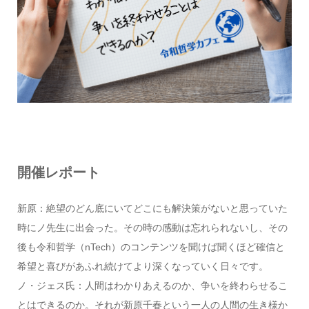
開催レポート
新原：絶望のどん底にいてどこにも解決策がないと思っていた
時にノ先生に出会った。その時の感動は忘れられないし、その
後も令和哲学（nTech）のコンテンツを聞けば聞くほど確信と
希望と喜びがあふれ続けてより深くなっていく日々です。
ノ・ジェス氏：人間はわかりあえるのか、争いを終わらせるこ
とはできるのか。それが新原千春という一人の人間の生き様か