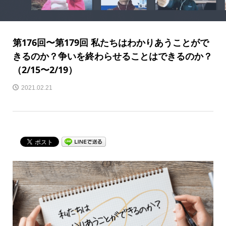
第176回〜第179回 私たちはわかりあうことがで
きるのか？争いを終わらせることはできるのか？
（2/15〜2/19）
2021.02.21