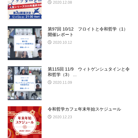
2020.12.08
第97回 10/12 フロイトと令和哲学（1）
開催レポート
2020.10.12
第115回 11/9 ウィトゲンシュタインと令
和哲学（3） ...
2020.11.09
令和哲学カフェ年末年始スケジュール
2020.12.23