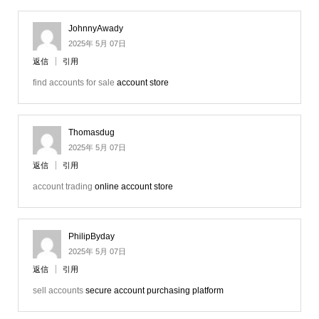
JohnnyAwady
2025年 5月 07日
返信
引用
find accounts for sale
account store
Thomasdug
2025年 5月 07日
返信
引用
account trading
online account store
PhilipByday
2025年 5月 07日
返信
引用
sell accounts
secure account purchasing platform