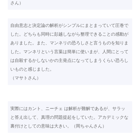
さん）
自由意志と決定論の解析がシンプルにまとまっていて圧巻で
した。どちらも同時に彭越しながら整理できることの感動が
ありました。また、マンネリの恐ろしさと言うものを知りま
した。マンネリという言葉は簡単に使いまが、人間にとって
は自殺するかしないかの主発点になってしまうくらい恐ろし
いものと感じました。
（マサトさん）
実際にはカント、ニーチェ は解析が難解であるが、サラッ
と答え出して、真理の問題提起をしていた。アカデミックな
裏付けとしての意味は大きい。（岡ちゃんさん）