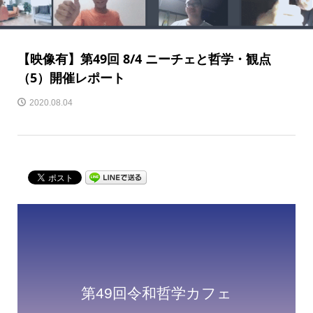
【映像有】第49回 8/4 ニーチェと哲学・観点
（5）開催レポート
2020.08.04
第49回令和哲学カフェ