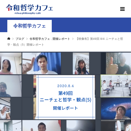
令和哲学カフェ
ブログ
令和哲学カフェ
,
開催レポート
【映像有】第49回 8/4 ニーチェと哲
学・観点（5）開催レポート