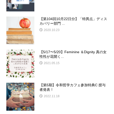
【第104回10月22日分】「特異点」ディス
カバリー部門 ...
2020.10.23
【5/17〜5/20】Feminine ＆Dignity 真の女
性性が花開く...
2021.05.15
【第5期】令和哲学カフェ参加特典C 授与
者発表！
2022.11.18