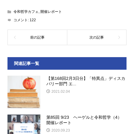
令和哲学カフェ
,
開催レポート
コメント:
122
関連記事一覧
【第168回2月3日分】「特異点」ディスカ
バリー部門 エ...
2021.02.04
第85回 9/23 ヘーゲルと令和哲学（4）
開催レポート
2020.09.23