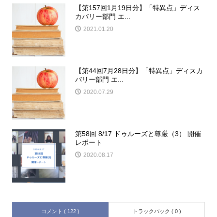
【第157回1月19日分】「特異点」ディス
カバリー部門 エ...
2021.01.20
【第44回7月28日分】「特異点」ディスカ
バリー部門 エ...
2020.07.29
第58回 8/17 ドゥルーズと尊厳（3） 開催
レポート
2020.08.17
コメント ( 122 )
トラックバック ( 0 )