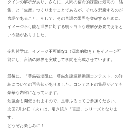
タインの解析があり、さらに、人間の宿命的課題は最高の「結
集」と「生産」つくり出すことであるが、それを邪魔するのが
言語であること、そして、その言語の限界を突破するために、
イメージ不可能な世界に対する明々白々な理解が必要であると
いう話がありました。
令和哲学は、イメージ不可能な1（源泉的動き）をイメージ可
能にし、言語の限界を突破して学問を完成させています。
最後に、「尊厳破壊阻止・尊厳創建運動動画コンテスト」の詳
細についての再告知がありました。コンテストの賞品がとても
豪華な内容になっています。
勉強会も開催されますので、是非ふるってご参加ください。
次回7月14日（火）は、引き続き「言語」シリーズとなりま
す。
どうぞお楽しみに！