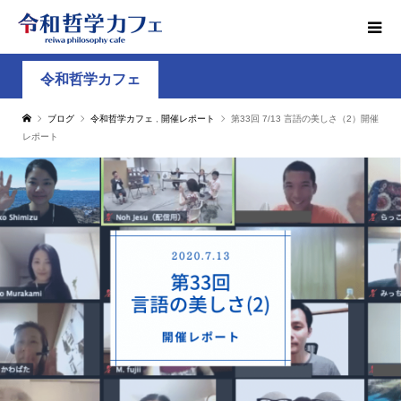
令和哲学カフェ
ブログ
令和哲学カフェ
,
開催レポート
第33回 7/13 言語の美しさ（2）開催
レポート