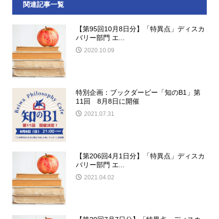
関連記事一覧
【第95回10月8日分】「特異点」ディスカ
バリー部門 エ...
2020.10.09
特別企画：ブックダービー「知のB1」第
11回 8月8日に開催
2021.07.31
【第206回4月1日分】「特異点」ディスカ
バリー部門 エ...
2021.04.02