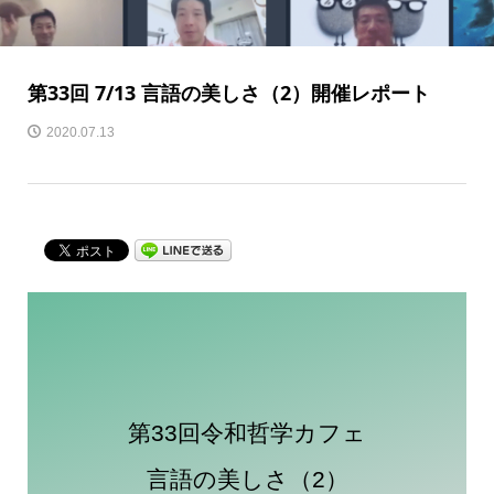
第33回 7/13 言語の美しさ（2）開催レポート
2020.07.13
第33回令和哲学カフェ
言語の美しさ（2）