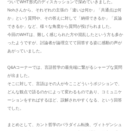
ついてWHT形式のディスカッションで深めていきました。
Nohさんから、それぞれの主張の「違いは何か」「共通点は何
か」という質問や、その答えに対して「納得できるか」「反論
できるか」など、様々な角度から質問が投げられました。
今回のWHTは、難しく感じられた方や混乱したという方も多か
ったようですが、討論者が論理立てて回答する姿に感動の声が
あがっていました。
Q&Aコーナーでは、言語哲学の最先端に繋がるシャープな質問
が出ました。
そこに対して、言語はその人が今ここどういうポジションで、
どんな観点で語るのかによって変わるものであり、コミュニケ
ーションをすればするほど、誤解されやすくなる、という回答
でした。
まとめとして、カント哲学のパラダイム転換、ヴィトゲンシュ