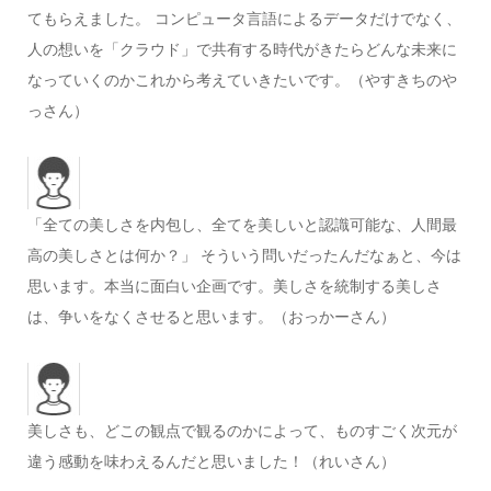
てもらえました。 コンピュータ言語によるデータだけでなく、
人の想いを「クラウド」で共有する時代がきたらどんな未来に
なっていくのかこれから考えていきたいです。（やすきちのや
っさん）
「全ての美しさを内包し、全てを美しいと認識可能な、人間最
高の美しさとは何か？」 そういう問いだったんだなぁと、今は
思います。本当に面白い企画です。美しさを統制する美しさ
は、争いをなくさせると思います。（おっかーさん）
美しさも、どこの観点で観るのかによって、ものすごく次元が
違う感動を味わえるんだと思いました！（れいさん）