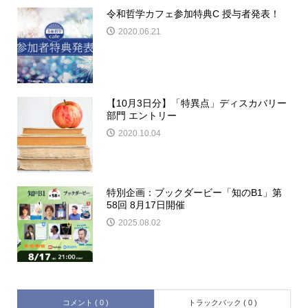
令和哲学カフェ参加特典C 授与者発表！
2020.06.21
【10月3日分】「特異点」ディスカバリー
部門 エントリー
2020.10.04
特別企画：ブックダービー「知のB1」第
58回 8月17日開催
2025.08.02
コメント ( 0 )
トラックバック ( 0 )