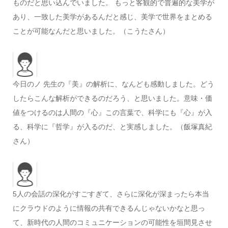
ものだと思い込んでいました。 もっと客観的で普遍的な美学が
あり、一致した美学があるんだと感じ、美学で世界をまとめる
ことが可能なんだと思いました。（こうたさん）
今日のノ 先生の『美』の解析に、なんども感動しました。どう
したらこんな解析ができるのだろう、と思いました。意味・価
値をつけるのは人間の『心』この言葉で、科学にも『心』が入
る、科学に『哲学』が入るのだ、と実感しました。（飯塚真紀
さん）
5人の会話の深化がすごすぎて、さらに深化が深まったら本当
にクラウドのように情報の共有できるんじゃないかなと思っ
て、新時代の人間のコミュニケーションの可能性を垣間見させ