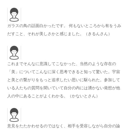
ガラスの鳥の話面白かったです。 何もないところから有をうみ
だすこと、それが美しさかと感じました。（きるんさん）
これまでそんなに意識してこなかった、当然のような存在の
「美」についてこんなに深く思考できると知って驚いた。宇宙
と美との繋がりをもっと追求したい思いに駆られた。参加して
いる人たちの質問を聞いていて自分の内には湧かない発想が他
人の中にあることがよくわかる。（かないとさん）
意見をたたかわせるのではなく、相手を受容しながら自分の論