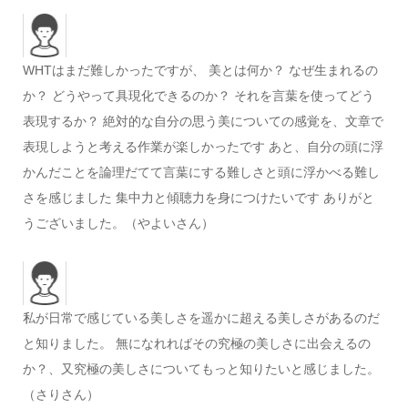
WHTはまだ難しかったですが、 美とは何か？ なぜ生まれるの
か？ どうやって具現化できるのか？ それを言葉を使ってどう
表現するか？ 絶対的な自分の思う美についての感覚を、文章で
表現しようと考える作業が楽しかったです あと、自分の頭に浮
かんだことを論理だてて言葉にする難しさと頭に浮かべる難し
さを感じました 集中力と傾聴力を身につけたいです ありがと
うございました。（やよいさん）
私が日常で感じている美しさを遥かに超える美しさがあるのだ
と知りました。 無になれればその究極の美しさに出会えるの
か？、又究極の美しさについてもっと知りたいと感じました。
（さりさん）