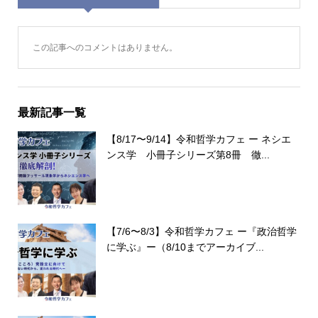
この記事へのコメントはありません。
最新記事一覧
【8/17〜9/14】令和哲学カフェ ー ネシエ
ンス学 小冊子シリーズ第8冊 徹...
【7/6〜8/3】令和哲学カフェ ー『政治哲学
に学ぶ』ー（8/10までアーカイブ...