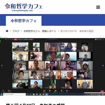
令和哲学カフェ
ブログ
令和哲学カフェ
,
開催レポート
第５回 5月27日 参加者の感想