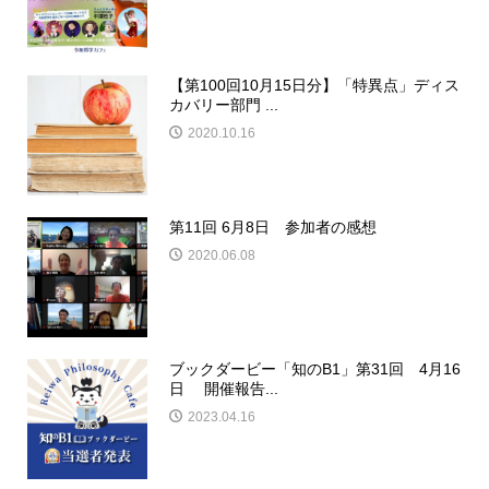
【第100回10月15日分】「特異点」ディス
カバリー部門 ...
2020.10.16
第11回 6月8日 参加者の感想
2020.06.08
ブックダービー「知のB1」第31回 4月16
日 開催報告...
2023.04.16