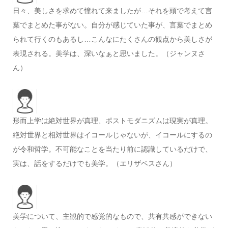
日々、美しさを求めて憧れて来ましたが…それを頭で考えて言
葉でまとめた事がない。自分が感じていた事が、言葉でまとめ
られて行くのもあるし…こんなにたくさんの観点から美しさが
表現される。美学は、深いなぁと思いました。（ジャンヌさ
ん）
形而上学は絶対世界が真理、ポストモダニズムは現実が真理。
絶対世界と相対世界はイコールじゃないが、イコールにするの
が令和哲学。不可能なことを当たり前に認識しているだけで、
実は、話をするだけでも美学。（エリザベスさん）
美学について、主観的で感覚的なもので、共有共感ができない