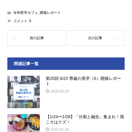
令和哲学カフェ
,
開催レポート
コメント:
0
関連記事一覧
第20回 6/23 尊厳の美学（5）開催レポー
ト
2020.06.24
【1/24〜1/28】「分裂と融合」集まれ！我
こそはクズ！
2022.01.19