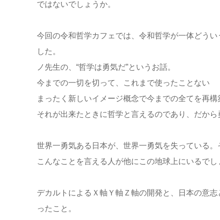
ではないでしょうか。
今回の令和哲学カフェでは、令和哲学が一体どうい
した。
ノ先生の、“哲学は勇気だ”というお話。
今までの一切を切って、これまで使ったことない
まったく新しいイメージ概念で今までの全てを再構
それが出来たときに哲学と言えるのであり、だから
世界一勇気ある日本が、世界一勇気を失っている。
こんなことを言える人が他にこの地球上にいるでし
デカルトによるＸ軸Ｙ軸Ｚ軸の開発と、日本の意志
ったこと。