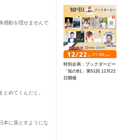
身感動を隠せませんで
特別企画：ブックダービー
「知のB1」第51回 12月22
日開催
まとめてくんだと。
日本に落とすようにな