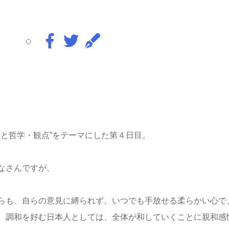
チェと哲学・観点”をテーマにした第４日目。
なさんですが、
らも、自らの意見に縛られず、いつでも手放せる柔らかい心で
、調和を好む日本人としては、全体が和していくことに親和感