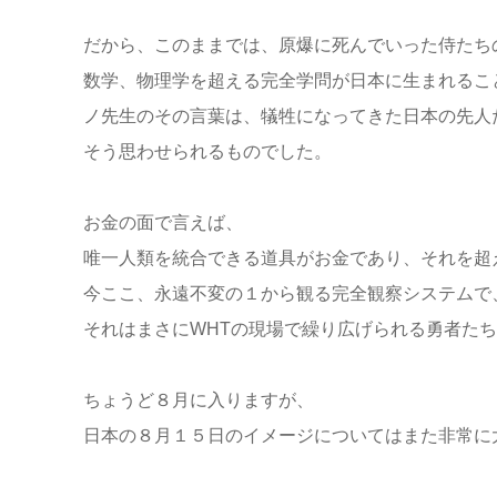
だから、このままでは、原爆に死んでいった侍たち
数学、物理学を超える完全学問が日本に生まれるこ
ノ先生のその言葉は、犠牲になってきた日本の先人
そう思わせられるものでした。
お金の面で言えば、
唯一人類を統合できる道具がお金であり、それを超
今ここ、永遠不変の１から観る完全観察システムで
それはまさにWHTの現場で繰り広げられる勇者た
ちょうど８月に入りますが、
日本の８月１５日のイメージについてはまた非常に