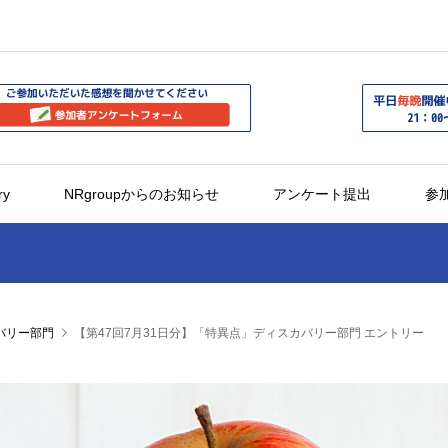
ry
NRgroupからのお知らせ
アンケート提出
参
バリー部門
【第47回7月31日分】「特異点」ディスカバリー部門 エントリー