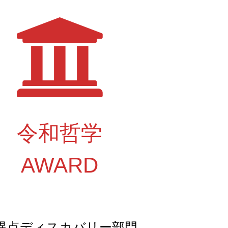
令和哲学
AWARD
異点ディスカバリー部門