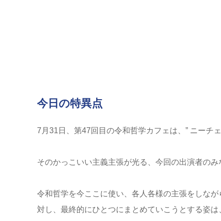
今日の特異点
7月31日、第47回目の令和哲学カフェは、” ニー
そのかっこいい主義主張が光る、今回の出演者のみ
令和哲学を今ここに使い、各人各様の主張をしなが
対し、最終的にひとつにまとめていこうとする姿は