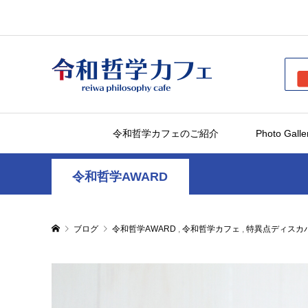
令和哲学カフェのご紹介
Photo Galle
令和哲学AWARD
ブログ
令和哲学AWARD
,
令和哲学カフェ
,
特異点ディスカ