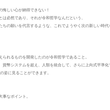
の悔しい心が納得できない！
とは必然であり、それが令和哲学なんだという、
たちの願いを代言するような、これでようやく次の新しい時代
えられるものを開発したのが令和哲学であること。
、貨幣システムを超え、人類を統合して、さらに上向式平準化
ちの姿に見ることができます。
大事なポイント。