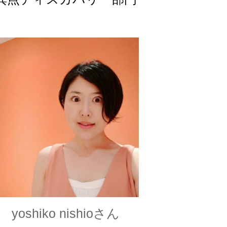
yoshiko nishioさん