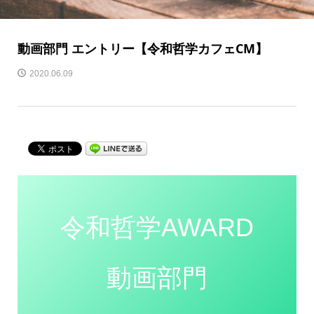
動画部門 エントリー【令和哲学カフェCM】
2020.06.09
令和哲学AWARD
動画部門