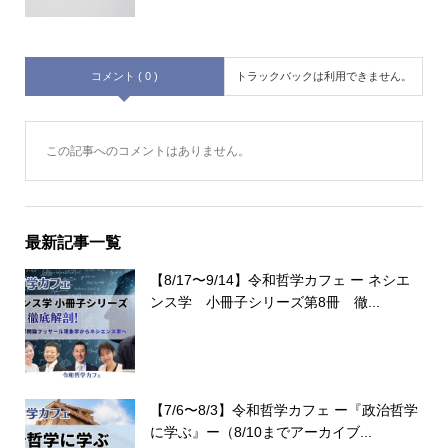
コメント ( 0 )
トラックバックは利用できません。
この記事へのコメントはありません。
最新記事一覧
【8/17〜9/14】令和哲学カフェ ー ネシエ
ンス学 小冊子シリーズ第8冊 徹...
【7/6〜8/3】令和哲学カフェ ー『政治哲学
に学ぶ』ー（8/10までアーカイブ...