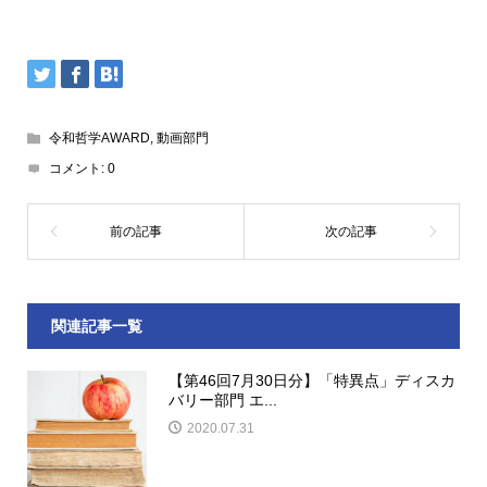
令和哲学AWARD
,
動画部門
コメント:
0
関連記事一覧
【第46回7月30日分】「特異点」ディスカ
バリー部門 エ...
2020.07.31