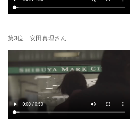
第3位 安田真理さん