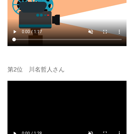
第2位 川名哲人さん