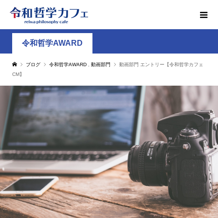
令和哲学AWARD
ブログ
令和哲学AWARD
,
動画部門
動画部門 エントリー【令和哲学カフェ
CM】