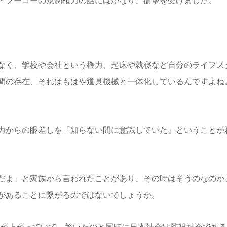
・フーコーの規制権力の話にはかなり、衝撃を受けました。
なく、学校や会社という権力、起床や就寝など自分のライフス
間の存在、それはもはや道具機械と一体化しているんですよね
力からの眼差しを『知らない間に意識していた』ということが
だよ」と家族から言われたことがあり、その時はそうのなのか
があることに繋がるのではないでしょうか。