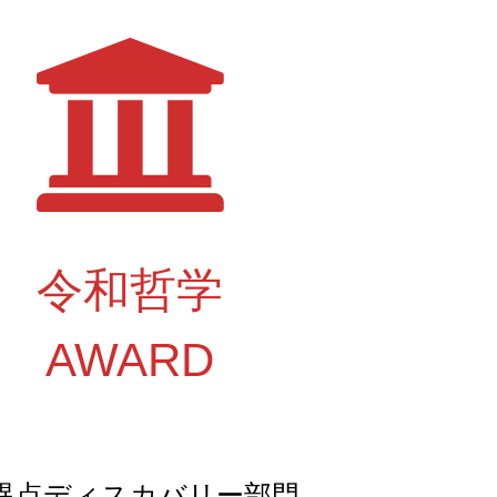
令和哲学
AWARD
異点ディスカバリー部門