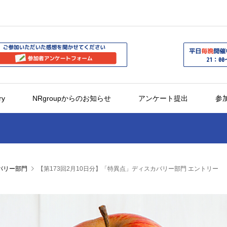
ry
NRgroupからのお知らせ
アンケート提出
参
バリー部門
【第173回2月10日分】「特異点」ディスカバリー部門 エントリー