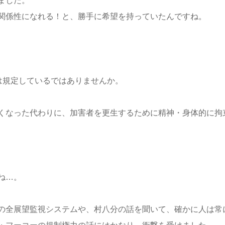
ました。
関係性になれる！と、勝手に希望を持っていたんですね。
は規定しているではありませんか。
くなった代わりに、加害者を更生するために精神・身体的に拘
ね…。
の全展望監視システムや、村八分の話を聞いて、確かに人は常