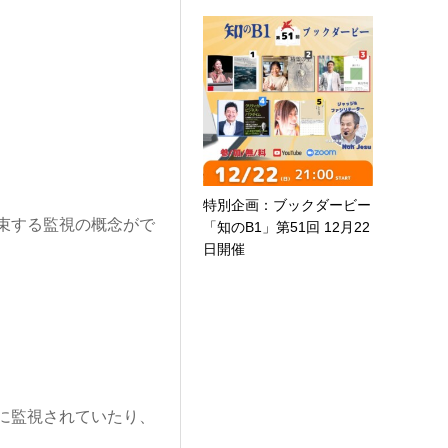
特別企画：ブックダービー
束する監視の概念がで
「知のB1」第51回 12月22
日開催
に監視されていたり、