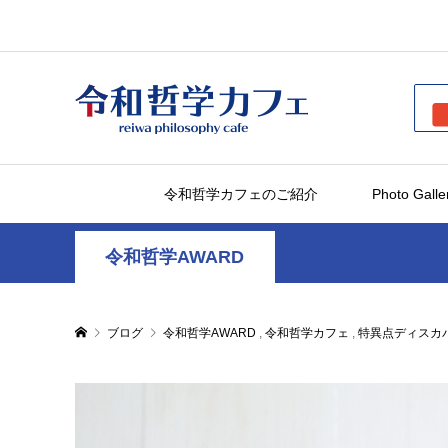
令和哲学カフェのご紹介
Photo Galle
令和哲学AWARD
ブログ
令和哲学AWARD
,
令和哲学カフェ
,
特異点ディスカ