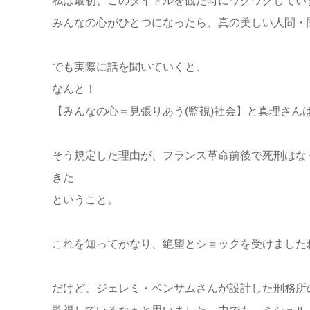
私は最初、このタイトルを観た時にワクワクしてい
みんなの心がひとつになったら、真の美しい人間・
でも実際に話を聞いていくと、
なんと！
【みんなの心＝見張りあう(監視)社会】と真理さん
そう規定した理由が、フランス革命前後で死刑はな
きた
ということ。
これを知ってかなり、絶望とショックを受けました
だけど、ジェレミ・ベンサムさんが設計した刑務所