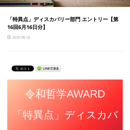
「特異点」ディスカバリー部門 エントリー【第
16回6月16日分】
2020.06.18
令和哲学AWARD
「特異点」ディスカバ