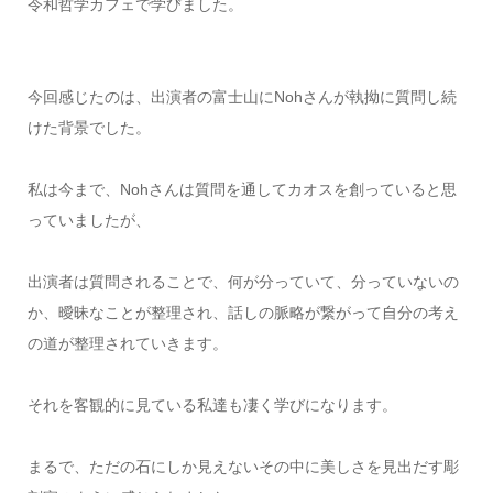
令和哲学カフェで学びました。
今回感じたのは、出演者の富士山にNohさんが執拗に質問し続
けた背景でした。
私は今まで、Nohさんは質問を通してカオスを創っていると思
っていましたが、
出演者は質問されることで、何が分っていて、分っていないの
か、曖昧なことが整理され、話しの脈略が繋がって自分の考え
の道が整理されていきます。
それを客観的に見ている私達も凄く学びになります。
まるで、ただの石にしか見えないその中に美しさを見出だす彫