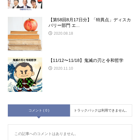
【第58回8月17日分】「特異点」ディスカ
バリー部門 エ...
2020.08.18
【11/12〜11/18】鬼滅の刃と令和哲学
2020.11.10
コメント ( 0 )
トラックバックは利用できません。
この記事へのコメントはありません。