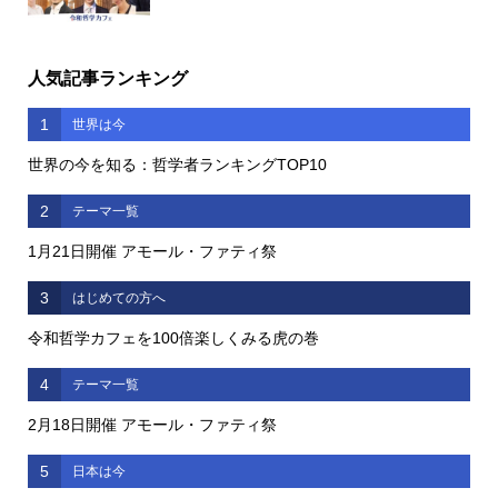
人気記事ランキング
1
世界は今
世界の今を知る：哲学者ランキングTOP10
2
テーマ一覧
1月21日開催 アモール・ファティ祭
3
はじめての方へ
令和哲学カフェを100倍楽しくみる虎の巻
4
テーマ一覧
2月18日開催 アモール・ファティ祭
5
日本は今