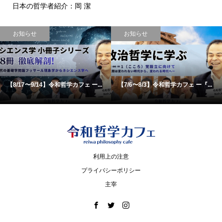
日本の哲学者紹介：岡 潔
お知らせ
お知らせ
【8/17〜9/14】令和哲学カフェ ー...
【7/6〜8/3】令和哲学カフェ ー『...
利用上の注意
プライバシーポリシー
主宰