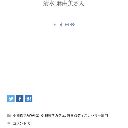
清水 麻由美さん
令和哲学AWARD
,
令和哲学カフェ
,
特異点ディスカバリー部門
コメント:
0