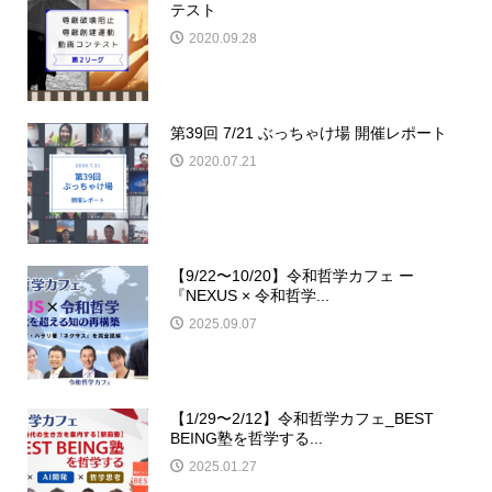
テスト
2020.09.28
第39回 7/21 ぶっちゃけ場 開催レポート
2020.07.21
【9/22〜10/20】令和哲学カフェ ー
『NEXUS × 令和哲学...
2025.09.07
【1/29〜2/12】令和哲学カフェ_BEST
BEING塾を哲学する...
2025.01.27