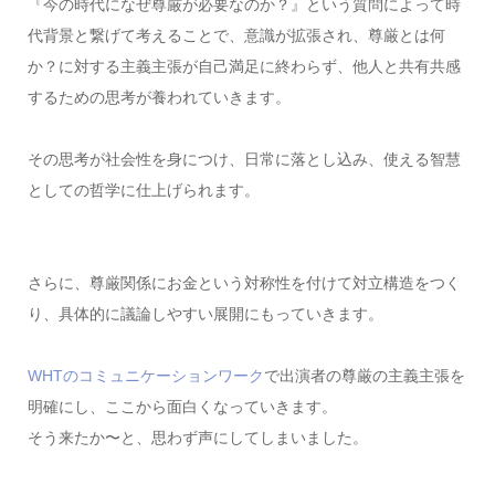
『今の時代になぜ尊厳が必要なのか？』という質問によって時
代背景と繋げて考えることで、意識が拡張され、尊厳とは何
か？に対する主義主張が自己満足に終わらず、他人と共有共感
するための思考が養われていきます。
その思考が社会性を身につけ、日常に落とし込み、使える智慧
としての哲学に仕上げられます。
さらに、尊厳関係にお金という対称性を付けて対立構造をつく
り、具体的に議論しやすい展開にもっていきます。
WHTのコミュニケーションワーク
で出演者の尊厳の主義主張を
明確にし、ここから面白くなっていきます。
そう来たか〜と、思わず声にしてしまいました。