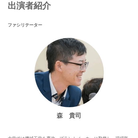
出演者紹介
ファシリテーター
森 貴司