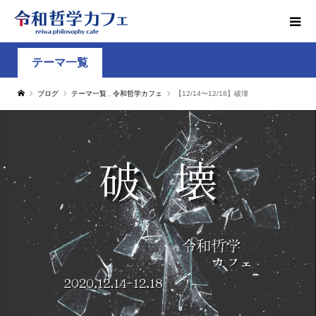
テーマ一覧
ブログ
テーマ一覧
,
令和哲学カフェ
【12/14〜12/18】破壊