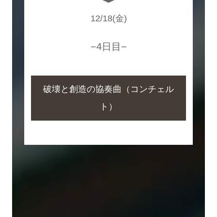
12/18(金)
−4日目−
破壊と創造の協奏曲（コンチェル
ト）