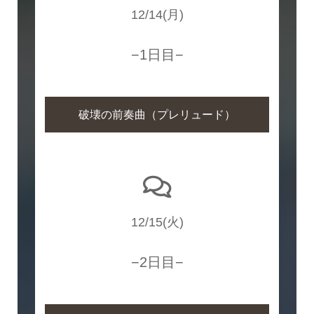
12/14(月)
−1日目−
破壊の前奏曲（プレリュード）
12/15(火)
−2日目−