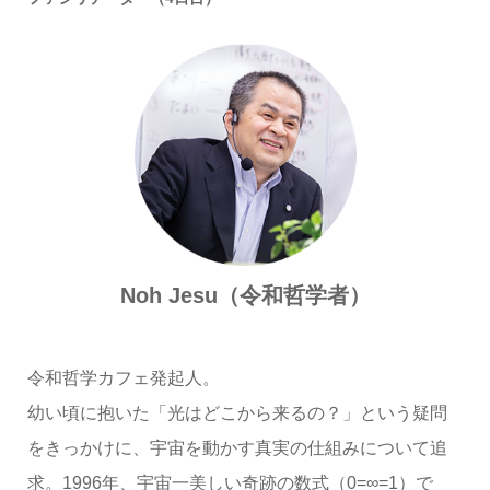
Noh Jesu（令和哲学者）
令和哲学カフェ発起人。
幼い頃に抱いた「光はどこから来るの？」という疑問
をきっかけに、宇宙を動かす真実の仕組みについて追
求。1996年、宇宙一美しい奇跡の数式（0=∞=1）で