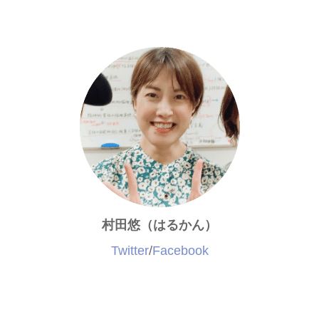
村田悠（はるかん）
Twitter
/
Facebook
2回目の登場です。今回はどんな味が出るのか未知数で