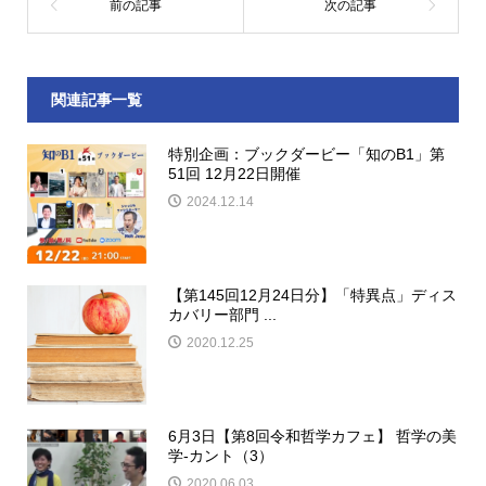
関連記事一覧
特別企画：ブックダービー「知のB1」第
51回 12月22日開催
2024.12.14
【第145回12月24日分】「特異点」ディス
カバリー部門 ...
2020.12.25
6月3日【第8回令和哲学カフェ】 哲学の美
学-カント（3）
2020.06.03