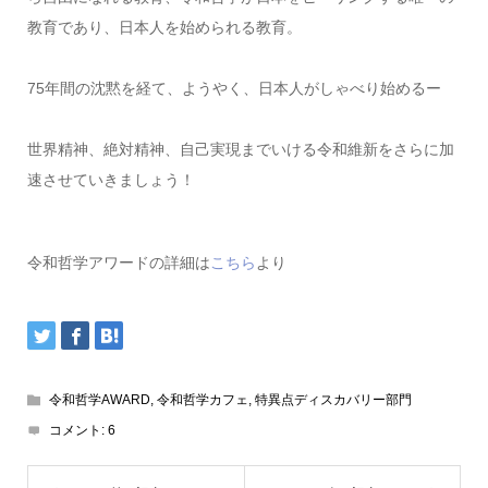
教育であり、日本人を始められる教育。
75年間の沈黙を経て、ようやく、日本人がしゃべり始めるー
世界精神、絶対精神、自己実現までいける令和維新をさらに加
速させていきましょう！
令和哲学アワードの詳細は
こちら
より
令和哲学AWARD
,
令和哲学カフェ
,
特異点ディスカバリー部門
コメント:
6