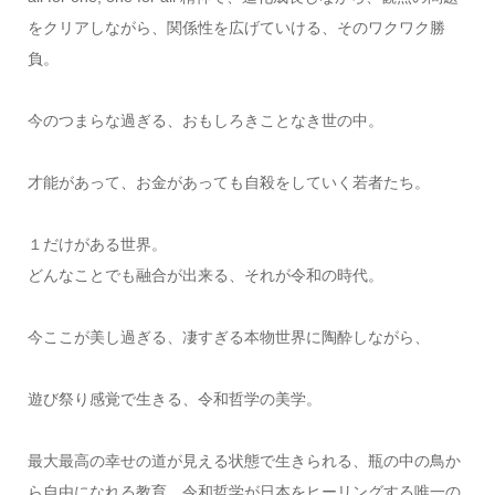
をクリアしながら、関係性を広げていける、そのワクワク勝
負。
今のつまらな過ぎる、おもしろきことなき世の中。
才能があって、お金があっても自殺をしていく若者たち。
１だけがある世界。
どんなことでも融合が出来る、それが令和の時代。
今ここが美し過ぎる、凄すぎる本物世界に陶酔しながら、
遊び祭り感覚で生きる、令和哲学の美学。
最大最高の幸せの道が見える状態で生きられる、瓶の中の鳥か
ら自由になれる教育、令和哲学が日本をヒーリングする唯一の