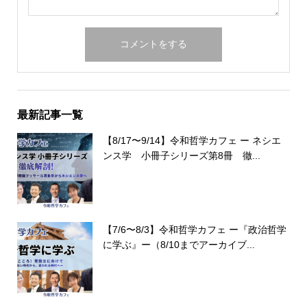
最新記事一覧
【8/17〜9/14】令和哲学カフェ ー ネシエ
ンス学 小冊子シリーズ第8冊 徹...
【7/6〜8/3】令和哲学カフェ ー『政治哲学
に学ぶ』ー（8/10までアーカイブ...