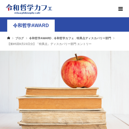
令和哲学AWARD
ブログ
令和哲学AWARD
,
令和哲学カフェ
,
特異点ディスカバリー部門
【第85回9月23日分】「特異点」ディスカバリー部門 エントリー