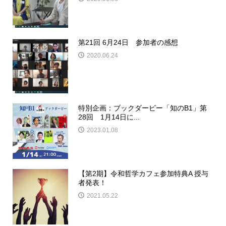
第21回 6月24日 参加者の感想
2020.06.24
特別企画：ブックダービー「知のB1」第
28回 1月14日に...
2023.01.08
【第2期】令和哲学カフェ参加特典A 授与
者発表！
2021.05.22