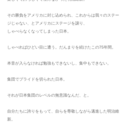
その勝負をアメリカに封じ込められ、これからは我々のステー
ジじゃない、とアメリカにステージを譲り、
しゃべらなくなってしまった日本。
しゃべればひどい目に遭う。だんまりを続けたこの75年間。
本音が入らなければ勉強もできないし、集中もできない。
集団でプライドを切られた日本。
それが日本集団のレベルの無意識なんだ、と。
自分たちに誇りをもって、自らを尊敬しながら邁進した明治維
新。