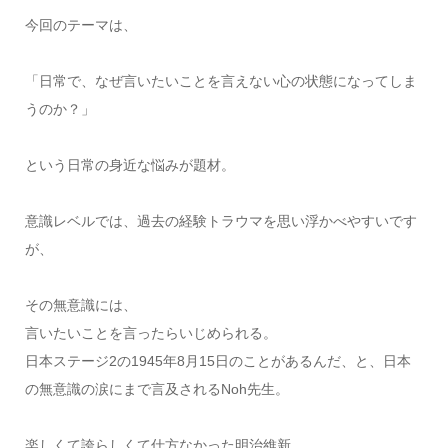
今回のテーマは、
「日常で、なぜ言いたいことを言えない心の状態になってしま
うのか？」
という日常の身近な悩みが題材。
意識レベルでは、過去の経験トラウマを思い浮かべやすいです
が、
その無意識には、
言いたいことを言ったらいじめられる。
日本ステージ2の1945年8月15日のことがあるんだ、と、日本
の無意識の涙にまで言及されるNoh先生。
楽しくて誇らしくて仕方なかった明治維新。