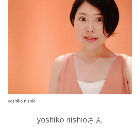
yoshiko nishio
yoshiko nishioさん