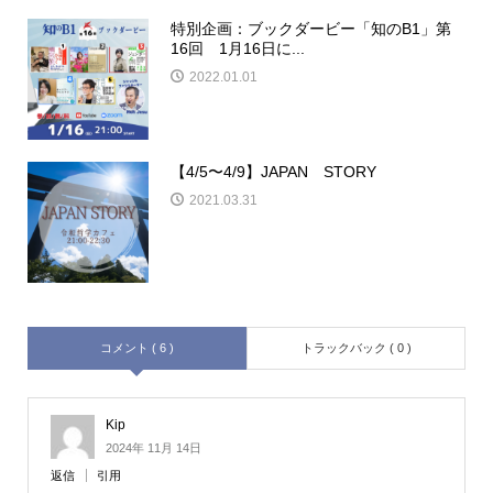
特別企画：ブックダービー「知のB1」第
16回 1月16日に...
2022.01.01
【4/5〜4/9】JAPAN STORY
2021.03.31
コメント ( 6 )
トラックバック ( 0 )
Kip
2024年 11月 14日
返信
引用