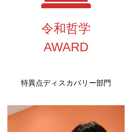
令和哲学
AWARD
特異点ディスカバリー部門