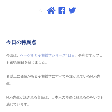
今日の特異点
今回は、
ヘーゲルと令和哲学シリーズ4日目
。令和哲学カフェ
も第85回目を迎えました。
命以上に価値がある令和哲学にすべてを注がれているNoh先
生。
Noh先生が話される言葉は、日本人の琴線に触れるのをいつも
感じています。