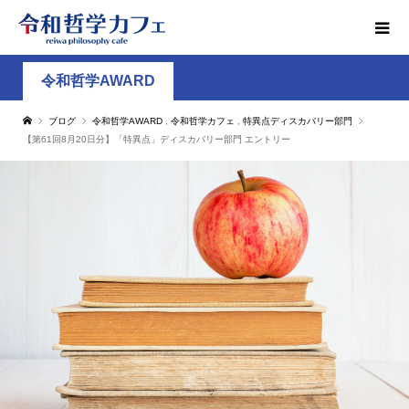
令和哲学AWARD
ブログ
令和哲学AWARD
,
令和哲学カフェ
,
特異点ディスカバリー部門
【第61回8月20日分】「特異点」ディスカバリー部門 エントリー