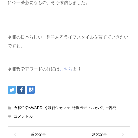
に今一番必要なもの、そう確信しました。
令和の日本らしい、哲学あるライフスタイルを育てていきたい
ですね。
令和哲学アワードの詳細は
こちら
より
令和哲学AWARD
,
令和哲学カフェ
,
特異点ディスカバリー部門
コメント:
0