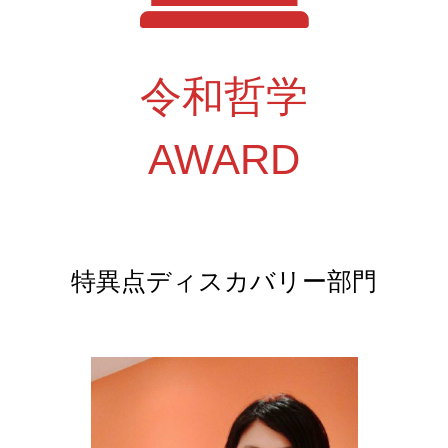
令和哲学
AWARD
特異点ディスカバリー部門