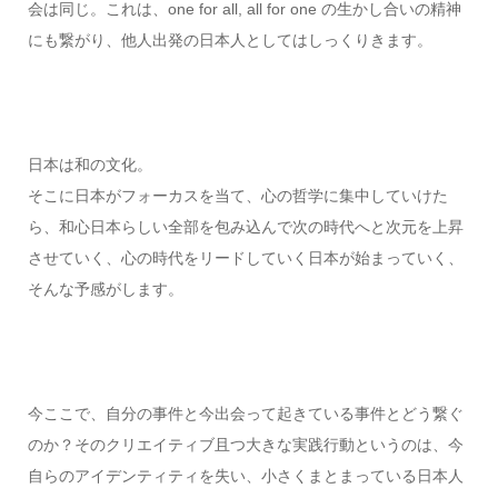
会は同じ。これは、one for all, all for one の生かし合いの精神
にも繋がり、他人出発の日本人としてはしっくりきます。
日本は和の文化。
そこに日本がフォーカスを当て、心の哲学に集中していけた
ら、和心日本らしい全部を包み込んで次の時代へと次元を上昇
させていく、心の時代をリードしていく日本が始まっていく、
そんな予感がします。
今ここで、自分の事件と今出会って起きている事件とどう繋ぐ
のか？そのクリエイティブ且つ大きな実践行動というのは、今
自らのアイデンティティを失い、小さくまとまっている日本人