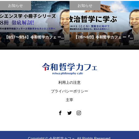
お知らせ
お知らせ
【8/17〜9/14】令和哲学カフェ ー...
【7/6〜8/3】令和哲学カフェ ー『...
利用上の注意
プライバシーポリシー
主宰
Copyright ©
令和哲学カフェ. All Rights Reserved.