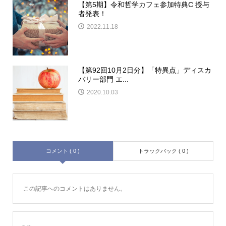
【第5期】令和哲学カフェ参加特典C 授与
者発表！
2022.11.18
【第92回10月2日分】「特異点」ディスカ
バリー部門 エ...
2020.10.03
コメント ( 0 )
トラックバック ( 0 )
この記事へのコメントはありません。