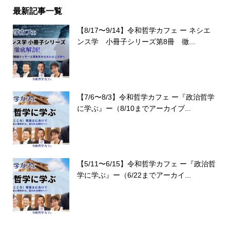
最新記事一覧
【8/17〜9/14】令和哲学カフェ ー ネシエ
ンス学 小冊子シリーズ第8冊 徹...
【7/6〜8/3】令和哲学カフェ ー『政治哲学
に学ぶ』ー（8/10までアーカイブ...
【5/11〜6/15】令和哲学カフェ ー『政治哲
学に学ぶ』ー（6/22までアーカイ...