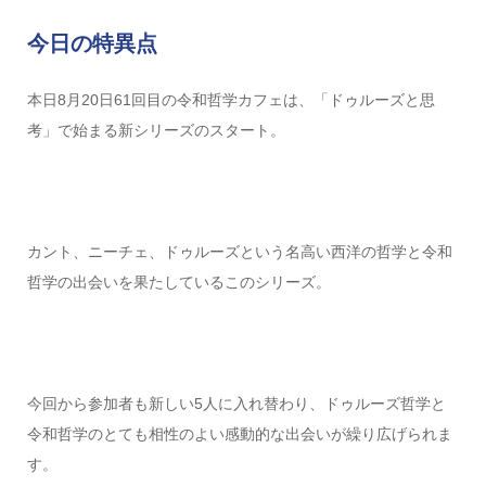
今日の特異点
本日8月20日61回目の令和哲学カフェは、「ドゥルーズと思
考」で始まる新シリーズのスタート。
カント、ニーチェ、ドゥルーズという名高い西洋の哲学と令和
哲学の出会いを果たしているこのシリーズ。
今回から参加者も新しい5人に入れ替わり、ドゥルーズ哲学と
令和哲学のとても相性のよい感動的な出会いが繰り広げられま
す。