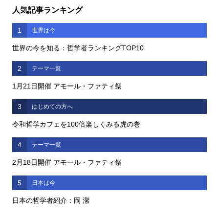
人気記事ランキング
1
世界は今
世界の今を知る：哲学者ランキングTOP10
2
テーマ一覧
1月21日開催 アモール・ファティ祭
3
はじめての方へ
令和哲学カフェを100倍楽しくみる虎の巻
4
テーマ一覧
2月18日開催 アモール・ファティ祭
5
日本は今
日本の哲学者紹介：岡 潔