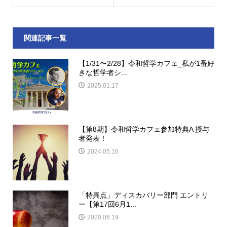
関連記事一覧
【1/31〜2/28】令和哲学カフェ_私が1番好
きな哲学者シ...
2025.01.17
【第8期】令和哲学カフェ参加特典A 授与
者発表！
2024.05.16
「特異点」ディスカバリー部門 エントリ
ー【第17回6月1...
2020.06.19