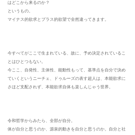
はどこから来るのか？
というもの。
マイナス的欲求とプラス的欲望で全然違ってきます。
今すべてがここで生まれている、故に、予め決定されているこ
とはひとつもない。
今ここ、自発性、主体性、能動性もって、基準点を自分で決め
ていくというニーチェ、ドゥルーズの表す超人は、本能欲求に
さほど支配されず、本能欲求自体も楽しんじゃう世界。
令和哲学からみたら、全部が自分。
体が自分と思うのか、源泉的動きを自分と思うのか。自分と社