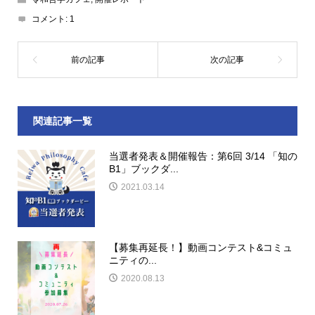
コメント:
1
関連記事一覧
当選者発表＆開催報告：第6回 3/14 「知の
B1」ブックダ...
2021.03.14
【募集再延長！】動画コンテスト&コミュ
ニティの...
2020.08.13