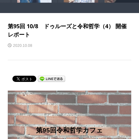
第95回 10/8 ドゥルーズと令和哲学（4） 開催
レポート
2020.10.08
第95回令和哲学カフェ