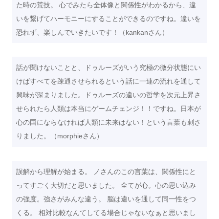
た時の荒技。 心でみたら全体像と関係性がわかるから、違
いを繋げてハーモニーにすることができるのですね。違いを
恐れず、楽しんでいきたいです！（kankanさん）
話が聞けないことと、ドゥルーズがいう究極の微分状態にい
けばすべてを疎通させられるという話に一連の流れを通して
興味が深まりました。ドゥルーズの違いの哲学を次元上昇さ
せられたら人類は本当にゲームチェンジ！！ですね。日本が
心の国にならなければ人類に未来はない！という言葉も刺さ
りました。（morphieさん）
誤解から理解が始まる。 ノさんのこの言葉は、関係性にと
ってすごく大切だと思いました。 全てが心。心の思い込み
の強度。強さがみんな違う。 脳は違いを通して同一性をつ
くる。 相対比較なんてしてる場合じゃないなぁと思いまし