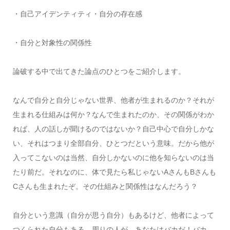
・自己アイデンティティ・自分の存在感
・自分と対象性の関係性
論破する中で出てきた論点のひとつをご紹介します。
なんで自分と自分じゃない世界、他者が生まれるのか？それが
生まれる仕組みは何か？なんで生まれたのか、その関係がわか
れば、人の話しが聞けるのではないか？自己中心で自分しかな
い、それはつまり全部自分、ひとつだという意味。だから他が
入ってこないのは当然、自分しかないのに他を知らないのは当
たり前だ。それなのに、体で見たら私じゃないAさんもBさんも
Cさんも生まれたぞ。その仕組みと関係性はなんだろう？
自分という意識（自分が思う自分）もあるけど、他者によって
つくられた自分もある。周りの人が、あなたはバカだ！バカ