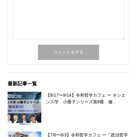
最新記事一覧
【8/17〜9/14】令和哲学カフェ ー ネシエ
ンス学 小冊子シリーズ第8冊 徹...
【7/6〜8/3】令和哲学カフェ ー『政治哲学