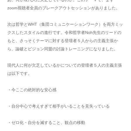
zoom視聴者全員のブレークアウトセッションがありました。
次は哲学とWHT（集団コミュニケーションワーク）を両方ミッ
クスしたスタイルの進行です。令和哲学者Noh先生のリードの
もと、さっそくテーマに対する登壇者５人からの主義主張か
ら、論破とビジョン同盟の討論トレーニングになりました。
現代人に何が欠乏しているかについての登壇者５人の主義主張
は以下です。
・今ここの絶対的な安心感
・自分中心で考えすぎて相手がいることを見失っている
・ゼロ化・自分を滅すること、観点の移動