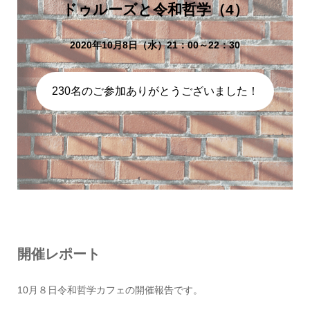
ドゥルーズと令和哲学（4）
2020年10月8日（水）21：00～22：30
230名のご参加ありがとうございました！
開催レポート
10月８日令和哲学カフェの開催報告です。