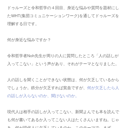
ドゥルーズと令和哲学の４回目、身近な悩みや質問を題材にし
たWHT(集団コミュニケーションワーク)を通してドゥルーズを
理解する日です。
何が身近な悩みですか？
令和哲学者Noh先生が周りの人に質問したところ「人の話しが
入ってこない」という声があり、それがテーマとなりました。
人の話しを聞くことができない状態は、何が欠乏しているから
でしょうか。鉄分が欠乏すれば貧血ですが、
何が欠乏したら人
の話しが入らないのか、聞けないのか。
現代人は相手の話しが入ってこない、新聞よんでも本を読んで
も何が書いてあるか入ってこない人はたくさんいますね。じゃ
あ、何が現代人に欠乏しているのか。このテーマで、まず