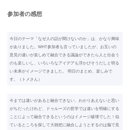
参加者の感想
今日のテーマ「なぜ人の話が聞けないのか」は、かなり興味
がありました。WHT参加者も言っていましたが、お互いの
意見の違いが楽しめて融合できる議論ができたら人と出会う
のも楽しいし、いろいろなアイデアも浮かびそうだしと明る
い未来がイメージできました。 明日のまとめ、楽しみで
す。（トメさん）
今までは違いがあると融合できない、わかりあえないと思い
がちだったけれど、ドゥルーズの哲学では違いを明確にする
ことによって融合できるというのはイメージ破壊でした！似
ているところを探して大雑把に融合しようとするのは脳で見