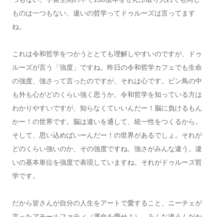
ものは一つもない、違いの哲学ってドゥルーズは言ってます
ね。
これは令和哲学をつかうととても理解しやすいのですが、ドゥ
ルーズが言う「強度」ですね。昨日の令和哲学カフェでも生命
の強度、強さって言ったのですが、それは心です。ビン鳥の中
も外も心がどのくらい強く思うか。令和哲学を知っている方は
わかりやすいですが、知らなくていいんだー！脳に負けるもん
かー！の世界です。脳は違いを通して、統一性をつくるから。
そして、思い込めばいーんだー！の世界があるでしょ。それが
どのくらい強いのか、その強度ですね。強さがみんな違う。違
いの基本単位を強度で表現していますね。それがドゥルーズ哲
学です。
だから皆さんが自分の人生をアートで愛すること、ニーチェが
言ったアモールファティ（運命を愛せよ）。みんな違うんだか