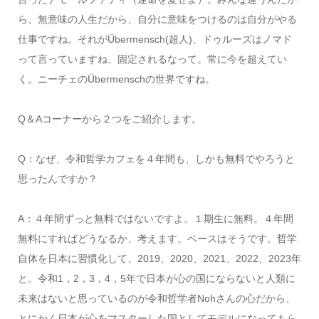
ら、無意味の人生だから、自分に意味をつけるのは自分がやる
仕事ですね。それがÜbermensch(超人)、ドゥルーズはノマド
って言っていますね、固定されるなって。常に今を超えてい
く。ニーチェのÜbermenschの世界ですね。
Q＆Aコーナーから２つをご紹介します。
Q：なぜ、令和哲学カフェを４年間も、しかも無料でやろうと
思ったんですか？
A：４年間ずっと無料ではないですよ。１期生に無料。４年間
無料にすればどうなるか、考えます。ベースはそうです。哲学
自体を日本に習慣化して、2019、2020、2021、2022、2023年
と。令和1，2，3，4，5年で日本が心の国にならないと人類に
未来はないと思っているのが令和哲学者Nohさんの心だから、
とにかく日本が心をマスターした国としてモデルになってもら