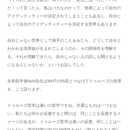
だ！って言ったら、私はバカなのかって、他者によって自分の
アイデンティティーが決定されてしまうこともあるし、自分に
よって自分のアイデンティティーを決定する世界もあります。
自分じゃない世界として相手のことをみたら、どうして自分と
わかれる境界線が生まれてしまうのか、その関係性を理解す
る。それが理解できたら、自分じゃない人の話しも聞けるよう
になるんじゃないか。というお話しでした。
令和哲学者Noh先生はWHTの内容とつなげてドゥルーズの世界
を、こう語ります。
ドゥルーズ哲学は違いの哲学ですね。共通なものは一つもな
い。私たちは何かが反復すると聞けば、同じことを反復するイ
メージがあるが、ドゥルーズ哲学は違いの反復、同じことは一
つもない。宇宙空間の中で138億年をぜんぶ取り入れても同じ