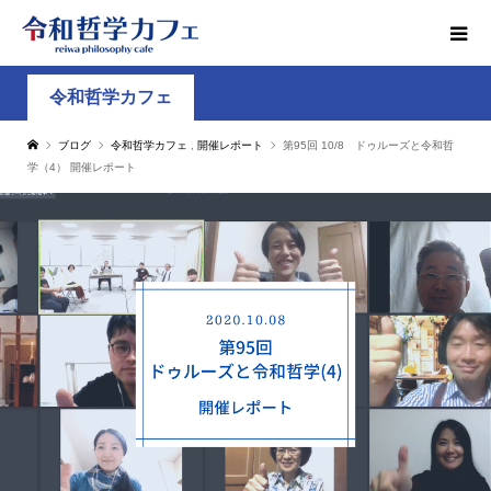
令和哲学カフェ
ブログ
令和哲学カフェ
,
開催レポート
第95回 10/8 ドゥルーズと令和哲
学（4） 開催レポート